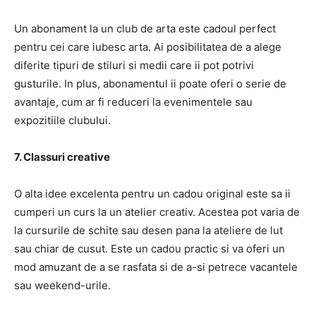
Un abonament la un club de arta este cadoul perfect
pentru cei care iubesc arta. Ai posibilitatea de a alege
diferite tipuri de stiluri si medii care ii pot potrivi
gusturile. In plus, abonamentul ii poate oferi o serie de
avantaje, cum ar fi reduceri la evenimentele sau
expozitiile clubului.
7. Classuri creative
O alta idee excelenta pentru un cadou original este sa ii
cumperi un curs la un atelier creativ. Acestea pot varia de
la cursurile de schite sau desen pana la ateliere de lut
sau chiar de cusut. Este un cadou practic si va oferi un
mod amuzant de a se rasfata si de a-si petrece vacantele
sau weekend-urile.