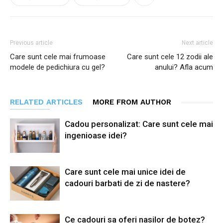
Previous article
Next article
Care sunt cele mai frumoase
Care sunt cele 12 zodii ale
modele de pedichiura cu gel?
anului? Afla acum
RELATED ARTICLES
MORE FROM AUTHOR
Cadou personalizat: Care sunt cele mai
ingenioase idei?
Care sunt cele mai unice idei de
cadouri barbati de zi de nastere?
Ce cadouri sa oferi nasilor de botez?