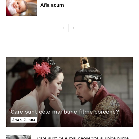
Afla acum
Care sunt cele mai bune filme coreene?
Arta si Cultura
Care sunt cele mai deosebite si unice nume