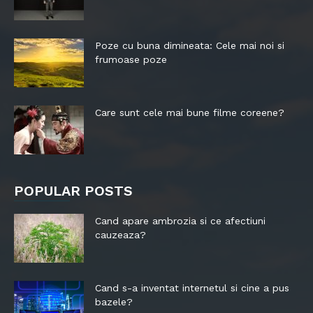
Poze cu buna dimineata: Cele mai noi si
frumoase poze
Care sunt cele mai bune filme coreene?
POPULAR POSTS
Cand apare ambrozia si ce afectiuni
cauzeaza?
Cand s-a inventat internetul si cine a pus
bazele?