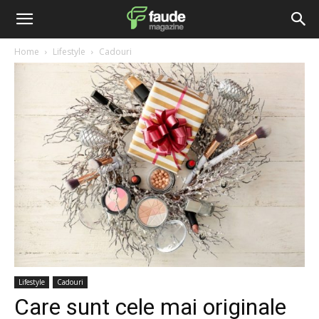
Home
Lifestyle
Cadouri
Lifestyle
Cadouri
Care sunt cele mai originale