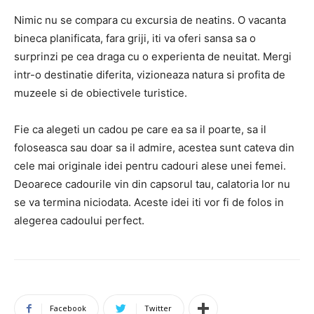
Nimic nu se compara cu excursia de neatins. O vacanta
bineca planificata, fara griji, iti va oferi sansa sa o
surprinzi pe cea draga cu o experienta de neuitat. Mergi
intr-o destinatie diferita, vizioneaza natura si profita de
muzeele si de obiectivele turistice.
Fie ca alegeti un cadou pe care ea sa il poarte, sa il
foloseasca sau doar sa il admire, acestea sunt cateva din
cele mai originale idei pentru cadouri alese unei femei.
Deoarece cadourile vin din capsorul tau, calatoria lor nu
se va termina niciodata. Aceste idei iti vor fi de folos in
alegerea cadoului perfect.
Facebook
Twitter