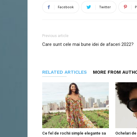
Facebook
Twitter
P
Previous article
Care sunt cele mai bune idei de afaceri 2022?
RELATED ARTICLES
MORE FROM AUTH
Ce fel de rochii simple elegante sa
Ochelari de