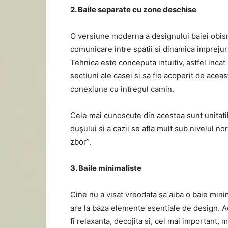
2. Baile separate cu zone deschise
O versiune moderna a designului baiei obis
comunicare intre spatii si dinamica imprejur
Tehnica este conceputa intuitiv, astfel incat 
sectiuni ale casei si sa fie acoperit de acea
conexiune cu intregul camin.
Cele mai cunoscute din acestea sunt unitatile
duşului si a cazii se afla mult sub nivelul no
zbor”.
3. Baile minimaliste
Cine nu a visat vreodata sa aiba o baie mini
are la baza elemente esentiale de design. 
fi relaxanta, decojita si, cel mai important,