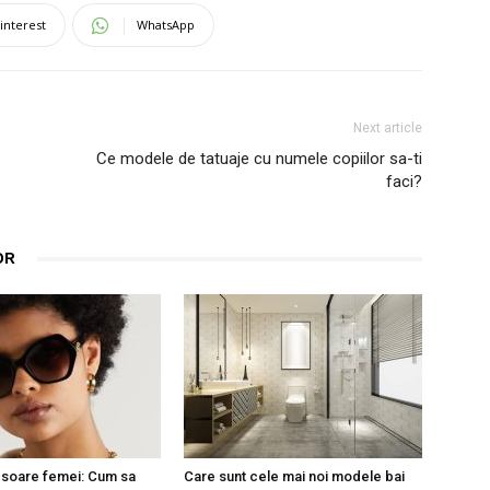
interest
WhatsApp
Next article
Ce modele de tatuaje cu numele copiilor sa-ti
faci?
OR
 soare femei: Cum sa
Care sunt cele mai noi modele bai