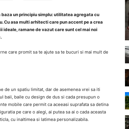
a baza un principiu simplu: utilitatea agregata cu
tau. Cu asa multi arhitecti care pun accent pe a crea
ii ideale, ramane de vazut care sunt cel mai noi
.
ne care promit sa te ajute sa te bucuri si mai mult de
e de un spatiu limitat, dar de asemenea vrei sa iti
ul baii, baile cu design de dus si cada presupun o
ente mobile care permit ca aceeasi suprafata sa detina
iguratia pe care o alegi, ai putea sa ai o cada aceasta
icla, cu inaltimea si latimea personalizabila.