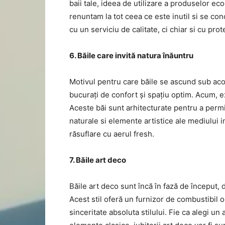
baii tale, ideea de utilizare a produselor ec
renuntam la tot ceea ce este inutil si se c
cu un serviciu de calitate, ci chiar si cu prot
6. Băile care invită natura înăuntru
Motivul pentru care băile se ascund sub acop
bucurați de confort și spațiu optim. Acum, exi
Aceste băi sunt arhitecturate pentru a permi
naturale si elemente artistice ale mediului
răsuflare cu aerul fresh.
7. Băile art deco
Băile art deco sunt încă în fază de început,
Acest stil oferă un furnizor de combustibil o
sinceritate absoluta stilului. Fie ca alegi 