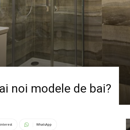
ai noi modele de bai?
interest
WhatsApp