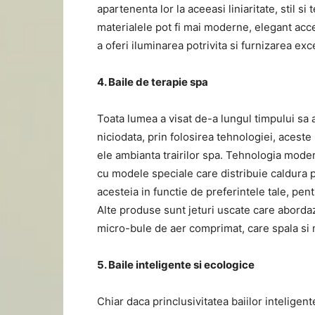
apartenenta lor la aceeasi liniaritate, stil s
materialele pot fi mai moderne, elegant ac
a oferi iluminarea potrivita si furnizarea exc
4. Baile de terapie spa
Toata lumea a visat de-a lungul timpului sa 
niciodata, prin folosirea tehnologiei, acest
ele ambianta trairilor spa. Tehnologia mode
cu modele speciale care distribuie caldura p
acesteia in functie de preferintele tale, pen
Alte produse sunt jeturi uscate care abordaz
micro-bule de aer comprimat, care spala si
5. Baile inteligente si ecologice
Chiar daca princlusivitatea baiilor inteligen