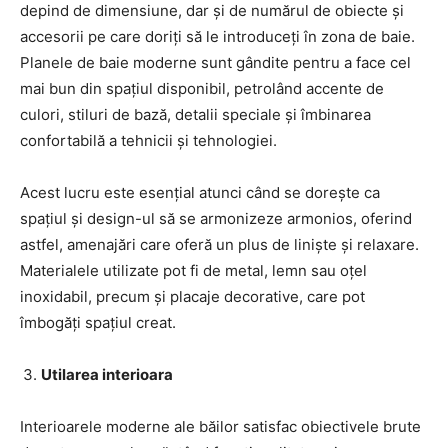
depind de dimensiune, dar și de numărul de obiecte și
accesorii pe care doriți să le introduceți în zona de baie.
Planele de baie moderne sunt gândite pentru a face cel
mai bun din spațiul disponibil, petrolând accente de
culori, stiluri de bază, detalii speciale și îmbinarea
confortabilă a tehnicii și tehnologiei.
Acest lucru este esențial atunci când se dorește ca
spațiul și design-ul să se armonizeze armonios, oferind
astfel, amenajări care oferă un plus de liniște și relaxare.
Materialele utilizate pot fi de metal, lemn sau oțel
inoxidabil, precum și placaje decorative, care pot
îmbogăți spațiul creat.
Utilarea interioara
Interioarele moderne ale băilor satisfac obiectivele brute