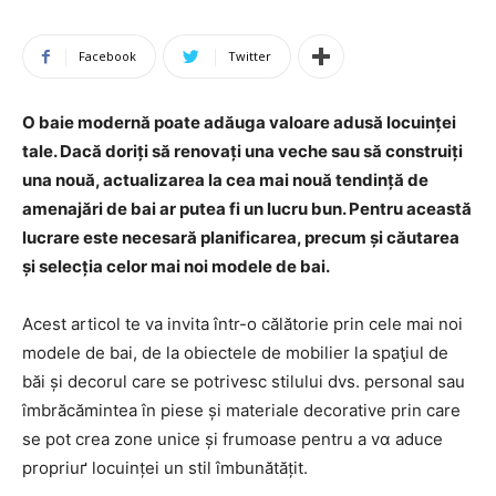
Facebook
Twitter
O baie modernă poate adăuga valoare adusă locuinței
tale. Dacă doriți să renovați una veche sau să construiți
una nouă, actualizarea la cea mai nouă tendință de
amenajări de bai ar putea fi un lucru bun. Pentru această
lucrare este necesară planificarea, precum și căutarea
și selecția celor mai noi modele de bai.
Acest articol te va invita într-o călătorie prin cele mai noi
modele de bai, de la obiectele de mobilier la spaţiul de
băi și decorul care se potrivesc stilului dvs. personal sau
îmbrăcămintea în piese și materiale decorative prin care
se pot crea zone unice și frumoase pentru a vɑ aduce
propriuґ locuinței un stil îmbunătățit.