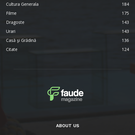
Cultura Generala
184
Filme
175
Dragoste
143
Urari
143
Casă şi Grădină
136
Citate
124
ABOUT US