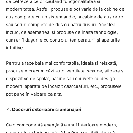
de petrece a celor căutând funcționalitatea și
modernitatea. Astfel, produsele pot varia de la cabine de
duș complete cu un sistem audio, la cabine de duș retro,
sau seturi complete de dus cu patru dușuri. Acestea
includ, de asemenea, și produse de înaltă tehnologie,
cum ar fi dușurile cu controlul temperaturii și apelurile
intuitive.
Pentru a face baia mai confortabilă, ideală și relaxată,
produsele precum căzi auto-ventilate, scaune, sifoane si
dispozitive de spălat, basine sau chiuvete cu design
modern, aparate de încălzit cearceafuri, etc., produsele
pot pune în valoare baia ta.
Decoruri exterioare si amenajări
Ca o componentă esenţială a unui interioare modern,
decorurile exterioare oferă fiecăruia posibilitatea să