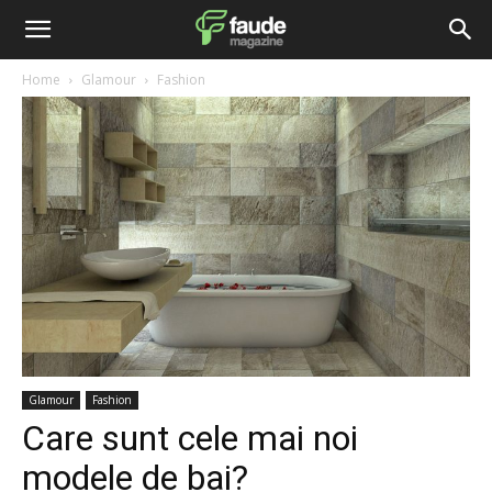
Home
Glamour
Fashion
Glamour
Fashion
Care sunt cele mai noi
modele de bai?