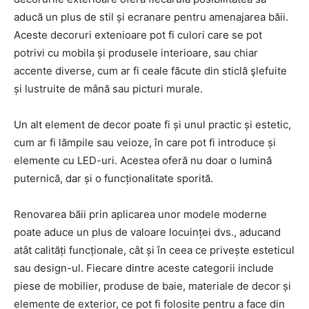
aducă un plus de stil și ecranare pentru amenajarea băii.
Aceste decoruri extenioare pot fi culori care se pot
potrivi cu mobila și produsele interioare, sau chiar
accente diverse, cum ar fi ceale făcute din sticlă şlefuite
și lustruite de mână sau picturi murale.
Un alt element de decor poate fi și unul practic și estetic,
cum ar fi lămpile sau veioze, în care pot fi introduce și
elemente cu LED-uri. Acestea oferă nu doar o lumină
puternică, dar și o funcționalitate sporită.
Renovarea băii prin aplicarea unor modele moderne
poate aduce un plus de valoare locuinței dvs., aducand
atât calități funcționale, cât și în ceea ce privește esteticul
sau design-ul. Fiecare dintre aceste categorii include
piese de mobilier, produse de baie, materiale de decor și
elemente de exterior, ce pot fi folosite pentru a face din