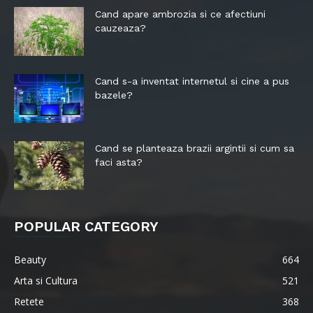
Cand apare ambrozia si ce afectiuni
cauzeaza?
Cand s-a inventat internetul si cine a pus
bazele?
Cand se planteaza brazii argintii si cum sa
faci asta?
POPULAR CATEGORY
Beauty
664
Arta si Cultura
521
Retete
368