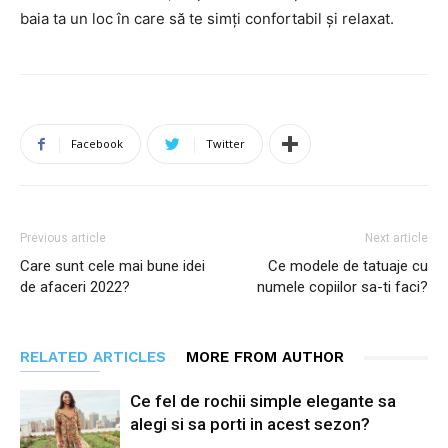
baia ta un loc în care să te simți confortabil și relaxat.
Facebook
Twitter
Previous article
Next article
Care sunt cele mai bune idei
Ce modele de tatuaje cu
de afaceri 2022?
numele copiilor sa-ti faci?
RELATED ARTICLES
MORE FROM AUTHOR
Ce fel de rochii simple elegante sa
alegi si sa porti in acest sezon?