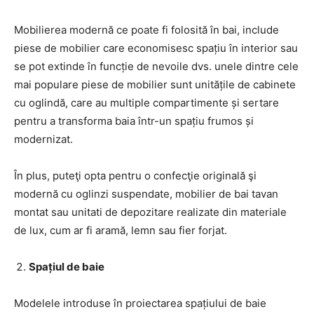
Mobilierea modernă ce poate fi folosită în bai, include
piese de mobilier care economisesc spațiu în interior sau
se pot extinde în funcție de nevoile dvs. unele dintre cele
mai populare piese de mobilier sunt unitățile de cabinete
cu oglindă, care au multiple compartimente și sertare
pentru a transforma baia într-un spațiu frumos și
modernizat.
În plus, puteţi opta pentru o confecţie originală şi
modernă cu oglinzi suspendate, mobilier de bai tavan
montat sau unitati de depozitare realizate din materiale
de lux, cum ar fi aramă, lemn sau fier forjat.
Spațiul de baie
Modelele introduse în proiectarea spațiului de baie