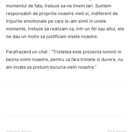
momentul de fata, trebuie sa ne tinem tari. Suntem
responsabili de propriile noastre vieti si, indiferent de
tripurile emotionale pe care le-am simti in unele
momente, trebuie sa realizam ca, intr-un fel sau altul, ele
ne dau un motiv sa justificam visele noastre.
Parafrazand un citat : “Tristetea este prezenta luminii in
bezna inimii noastre, pentru ca fara tristete si durere, nu
am invata sa pretuim bucuria vietii noastre.”
Facebook
Twitter
Pinterest
Previous article
Next article