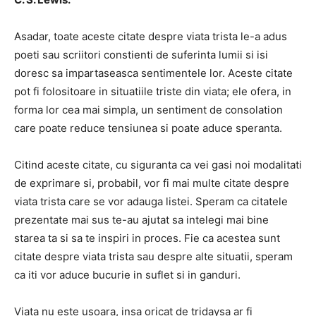
Asadar, toate aceste citate despre viata trista le-a adus
poeti sau scriitori constienti de suferinta lumii si isi
doresc sa impartaseasca sentimentele lor. Aceste citate
pot fi folositoare in situatiile triste din viata; ele ofera, in
forma lor cea mai simpla, un sentiment de consolation
care poate reduce tensiunea si poate aduce speranta.
Citind aceste citate, cu siguranta ca vei gasi noi modalitati
de exprimare si, probabil, vor fi mai multe citate despre
viata trista care se vor adauga listei. Speram ca citatele
prezentate mai sus te-au ajutat sa intelegi mai bine
starea ta si sa te inspiri in proces. Fie ca acestea sunt
citate despre viata trista sau despre alte situatii, speram
ca iti vor aduce bucurie in suflet si in ganduri.
Viata nu este usoara, insa oricat de tridaysa ar fi