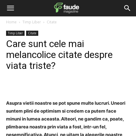
Home
Timp Liber
Citate
Timp Liber
Citate
Care sunt cele mai
melancolice citate despre
viata triste?
Facebook
Twitter
Pinterest
Asupra vietii noastre se pot spune multe lucruri. Uneori
suntem plini de optimism si credem ca putem face
minuni in lumea aceasta. Alteori, ne gandim ca, poate,
plimbarea noastra prin viata a fost, intr-un fel,
nesemnificativa. Atunci, ne uitam la alegerile noastre