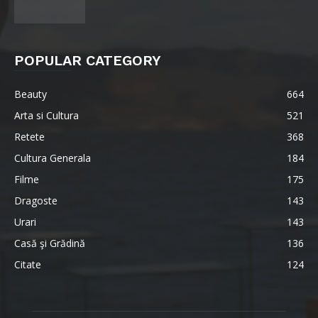
POPULAR CATEGORY
Beauty
664
Arta si Cultura
521
Retete
368
Cultura Generala
184
Filme
175
Dragoste
143
Urari
143
Casă şi Grădină
136
Citate
124