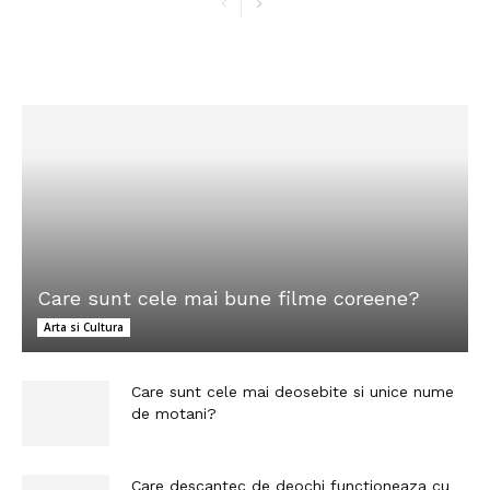
Care sunt cele mai bune filme coreene?
Arta si Cultura
Care sunt cele mai deosebite si unice nume
de motani?
Care descantec de deochi functioneaza cu