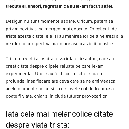
trecute si, uneori, regretam ca nu le-am facut altfel.
Desigur, nu sunt momente usoare. Oricum, putem sa
privim pozitiv si sa mergem mai departe. Oricat ar fi de
triste aceste citate, ele isi au menirea lor de a ne trezi si a
ne oferi o perspectiva mai mare asupra vietii noastre.
Tristetea vietii a inspirat o varietate de autori, care au
creat citate despre clipele reluate pe care le-am
experimentat. Unele au fost scurte, altele foarte
profunde, insa fiecare are ceva care sa ne aminteasca
acele momente unice si sa ne invete cat de frumoasa
poate fi viata, chiar si in ciuda tuturor provocarilor.
Iata cele mai melancolice citate
despre viata trista: