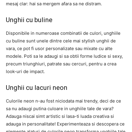
mesaj clar: hai sa mergem afara sa ne distram.
Unghii cu buline
Disponibile in numeroase combinatii de culori, unghiile
cu buline sunt unele dintre cele mai stylish unghii de
vara, ce pot fi usor personalizate sau mixate cu alte
modele. Poti sa le adaugi si sa obtii forme ludice si sexy,
precum triunghiuri, patrate sau cercuri, pentru a crea
look-uri de impact.
Unghii cu lacuri neon
Culorile neon n-au fost niciodata mai trendy, deci de ce
sa nu adaugi putina culoare in unghiile tale de vara?
Adauga niscai simt artistic si lasa-ti luada creativa si
adauga in personalitate! Experimenteaza si descopera ce
elemente alaturi de culorile neon transforma unghiile tale