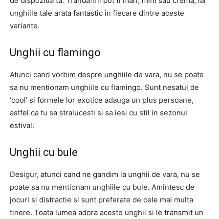
de dispozitia ta. Trandafirii pot fi mari, mini sau crema, iar
unghiile tale arata fantastic in fiecare dintre aceste
variante.
Unghii cu flamingo
Atunci cand vorbim despre unghiile de vara, nu se poate
sa nu mentionam unghiile cu flamingo. Sunt nesatul de
‘cool’ si formele lor exotice adauga un plus persoane,
astfel ca tu sa stralucesti si sa iesi cu stil in sezonul
estival.
Unghii cu bule
Desigur, atunci cand ne gandim la unghii de vara, nu se
poate sa nu mentionam unghiile cu bule. Amintesc de
jocuri si distractie si sunt preferate de cele mai multa
tinere. Toata lumea adora aceste unghii si le transmit un