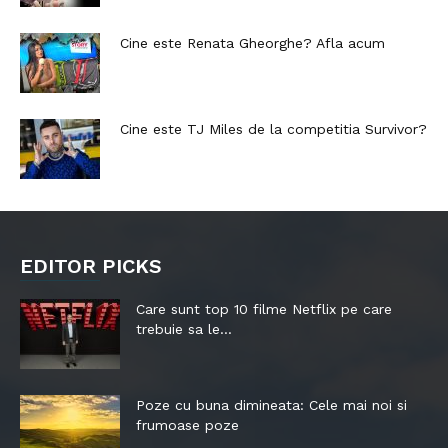
Cine este Renata Gheorghe? Afla acum
Cine este TJ Miles de la competitia Survivor?
EDITOR PICKS
Care sunt top 10 filme Netflix pe care
trebuie sa le...
Poze cu buna dimineata: Cele mai noi si
frumoase poze