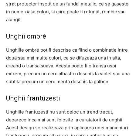
strat protector insotit de un fundal metalic, ce se gaseste
in numeroase culori, si care poate fi rotunjit, rombic sau
alungit.
Unghii ombré
Unghiile ombré pot fi descrise ca fiind o combinatie intre
doua sau mai multe culori, ce se difuzeaza una in alta,
creand o transa suava. Acesta poate fi o transa usor
extrem, precum un cerc albastru deschis la violet sau una
subtila precum un cerc menta deschis la galben.
Unghii frantuzesti
Unghiile frantuzesti nu sunt deloc un trend trecut,
deoarece inca mai sunt folosite la curatatorii de unghii.
Acest design se realizeaza prin aplicarea unei manichiuri
frantuzesti, precum alb si roz, in care unghia lunii se