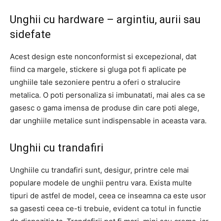
Unghii cu hardware – argintiu, aurii sau
sidefate
Acest design este nonconformist si excepezional, dat
fiind ca margele, stickere si gluga pot fi aplicate pe
unghiile tale sezoniere pentru a oferi o stralucire
metalica. O poti personaliza si imbunatati, mai ales ca se
gasesc o gama imensa de produse din care poti alege,
dar unghiile metalice sunt indispensable in aceasta vara.
Unghii cu trandafiri
Unghiile cu trandafiri sunt, desigur, printre cele mai
populare modele de unghii pentru vara. Exista multe
tipuri de astfel de model, ceea ce inseamna ca este usor
sa gasesti ceea ce-ti trebuie, evident ca totul in functie