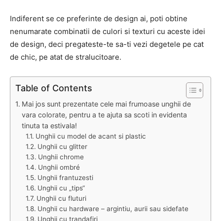
Indiferent se ce preferinte de design ai, poti obtine
nenumarate combinatii de culori si texturi cu aceste idei
de design, deci pregateste-te sa-ti vezi degetele pe cat
de chic, pe atat de stralucitoare.
Table of Contents
Mai jos sunt prezentate cele mai frumoase unghii de
vara colorate, pentru a te ajuta sa scoti in evidenta
tinuta ta estivala!
Unghii cu model de acant si plastic
Unghii cu glitter
Unghii chrome
Unghii ombré
Unghii frantuzesti
Unghii cu „tips“
Unghii cu fluturi
Unghii cu hardware – argintiu, aurii sau sidefate
Unghii cu trandafiri