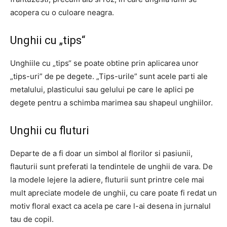
acopera cu o culoare neagra.
Unghii cu „tips“
Unghiile cu „tips“ se poate obtine prin aplicarea unor
„tips-uri” de pe degete. „Tips-urile” sunt acele parti ale
metalului, plasticului sau gelului pe care le aplici pe
degete pentru a schimba marimea sau shapeul unghiilor.
Unghii cu fluturi
Departe de a fi doar un simbol al florilor si pasiunii,
flauturii sunt preferati la tendintele de unghii de vara. De
la modele lejere la adiere, fluturii sunt printre cele mai
mult apreciate modele de unghii, cu care poate fi redat un
motiv floral exact ca acela pe care l-ai desena in jurnalul
tau de copil.