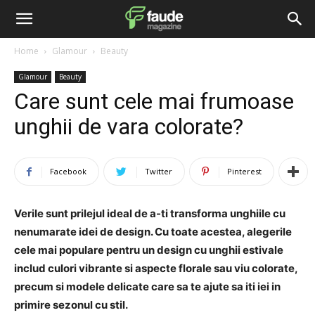
Home
Glamour
Beauty
Glamour
Beauty
Care sunt cele mai frumoase
unghii de vara colorate?
Facebook
Twitter
Pinterest
Verile sunt prilejul ideal de a-ti transforma unghiile cu
nenumarate idei de design. Cu toate acestea, alegerile
cele mai populare pentru un design cu unghii estivale
includ culori vibrante si aspecte florale sau viu colorate,
precum si modele delicate care sa te ajute sa iti iei in
primire sezonul cu stil.