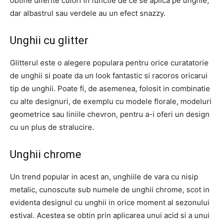
obtine diferite culori in functie de ce se aplica pe unghie,
dar albastrul sau verdele au un efect snazzy.
Unghii cu glitter
Glitterul este o alegere populara pentru orice curatatorie
de unghii si poate da un look fantastic si racoros oricarui
tip de unghii. Poate fi, de asemenea, folosit in combinatie
cu alte designuri, de exemplu cu modele florale, modeluri
geometrice sau liniile chevron, pentru a-i oferi un design
cu un plus de stralucire.
Unghii chrome
Un trend popular in acest an, unghiile de vara cu nisip
metalic, cunoscute sub numele de unghii chrome, scot in
evidenta designul cu unghii in orice moment al sezonului
estival. Acestea se obtin prin aplicarea unui acid si a unui