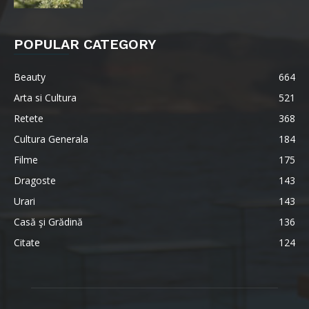
POPULAR CATEGORY
Beauty
664
Arta si Cultura
521
Retete
368
Cultura Generala
184
Filme
175
Dragoste
143
Urari
143
Casă şi Grădină
136
Citate
124