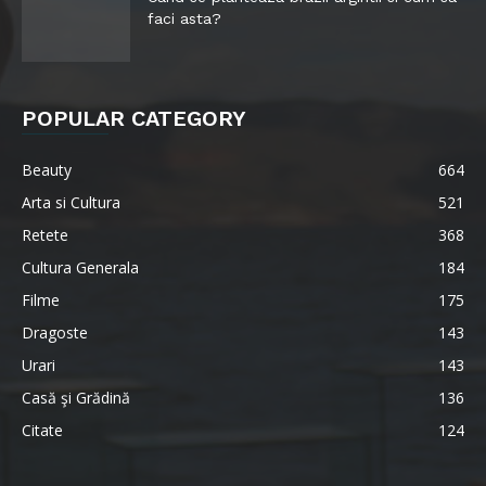
faci asta?
POPULAR CATEGORY
Beauty
664
Arta si Cultura
521
Retete
368
Cultura Generala
184
Filme
175
Dragoste
143
Urari
143
Casă şi Grădină
136
Citate
124