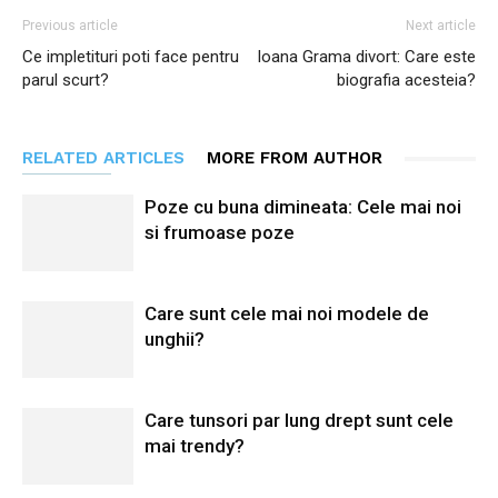
Previous article
Next article
Ce impletituri poti face pentru
Ioana Grama divort: Care este
parul scurt?
biografia acesteia?
RELATED ARTICLES
MORE FROM AUTHOR
Poze cu buna dimineata: Cele mai noi
si frumoase poze
Care sunt cele mai noi modele de
unghii?
Care tunsori par lung drept sunt cele
mai trendy?