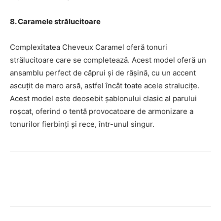
8. Caramele strălucitoare
Complexitatea Cheveux Caramel oferă tonuri
strălucitoare care se completează. Acest model oferă un
ansamblu perfect de căprui și de rășină, cu un accent
ascuțit de maro arsă, astfel încât toate acele stralucițe.
Acest model este deosebit șablonului clasic al parului
roșcat, oferind o tentă provocatoare de armonizare a
tonurilor fierbinți și rece, într-unul singur.
Facebook
Twitter
Pinterest