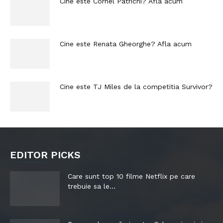
Cine este Cornel Patrichi? Afla acum
Cine este Renata Gheorghe? Afla acum
Cine este TJ Miles de la competitia Survivor?
EDITOR PICKS
Care sunt top 10 filme Netflix pe care
trebuie sa le...