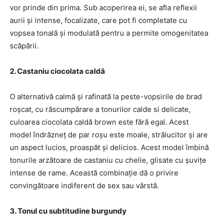
vor prinde din prima. Sub acoperirea ei, se afla reflexii
aurii și intense, focalizate, care pot fi completate cu
vopsea tonală și modulată pentru a permite omogenitatea
scăpării.
2. Castaniu ciocolata caldă
O alternativă calmă și rafinată la peste-vopsirile de brad
roșcat, cu răscumpărare a tonurilor calde si delicate,
culoarea ciocolata caldă brown este fără egal. Acest
model îndrăzneț de par roșu este moale, strălucitor și are
un aspect lucios, proaspăt și delicios. Acest model îmbină
tonurile arzătoare de castaniu cu chelie, glisate cu șuvițe
intense de rame. Această combinație dă o privire
convingătoare indiferent de sex sau vârstă.
3. Tonul cu subtitudine burgundy