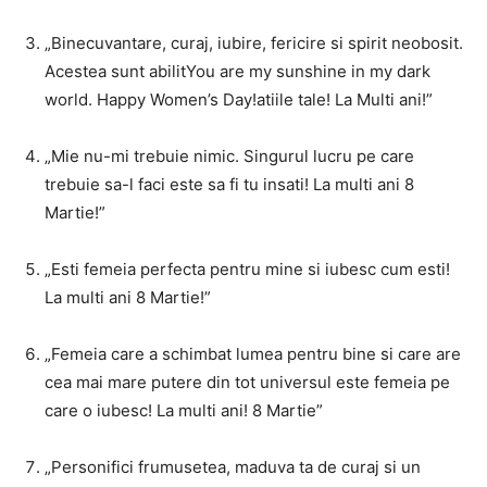
„Binecuvantare, curaj, iubire, fericire si spirit neobosit.
Acestea sunt abilitYou are my sunshine in my dark
world. Happy Women’s Day!atiile tale! La Multi ani!”
„Mie nu-mi trebuie nimic. Singurul lucru pe care
trebuie sa-l faci este sa fi tu insati! La multi ani 8
Martie!”
„Esti femeia perfecta pentru mine si iubesc cum esti!
La multi ani 8 Martie!”
„Femeia care a schimbat lumea pentru bine si care are
cea mai mare putere din tot universul este femeia pe
care o iubesc! La multi ani! 8 Martie”
„Personifici frumusetea, maduva ta de curaj si un