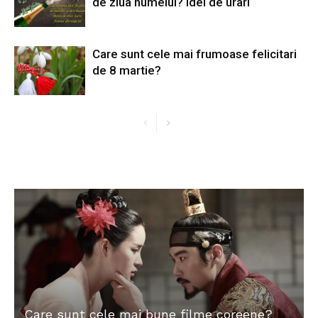
de ziua numelui? Idei de urari
Care sunt cele mai frumoase felicitari
de 8 martie?
Care sunt cele mai bune filme coreene?