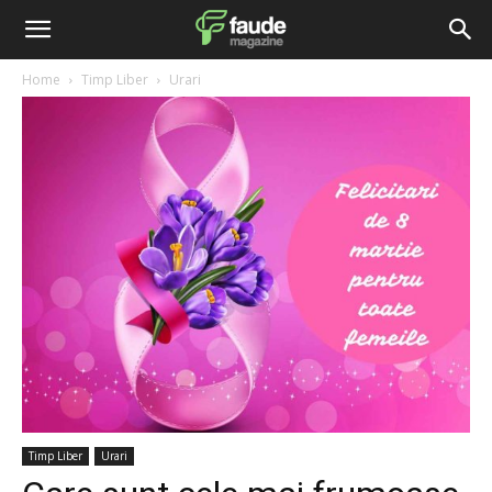
Home
Timp Liber
Urari
Timp Liber
Urari