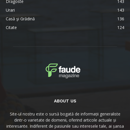
Dragoste
143
Urari
143
Casă şi Grădină
136
Citate
124
ABOUT US
Site-ul nostru este o sursă bogată de informații generaliste
dintr-o varietate de domenii, oferind articole actuale și
interesante. Indiferent de pasiunile sau interesele tale, ai șansa