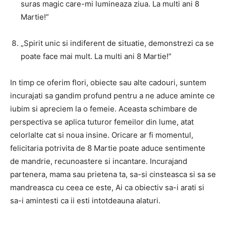
suras magic care-mi lumineaza ziua. La multi ani 8
Martie!”
„Spirit unic si indiferent de situatie, demonstrezi ca se
poate face mai mult. La multi ani 8 Martie!”
In timp ce oferim flori, obiecte sau alte cadouri, suntem
incurajati sa gandim profund pentru a ne aduce aminte ce
iubim si apreciem la o femeie. Aceasta schimbare de
perspectiva se aplica tuturor femeilor din lume, atat
celorlalte cat si noua insine. Oricare ar fi momentul,
felicitaria potrivita de 8 Martie poate aduce sentimente
de mandrie, recunoastere si incantare. Incurajand
partenera, mama sau prietena ta, sa-si cinsteasca si sa se
mandreasca cu ceea ce este, Ai ca obiectiv sa-i arati si
sa-i amintesti ca ii esti intotdeauna alaturi.