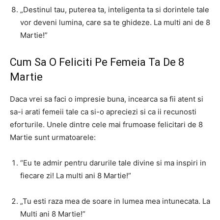
„Destinul tau, puterea ta, inteligenta ta si dorintele tale
vor deveni lumina, care sa te ghideze. La multi ani de 8
Martie!”
Cum Sa O Feliciti Pe Femeia Ta De 8
Martie
Daca vrei sa faci o impresie buna, incearca sa fii atent si
sa-i arati femeii tale ca si-o apreciezi si ca ii recunosti
eforturile. Unele dintre cele mai frumoase felicitari de 8
Martie sunt urmatoarele:
“Eu te admir pentru darurile tale divine si ma inspiri in
fiecare zi! La multi ani 8 Martie!”
„Tu esti raza mea de soare in lumea mea intunecata. La
Multi ani 8 Martie!”