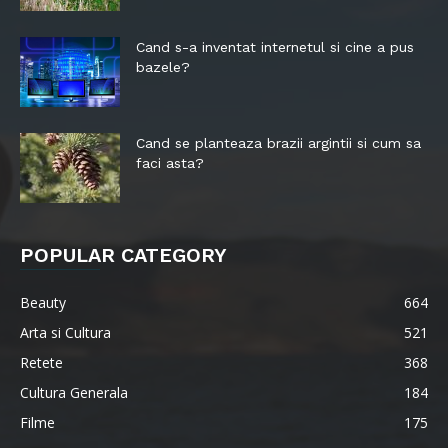
Cand s-a inventat internetul si cine a pus
bazele?
Cand se planteaza brazii argintii si cum sa
faci asta?
POPULAR CATEGORY
Beauty
664
Arta si Cultura
521
Retete
368
Cultura Generala
184
Filme
175