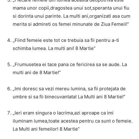
mama unor copii,dragostea unui sot,speranta unui fiu
si dorinta unui parinte. La multi ani,organizati asa cum
merita si admireti os femei minunate de Ziua Femeii!”
„Fiind femeie este tot ce trebuia sa fii pentru a-ti
schimba lumea. La multi ani! 8 Martie”
„Frumusetea ei tace pana ce fericirea sa se aude. La
multi ani de 8 Martie!”
„Imi doresc sa vezi mereu lumina, sa fii protejata de
umbre si sa fii binecuvantata! La Multi ani 8 Martie!”
„Ieri eram singura o lacrima,azi aproape ca imi
iluminam lumea,toate acestea pentru ca sunt o femeie.
La Multi ani femeilor! 8 Martie”