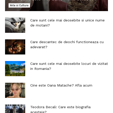
Arta si Cultura
Care sunt cele mai deosebite si unice nume
de motani?
Care descantec de deochi functioneaza cu
adevarat?
Care sunt cele mai deosebite locuri de vizitat
in Romania?
Cine este Oana Matache? Afla acum
Teodora Becali: Care este biografia
acesteia?