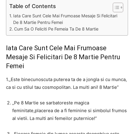
Table of Contents
Iata Care Sunt Cele Mai Frumoase Mesaje Si Felicitari
De 8 Martie Pentru Femei
Cum Sa O Feliciti Pe Femeia Ta De 8 Martie
Iata Care Sunt Cele Mai Frumoase
Mesaje Si Felicitari De 8 Martie Pentru
Femei
1.„Este binecunoscuta puterea ta de a jongla si cu munca,
ca si cu stilul tau cosmopolitan. La multi ani! 8 Martie”
„Pe 8 Martie se sarbatoreste magica
feminitate,placerea de a fi feminine si simbolul frumos
al vietii. La multi ani femeilor puternice!”
„Fiecare femeie din lumea aceasta deopotriva este