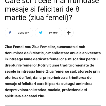
Care sunt cele mai frumoase
mesaje si felicitari de 8
martie (ziua femeii)?
Facebook
Twitter
Ziua Femeii sau Ziua Femeilor, cunoscuta si sub
denumirea de 8 Martie, o manifestare anuala aniversata
in intreaga lume dedicate femeilor si miscarilor pentru
drepturile femeilor. Potrivit unor traditii creionate de
secole in intreaga lume, Ziua femei se sarbatoreste prin
oferirea de flori, dar si prin primirea si trimiterea de
mesaje si felicitari care iti poarta cu tugui amintirea
despre valoarea istorica, sociala, profesionala si
spirituala a acestei zile.