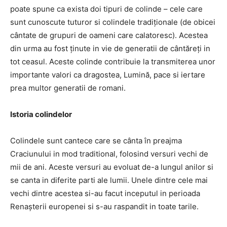
poate spune ca exista doi tipuri de colinde – cele care
sunt cunoscute tuturor si colindele tradiționale (de obicei
cântate de grupuri de oameni care calatoresc). Acestea
din urma au fost ținute in vie de generatii de cântăreți in
tot ceasul. Aceste colinde contribuie la transmiterea unor
importante valori ca dragostea, Lumină, pace si iertare
prea multor generatii de romani.
Istoria colindelor
Colindele sunt cantece care se cânta în preajma
Craciunului in mod traditional, folosind versuri vechi de
mii de ani. Aceste versuri au evoluat de-a lungul anilor si
se canta in diferite parti ale lumii. Unele dintre cele mai
vechi dintre acestea si-au facut inceputul in perioada
Renașterii europenei si s-au raspandit in toate tarile.