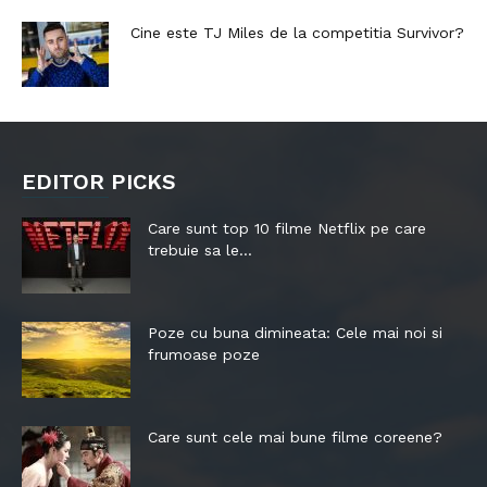
Cine este TJ Miles de la competitia Survivor?
EDITOR PICKS
Care sunt top 10 filme Netflix pe care
trebuie sa le...
Poze cu buna dimineata: Cele mai noi si
frumoase poze
Care sunt cele mai bune filme coreene?