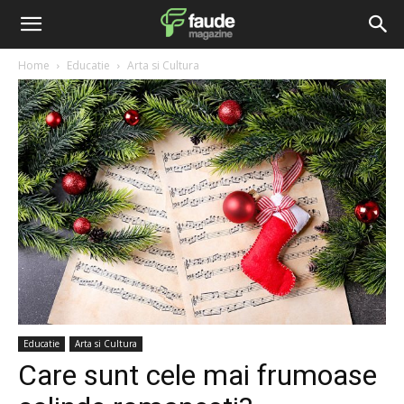
Home
Educatie
Arta si Cultura
Educatie
Arta si Cultura
Care sunt cele mai frumoase