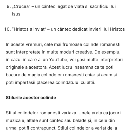
„Crucea” – un cântec legat de viata si sacrificiul lui
Isus
”Hristos a inviat” – un cântec dedicat invierii lui Hristos
In aceste vremuri, cele mai frumoase colinde romanesti
sunt interpretate in multe moduri creative. De exemplu,
in cazul in care ai un YouTube, vei gasi multe interpretari
originale a acestora. Acest lucru inseamna ca te poti
bucura de magia colindelor romanesti chiar si acum si
poti impartasii placerea colindatului cu altii.
Stilurile acestor colinde
Stilul colindelor romanesti variaza. Unele arata ca jocuri
muzicale, altele sunt cântec sau balade și, in cele din
urma, pot fi contrapunct. Stilul colindelor a variat de-a