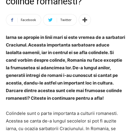
colinde romanesti?
Facebook
Twitter
Iarna se apropie in linii mari si este vremea de a sarbatori
Craciunul. Aceasta importanta sarbatoare aduce
laolalta oamenii, iar in centrul ei se afla colindele. Si
cand vorbim despre colinde, Romania nu face exceptie
la frumusetea si adancimea lor. De-a lungul anilor,
generatii intregi de romani i-au cunoscut si cantat pe
acestia, dandu-le astfel un important loc in cultura.
Darcare dintre acestea sunt cele mai frumoase colinde
romanesti? Citeste in continuare pentru a afla!
Colindele sunt o parte importanta a culturii romanesti.
Acestea se canta de-a lungul secolelor si pot fi auzite
iarna, cu ocazia sarbatorii Craciunului. In Romania, se