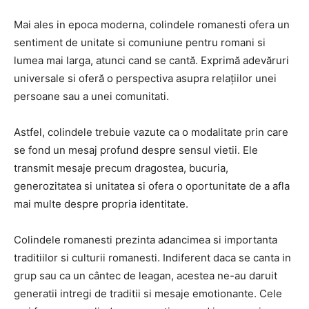
Mai ales in epoca moderna, colindele romanesti ofera un
sentiment de unitate si comuniune pentru romani si
lumea mai larga, atunci cand se cantă. Exprimă adevăruri
universale si oferă o perspectiva asupra relațiilor unei
persoane sau a unei comunitati.
Astfel, colindele trebuie vazute ca o modalitate prin care
se fond un mesaj profund despre sensul vietii. Ele
transmit mesaje precum dragostea, bucuria,
generozitatea si unitatea si ofera o oportunitate de a afla
mai multe despre propria identitate.
Colindele romanesti prezinta adancimea si importanta
traditiilor si culturii romanesti. Indiferent daca se canta in
grup sau ca un cântec de leagan, acestea ne-au daruit
generatii intregi de traditii si mesaje emotionante. Cele