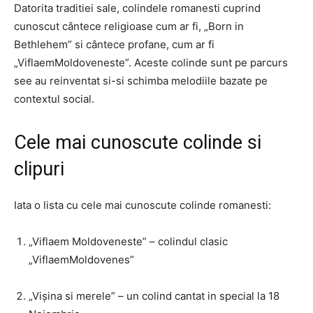
Datorita traditiei sale, colindele romanesti cuprind
cunoscut cântece religioase cum ar fi, „Born in
Bethlehem” si cântece profane, cum ar fi
„ViflaemMoldoveneste”. Aceste colinde sunt pe parcurs
see au reinventat si-si schimba melodiile bazate pe
contextul social.
Cele mai cunoscute colinde si
clipuri
Iata o lista cu cele mai cunoscute colinde romanesti:
„Viflaem Moldoveneste” – colindul clasic
„ViflaemMoldovenes”
„Vișina si merele” – un colind cantat in special la 18