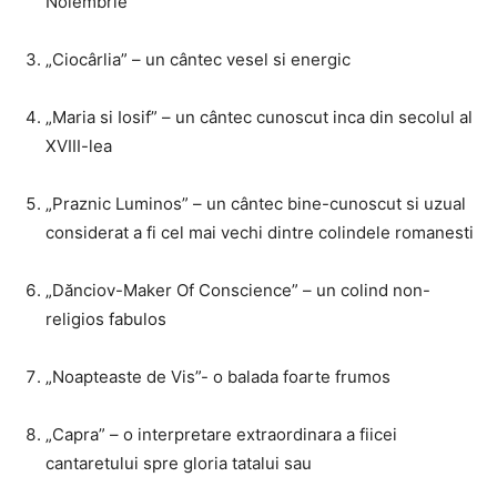
Noiembrie
„Ciocârlia” – un cântec vesel si energic
„Maria si Iosif” – un cântec cunoscut inca din secolul al
XVIII-lea
„Praznic Luminos” – un cântec bine-cunoscut si uzual
considerat a fi cel mai vechi dintre colindele romanesti
„Dănciov-Maker Of Conscience” – un colind non-
religios fabulos
„Noapteaste de Vis”- o balada foarte frumos
„Capra” – o interpretare extraordinara a fiicei
cantaretului spre gloria tatalui sau