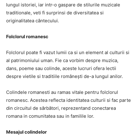
lungul istoriei, iar intr-o gaspare de stilurile muzicale
traditionale, veti fi surprinsi de diversitatea si
originalitatea cântecului.
Folclorul romanesc
Folclorul poate fi vazut lumii ca si un element al culturii si
al patrimoniului uman. Fie ca vorbim despre muzica,
dans, poeme sau colinde, aceste lucruri ofera lectii
despre vietile si traditiile românești de-a lungul anilor.
Colindele romanesti au ramas vitale pentru folclorul
romanesc. Acestea reflecta identitatea culturii si fac parte
din circuitul de sărbători, reprezentand conectarea
romana in comunitatea sau in familile lor.
Mesajul colindelor