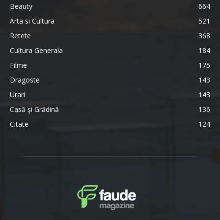
Beauty
664
Arta si Cultura
521
Retete
368
Cultura Generala
184
Filme
175
Dragoste
143
Urari
143
Casă şi Grădină
136
Citate
124