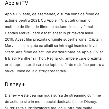
Apple iTV
Apple iTV este, de asemenea, o sursa buna de filme de
actiune pentru 2021. Cu Apple iTV, puteti urmari o
multime de filme de filme de actiune, inclusiv filmul
Captain Marvel, care a fost lansat in primavara anului
2019. Acest film prezinta originile superheroinei Captain
Marvel si cum ajuta ea aliaţii sa infrangă inamicul Invai
Stark. Alte filme de actiune extraordinare pe Apple iTV ar
fi Black Panther si Thor: Ragnarok, ambele care prezinta
eroi supranaturali care se lupta cu fiinte malefice pentru a
salva lumea de la distrugerea totala.
Disney +
Disney + este cea mai noua sursa de streaming cu filme
de actiune si e in mod special dedicata fanilor Disney.
Surpriza ta surprinzatoare are jocul intre mai multe