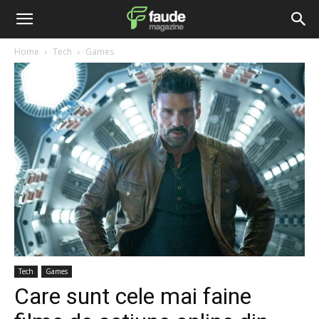
Home
Tech
Games
Tech
Games
Care sunt cele mai faine