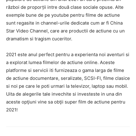
război de proporții intre două clase sociale opuse. Alte
exemple bune de pe youtube pentru filme de actiune
sunt regasite in channel-urile dedicate cum ar fi China
Star Video Channel, care are productii de actiune cu un
dramatism si tragism cuceritor.
2021 este anul perfect pentru a experienta noi aventuri si
a explorat lumea filmelor de actiune online. Aceste
platforme si servicii iti furnizeaza o gama larga de filme
de actiune documentare, seralizate, SCSI-FI, filme clasice
si noi pe care le poti urmari la televizor, laptop sau mobil.
Uita de alegerile tale invechite si investeste in una din
aceste opţiuni vine sa obţii super film de actiune pentru
2021!