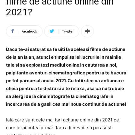
filme de actiune online din
2021?
Facebook
Twitter
Daca te-ai saturat sa te uiti la aceleasi filme de actiune
de la an la an, atunci e timpul sa iei lucrurile in mainile
tale si sa exploatezi mediul online in cautarea a noi,
palpitante aventuri cinematografice pentru a te bucura
pe tot parcursul anului 2021. Cu totii stim ca actiunea e
cheia pentru a te distra si a te relaxa, asa ca nu trebuie
sa alergi de la cinematografe la cinematografe in
incercarea de a gasii cea mai noua continut de actiune!
Iata care sunt cele mai tari actiune online din 2021 pe
care le-ai putea urmari fara a fi nevoit sa parasesti