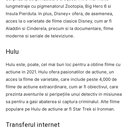
lungmetraje cu pigmenatorul Zootopia, Big Hero 6 si
Insula Pierduta. In plus, Disney+ ofera, de asemenea,
acces la o varietate de filme clasice Disney, cum ar fi
Aladdin si Cinderela, precum si la documentare, filme
moderne si seriale de televiziune.
Hulu
Hulu este, poate, cel mai bun loc pentru a obtine filme cu
actiune in 2021. Hulu ofera pasionatilor de actiune, un
acces la filme de varietate, care include peste 4,000 de
filme de actiune extraordinare, cum ar fi obiectivul, care
prezinta aventurile si peripețiile unui detectiv in misiunea
sa pentru a gasi abaterea si captura criminalul. Alte filme
populare pe Hulu de actiune ar fi Star Trek si Ironman.
Transferul internet