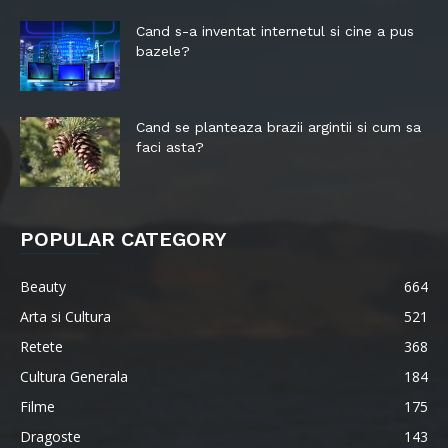
Cand s-a inventat internetul si cine a pus
bazele?
Cand se planteaza brazii argintii si cum sa
faci asta?
POPULAR CATEGORY
Beauty
664
Arta si Cultura
521
Retete
368
Cultura Generala
184
Filme
175
Dragoste
143