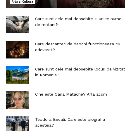
Arta si Cultura
Care sunt cele mai deosebite si unice nume
de motani?
Care descantec de deochi functioneaza cu
adevarat?
Care sunt cele mai deosebite locuri de vizitat
in Romania?
Cine este Oana Matache? Afla acum
Teodora Becali: Care este biografia
acesteia?