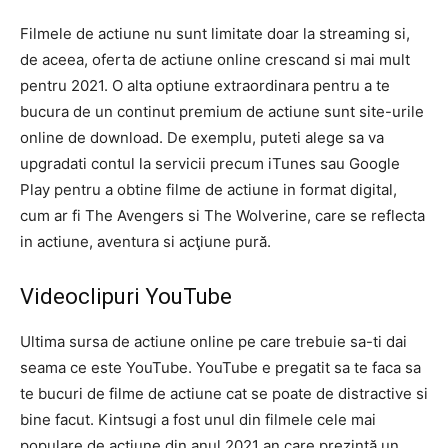
Filmele de actiune nu sunt limitate doar la streaming si,
de aceea, oferta de actiune online crescand si mai mult
pentru 2021. O alta optiune extraordinara pentru a te
bucura de un continut premium de actiune sunt site-urile
online de download. De exemplu, puteti alege sa va
upgradati contul la servicii precum iTunes sau Google
Play pentru a obtine filme de actiune in format digital,
cum ar fi The Avengers si The Wolverine, care se reflecta
in actiune, aventura si acţiune pură.
Videoclipuri YouTube
Ultima sursa de actiune online pe care trebuie sa-ti dai
seama ce este YouTube. YouTube e pregatit sa te faca sa
te bucuri de filme de actiune cat se poate de distractive si
bine facut. Kintsugi a fost unul din filmele cele mai
populare de actiune din anul 2021 an care prezintă un