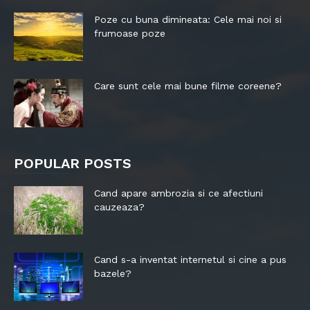
Poze cu buna dimineata: Cele mai noi si
frumoase poze
Care sunt cele mai bune filme coreene?
POPULAR POSTS
Cand apare ambrozia si ce afectiuni
cauzeaza?
Cand s-a inventat internetul si cine a pus
bazele?