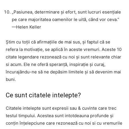
„Pasiunea, determinare și efort, sunt lucruri esențiale
pe care majoritatea oamenilor le uită, când vor ceva.”
—Helen Keller
Știm cu toții că afirmațiile de mai sus, și faptul că se
refera la motivație, se aplică în aceste vremuri. Aceste 10
citate legendare rezonează cu noi și sunt relevante chiar
si acum. Ele ne oferă speranță, inspirație și curaj,
încurajându-ne să ne depăsim limitele și să devenim mai
buni.
Ce sunt citatele intelepte?
Citatele intelepte sunt expresii sau & cuvinte care trec
testul timpului. Acestea sunt intotdeauna profunde și
conțin înțelepciune care rezonează cu noi si cu vremurile