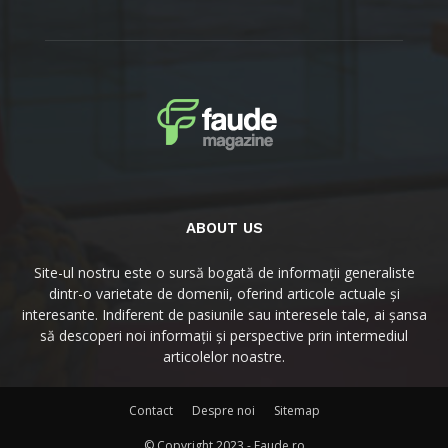
ABOUT US
Site-ul nostru este o sursă bogată de informații generaliste
dintr-o varietate de domenii, oferind articole actuale și
interesante. Indiferent de pasiunile sau interesele tale, ai șansa
să descoperi noi informații și perspective prin intermediul
articolelor noastre.
Contact
Despre noi
Sitemap
© Copyright 2023 - Faude.ro