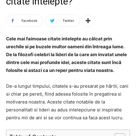
citate intelepte?
Facebook
Twitter
Cele mai faimoase citate intelepte au călcat prin
urechile si pe buzele multor oameni din întreaga lume.
De la filozofi celebri la lideri de la care am invatat unele
dintre cele mai profunde idei, aceste citate sunt încă
folosite si astazi ca un reper pentru viata noastra.
De-a lungul timpului, citatele s-au presarat pe hârtii, cani
si chiar pe pereti, fiind adesea folosite în pregatirea si
motivarea noastra. Aceste citate notabile de la
personalitati si lideri au adus intelepciune si inspiratie
pentru mii de ani si se vor continua sa faca acest lucru.