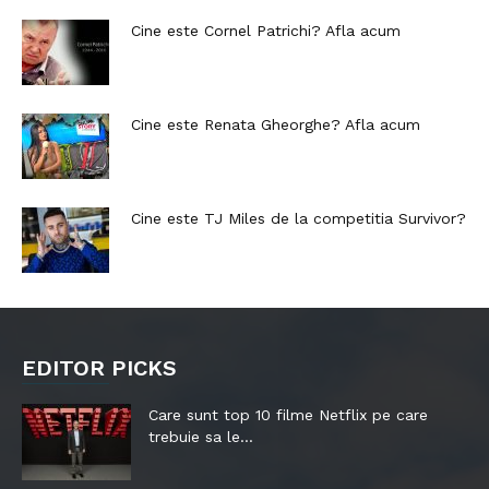
Cine este Cornel Patrichi? Afla acum
Cine este Renata Gheorghe? Afla acum
Cine este TJ Miles de la competitia Survivor?
EDITOR PICKS
Care sunt top 10 filme Netflix pe care
trebuie sa le...