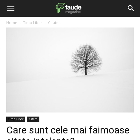
Home
Timp Liber
Citate
Timp Liber
Citate
Care sunt cele mai faimoase