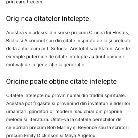
prin care trecem.
Originea citatelor intelepte
Acestea vin adesea din surse precum Crucea lui Hristos,
Biblia si Alcoranul sau din citate inspirate de la și preluate
de la antici cum ar fi Sofocle, Aristotel sau Platon. Aceste
exemple puternice de citate intelepte au ținut oamenii
motivați de la generație la generație.
Oricine poate obține citate intelepte
Citatele intelepte nu provin numai din traditii spirituale.
Acestea pot fi gasite si provenind din învățăturile liderilor
umanitari, gânditorilor moderni sau chiar din propriile
melodii si literatura. Uitați-vă la citatele perechilor de
celebritati precum Bob Marley și Beyonce sau la scriitori
precum Emily Dickinson si Maya Angelou.