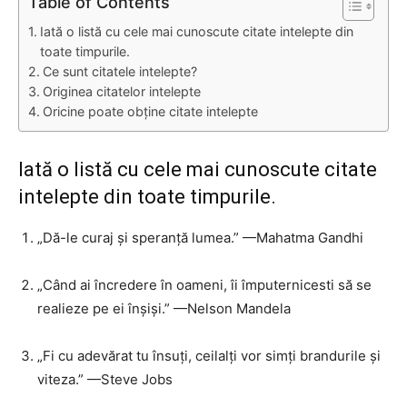
Table of Contents
Iată o listă cu cele mai cunoscute citate intelepte din
toate timpurile.
Ce sunt citatele intelepte?
Originea citatelor intelepte
Oricine poate obține citate intelepte
Iată o listă cu cele mai cunoscute citate
intelepte din toate timpurile.
„Dă-le curaj și speranță lumea.” —Mahatma Gandhi
„Când ai încredere în oameni, îi împuternicesti să se
realieze pe ei înșiși.” —Nelson Mandela
„Fi cu adevărat tu însuți, ceilalți vor simți brandurile și
viteza.” —Steve Jobs