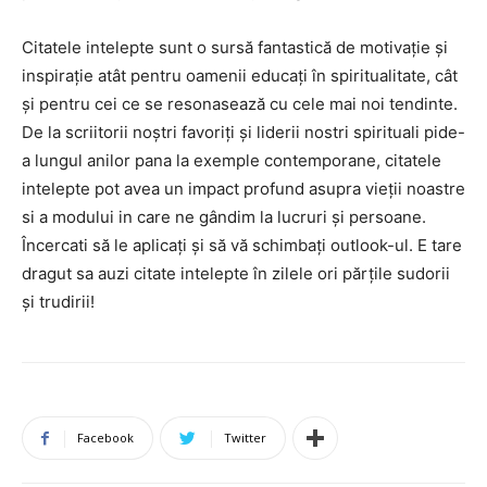
Citatele intelepte sunt o sursă fantastică de motivație și
inspirație atât pentru oamenii educați în spiritualitate, cât
și pentru cei ce se resonasează cu cele mai noi tendinte.
De la scriitorii noștri favoriți și liderii nostri spirituali pide-
a lungul anilor pana la exemple contemporane, citatele
intelepte pot avea un impact profund asupra vieții noastre
si a modului in care ne gândim la lucruri și persoane.
Încercati să le aplicați și să vă schimbați outlook-ul. E tare
dragut sa auzi citate intelepte în zilele ori părțile sudorii
și trudirii!
Facebook
Twitter