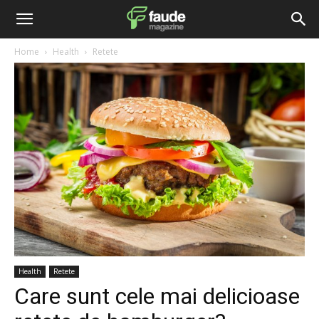
Home
Health
Retete
Health
Retete
Care sunt cele mai delicioase