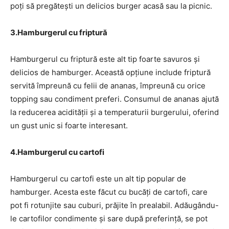
poți să pregătești un delicios burger acasă sau la picnic.
3.Hamburgerul cu friptură
Hamburgerul cu friptură este alt tip foarte savuros și
delicios de hamburger. Această opțiune include friptură
servită împreună cu felii de ananas, împreună cu orice
topping sau condiment preferi. Consumul de ananas ajută
la reducerea acidității și a temperaturii burgerului, oferind
un gust unic si foarte interesant.
4.Hamburgerul cu cartofi
Hamburgerul cu cartofi este un alt tip popular de
hamburger. Acesta este făcut cu bucăți de cartofi, care
pot fi rotunjite sau cuburi, prăjite în prealabil. Adăugându-
le cartofilor condimente și sare după preferință, se pot