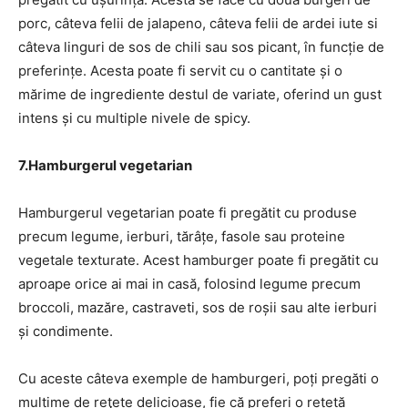
porc, câteva felii de jalapeno, câteva felii de ardei iute si
câteva linguri de sos de chili sau sos picant, în funcție de
preferințe. Acesta poate fi servit cu o cantitate și o
mărime de ingrediente destul de variate, oferind un gust
intens și cu multiple nivele de spicy.
7.Hamburgerul vegetarian
Hamburgerul vegetarian poate fi pregătit cu produse
precum legume, ierburi, tărâțe, fasole sau proteine
vegetale texturate. Acest hamburger poate fi pregătit cu
aproape orice ai mai in casă, folosind legume precum
broccoli, mazăre, castraveti, sos de roșii sau alte ierburi
și condimente.
Cu aceste câteva exemple de hamburgeri, poți pregăti o
mulțime de reţete delicioase, fie că preferi o rețetă