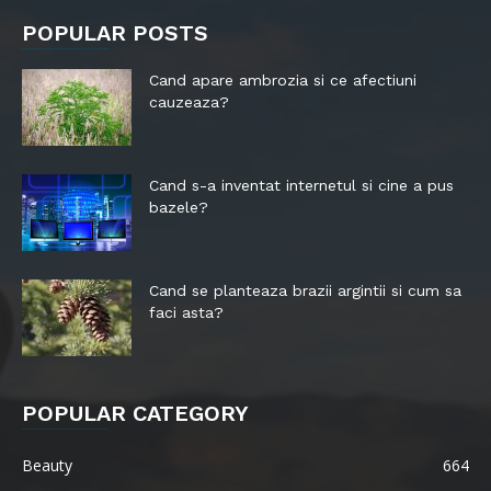
POPULAR POSTS
Cand apare ambrozia si ce afectiuni
cauzeaza?
Cand s-a inventat internetul si cine a pus
bazele?
Cand se planteaza brazii argintii si cum sa
faci asta?
POPULAR CATEGORY
Beauty
664