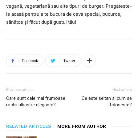
vegană, vegetariană sau alte tipuri de burger. Pregătește-
le acasă pentru a te bucura de ceva special, bucuros,
sănătos și făcut după gustul tău!
Facebook
Twitter
Previous article
Next article
Care sunt cele mai frumoase
Ce este seitan si cum se
rochii albastre elegante?
foloseste?
RELATED ARTICLES
MORE FROM AUTHOR