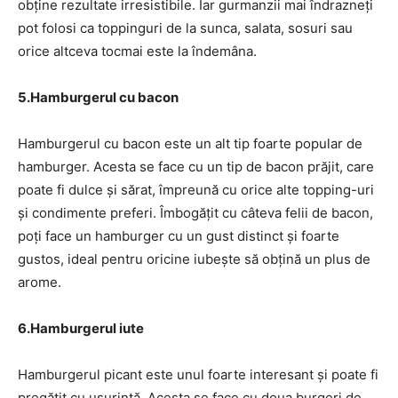
obține rezultate irresistibile. Iar gurmanzii mai îndrazneți
pot folosi ca toppinguri de la sunca, salata, sosuri sau
orice altceva tocmai este la îndemâna.
5.Hamburgerul cu bacon
Hamburgerul cu bacon este un alt tip foarte popular de
hamburger. Acesta se face cu un tip de bacon prăjit, care
poate fi dulce și sărat, împreună cu orice alte topping-uri
și condimente preferi. Îmbogățit cu câteva felii de bacon,
poți face un hamburger cu un gust distinct și foarte
gustos, ideal pentru oricine iubește să obțină un plus de
arome.
6.Hamburgerul iute
Hamburgerul picant este unul foarte interesant și poate fi
pregătit cu ușurință. Acesta se face cu doua burgeri de