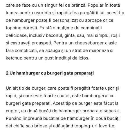
care se face cu un singur fel de brânză. Popular în toată
lumea pentru ușurința și rapiditatea pregătirii lui, acest tip
de hamburger poate fi personalizat cu aproape orice
topping dorești. Există o mulţime de combinații
delicioase, inclusiv baconul, ginta, sau, mai simplu, roșii
și castraveți proaspeti. Pentru un cheeseburger clasic
fara complicații, se adaugă și un strat de maioneză și
ketchup pentru un gust inedit și delicios.
2.Un hamburger cu burgeri gata preparați
Un alt tip de burger, care poate fi pregătit foarte ușor și
rapid, și care este foarte cautat, este hamburgerul cu
burgeri gata preparati. Acest tip de burger este făcut la
cuptor, cu două bucăți de hamburger preparate separat.
Punând împreună bucatile de hamburger în două bucăți
dei chifle sau briose și adăugând topping-uri favorite,