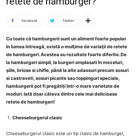
retete de hamburger?
Facebook
Twitter
Cu toate că hamburgerii sunt un aliment foarte popular
în lumea întreagă, există o mulţime de variaţii de retete
de hamburgeri. Acestea au rezultate foarte diferite. De
la hamburgeri simpli, la burgeri amplasati în mezeluri,
șiile, briose si chifle, până la alte adaosuri precum sosuri
si castraveti, sosuri picante sau toppinguri speciale,
hamburgerii pot fi pregătiți într-o mare varietate de
moduri. Iată doar câteva dintre cele mai delicioase
retete de hamburgeri!
Cheeseburgerul clasic
Cheeseburgerul clasic este un tip clasic de hamburger,