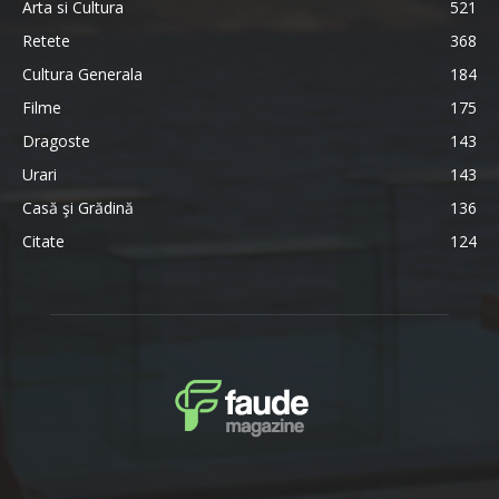
Arta si Cultura
521
Retete
368
Cultura Generala
184
Filme
175
Dragoste
143
Urari
143
Casă şi Grădină
136
Citate
124