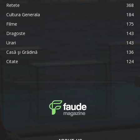
Retete
368
Cultura Generala
184
Filme
175
Dragoste
143
Urari
143
Casă şi Grădină
136
Citate
124