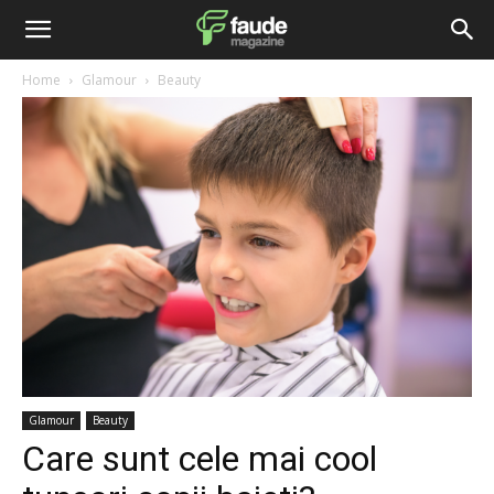
Home
Glamour
Beauty
Glamour
Beauty
Care sunt cele mai cool