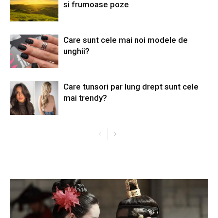
si frumoase poze
Care sunt cele mai noi modele de
unghii?
Care tunsori par lung drept sunt cele
mai trendy?