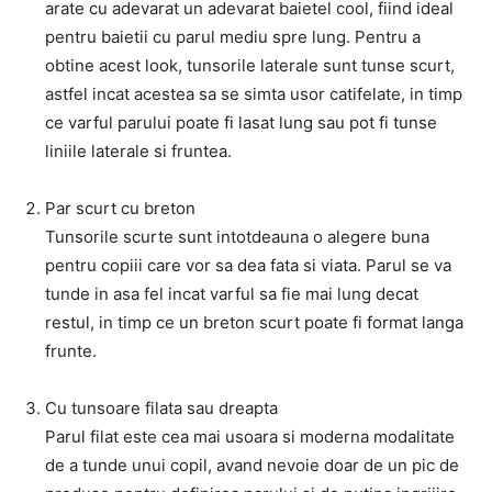
arate cu adevarat un adevarat baietel cool, fiind ideal
pentru baietii cu parul mediu spre lung. Pentru a
obtine acest look, tunsorile laterale sunt tunse scurt,
astfel incat acestea sa se simta usor catifelate, in timp
ce varful parului poate fi lasat lung sau pot fi tunse
liniile laterale si fruntea.
Par scurt cu breton
Tunsorile scurte sunt intotdeauna o alegere buna
pentru copiii care vor sa dea fata si viata. Parul se va
tunde in asa fel incat varful sa fie mai lung decat
restul, in timp ce un breton scurt poate fi format langa
frunte.
Cu tunsoare filata sau dreapta
Parul filat este cea mai usoara si moderna modalitate
de a tunde unui copil, avand nevoie doar de un pic de