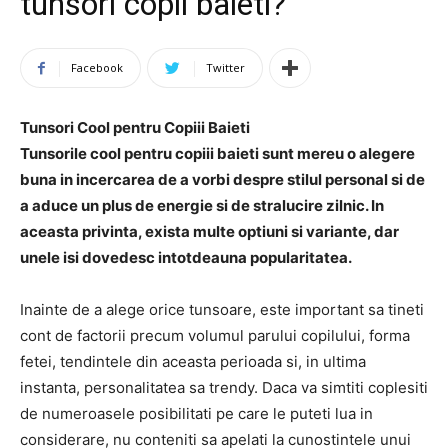
tunsori copii baieti?
Facebook
Twitter
Tunsori Cool pentru Copiii Baieti
Tunsorile cool pentru copiii baieti sunt mereu o alegere
buna in incercarea de a vorbi despre stilul personal si de
a aduce un plus de energie si de stralucire zilnic. In
aceasta privinta, exista multe optiuni si variante, dar
unele isi dovedesc intotdeauna popularitatea.
Inainte de a alege orice tunsoare, este important sa tineti
cont de factorii precum volumul parului copilului, forma
fetei, tendintele din aceasta perioada si, in ultima
instanta, personalitatea sa trendy. Daca va simtiti coplesiti
de numeroasele posibilitati pe care le puteti lua in
considerare, nu conteniti sa apelati la cunostintele unui