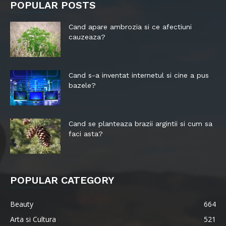
POPULAR POSTS
Cand apare ambrozia si ce afectiuni
cauzeaza?
Cand s-a inventat internetul si cine a pus
bazele?
Cand se planteaza brazii argintii si cum sa
faci asta?
POPULAR CATEGORY
Beauty
664
Arta si Cultura
521