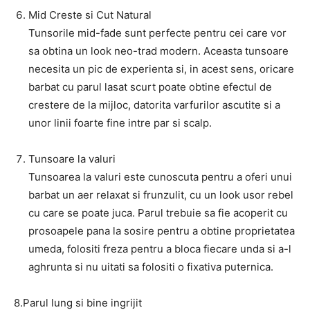
Mid Creste si Cut Natural
Tunsorile mid-fade sunt perfecte pentru cei care vor
sa obtina un look neo-trad modern. Aceasta tunsoare
necesita un pic de experienta si, in acest sens, oricare
barbat cu parul lasat scurt poate obtine efectul de
crestere de la mijloc, datorita varfurilor ascutite si a
unor linii foarte fine intre par si scalp.
Tunsoare la valuri
Tunsoarea la valuri este cunoscuta pentru a oferi unui
barbat un aer relaxat si frunzulit, cu un look usor rebel
cu care se poate juca. Parul trebuie sa fie acoperit cu
prosoapele pana la sosire pentru a obtine proprietatea
umeda, folositi freza pentru a bloca fiecare unda si a-l
aghrunta si nu uitati sa folositi o fixativa puternica.
8.Parul lung si bine ingrijit