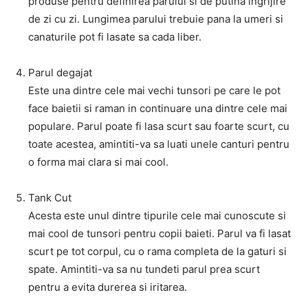
produse pentru definirea parului si de putina ingrijire
de zi cu zi. Lungimea parului trebuie pana la umeri si
canaturile pot fi lasate sa cada liber.
Parul degajat
Este una dintre cele mai vechi tunsori pe care le pot
face baietii si raman in continuare una dintre cele mai
populare. Parul poate fi lasa scurt sau foarte scurt, cu
toate acestea, amintiti-va sa luati unele canturi pentru
o forma mai clara si mai cool.
Tank Cut
Acesta este unul dintre tipurile cele mai cunoscute si
mai cool de tunsori pentru copii baieti. Parul va fi lasat
scurt pe tot corpul, cu o rama completa de la gaturi si
spate. Amintiti-va sa nu tundeti parul prea scurt
pentru a evita durerea si iritarea.