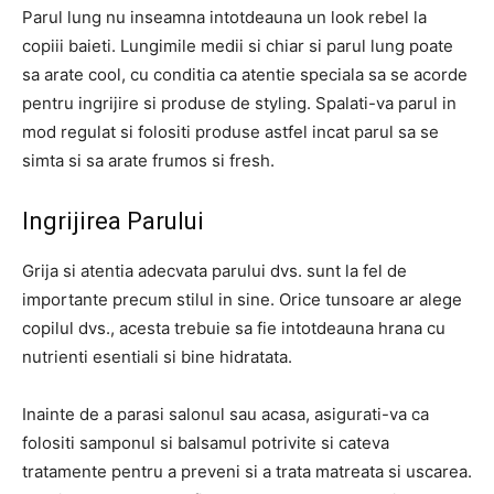
Parul lung nu inseamna intotdeauna un look rebel la
copiii baieti. Lungimile medii si chiar si parul lung poate
sa arate cool, cu conditia ca atentie speciala sa se acorde
pentru ingrijire si produse de styling. Spalati-va parul in
mod regulat si folositi produse astfel incat parul sa se
simta si sa arate frumos si fresh.
Ingrijirea Parului
Grija si atentia adecvata parului dvs. sunt la fel de
importante precum stilul in sine. Orice tunsoare ar alege
copilul dvs., acesta trebuie sa fie intotdeauna hrana cu
nutrienti esentiali si bine hidratata.
Inainte de a parasi salonul sau acasa, asigurati-va ca
folositi samponul si balsamul potrivite si cateva
tratamente pentru a preveni si a trata matreata si uscarea.