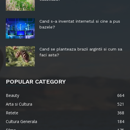
Cand s-a inventat internetul si cine a pus
bazele?
Cand se planteaza brazii argintii si cum sa
faci asta?
POPULAR CATEGORY
Beauty
664
Arta si Cultura
521
Retete
368
Cultura Generala
184