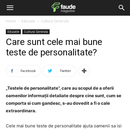
Home
Educatie
Cultura Generala
Educatie
Cultura Generala
Care sunt cele mai bune
teste de personalitate?
Facebook
Twitter
„Testele de personalitate”, care au scopul de a oferii
oamenilor informații detaliate despre cine sunt, cum se
comporta si cum gandesc, s-au dovedit a fi o cale
extraordinara.
Cele mai bune teste de personalitate ajuta oamenii sa isi