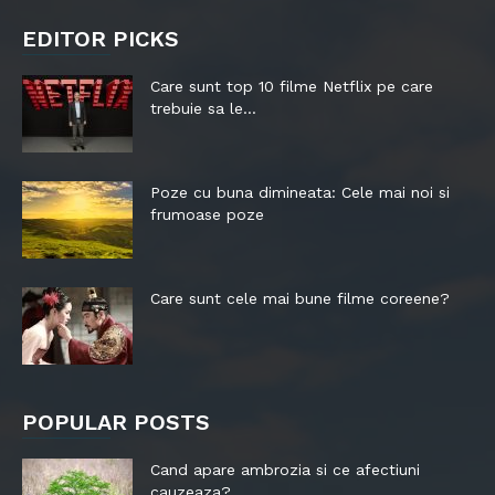
EDITOR PICKS
Care sunt top 10 filme Netflix pe care
trebuie sa le...
Poze cu buna dimineata: Cele mai noi si
frumoase poze
Care sunt cele mai bune filme coreene?
POPULAR POSTS
Cand apare ambrozia si ce afectiuni
cauzeaza?