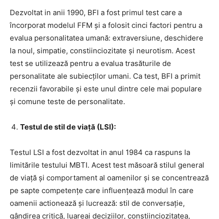
Dezvoltat in anii 1990, BFI a fost primul test care a
încorporat modelul FFM și a folosit cinci factori pentru a
evalua personalitatea umană: extraversiune, deschidere
la noul, simpatie, constiinciozitate și neurotism. Acest
test se utilizează pentru a evalua trasăturile de
personalitate ale subiecților umani. Ca test, BFI a primit
recenzii favorabile și este unul dintre cele mai populare
și comune teste de personalitate.
Testul de stil de viață (LSI):
Testul LSI a fost dezvoltat in anul 1984 ca raspuns la
limitările testului MBTI. Acest test măsoară stilul general
de viață și comportament al oamenilor și se concentrează
pe sapte competențe care influențează modul în care
oamenii actionează și lucrează: stil de conversație,
gândirea critică, luareai deciziilor, constiinciozitatea,