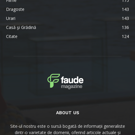
Filme
175
Dragoste
143
Urari
143
Casă şi Grădină
136
Citate
124
ABOUT US
Site-ul nostru este o sursă bogată de informații generaliste
dintr-o varietate de domenii, oferind articole actuale și