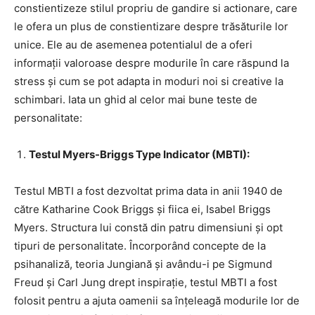
constientizeze stilul propriu de gandire si actionare, care
le ofera un plus de constientizare despre trăsăturile lor
unice. Ele au de asemenea potentialul de a oferi
informații valoroase despre modurile în care răspund la
stress și cum se pot adapta in moduri noi si creative la
schimbari. Iata un ghid al celor mai bune teste de
personalitate:
Testul Myers-Briggs Type Indicator (MBTI):
Testul MBTI a fost dezvoltat prima data in anii 1940 de
către Katharine Cook Briggs și fiica ei, Isabel Briggs
Myers. Structura lui constă din patru dimensiuni și opt
tipuri de personalitate. Încorporând concepte de la
psihanaliză, teoria Jungiană și avându-i pe Sigmund
Freud și Carl Jung drept inspirație, testul MBTI a fost
folosit pentru a ajuta oamenii sa înțeleagă modurile lor de