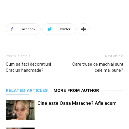
Facebook
Twitter
Previous article
Next article
Cum sa faci decoratiuni
Care truse de machiaj sunt
Craciun handmade?
cele mai bune?
RELATED ARTICLES
MORE FROM AUTHOR
Cine este Oana Matache? Afla acum