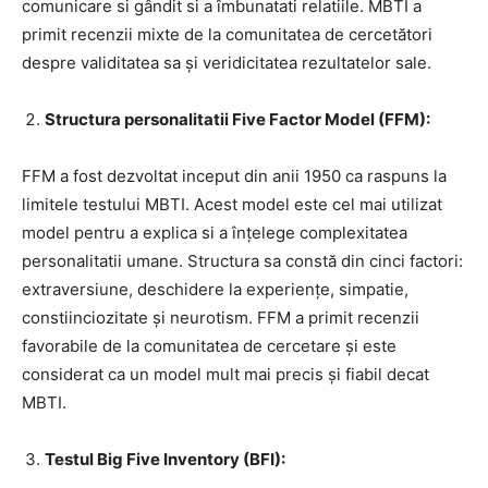
comunicare si gândit si a îmbunatati relatiile. MBTI a
primit recenzii mixte de la comunitatea de cercetători
despre validitatea sa și veridicitatea rezultatelor sale.
Structura personalitatii Five Factor Model (FFM):
FFM a fost dezvoltat inceput din anii 1950 ca raspuns la
limitele testului MBTI. Acest model este cel mai utilizat
model pentru a explica si a înțelege complexitatea
personalitatii umane. Structura sa constă din cinci factori:
extraversiune, deschidere la experiențe, simpatie,
constiinciozitate și neurotism. FFM a primit recenzii
favorabile de la comunitatea de cercetare și este
considerat ca un model mult mai precis și fiabil decat
MBTI.
Testul Big Five Inventory (BFI):