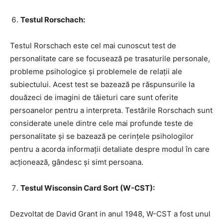
Testul Rorschach:
Testul Rorschach este cel mai cunoscut test de
personalitate care se focusează pe trasaturile personale,
probleme psihologice și problemele de relații ale
subiectului. Acest test se bazează pe răspunsurile la
douăzeci de imagini de tăieturi care sunt oferite
persoanelor pentru a interpreta. Testările Rorschach sunt
considerate unele dintre cele mai profunde teste de
personalitate și se bazează pe cerințele psihologilor
pentru a acorda informații detaliate despre modul în care
acționează, gândesc și simt persoana.
Testul Wisconsin Card Sort (W-CST):
Dezvoltat de David Grant in anul 1948, W-CST a fost unul