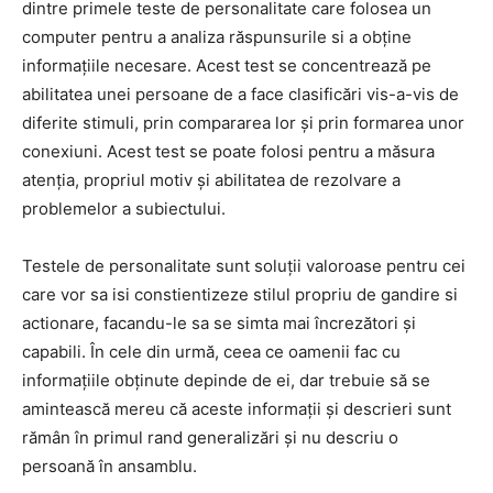
dintre primele teste de personalitate care folosea un
computer pentru a analiza răspunsurile si a obține
informațiile necesare. Acest test se concentrează pe
abilitatea unei persoane de a face clasificări vis-a-vis de
diferite stimuli, prin compararea lor și prin formarea unor
conexiuni. Acest test se poate folosi pentru a măsura
atenția, propriul motiv și abilitatea de rezolvare a
problemelor a subiectului.
Testele de personalitate sunt soluții valoroase pentru cei
care vor sa isi constientizeze stilul propriu de gandire si
actionare, facandu-le sa se simta mai încrezători și
capabili. În cele din urmă, ceea ce oamenii fac cu
informațiile obținute depinde de ei, dar trebuie să se
amintească mereu că aceste informații și descrieri sunt
rămân în primul rand generalizări și nu descriu o
persoană în ansamblu.