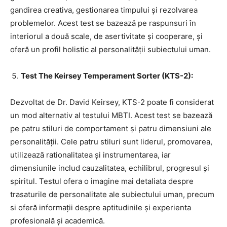
gandirea creativa, gestionarea timpului și rezolvarea
problemelor. Acest test se bazează pe raspunsuri în
interiorul a două scale, de asertivitate și cooperare, și
oferă un profil holistic al personalității subiectului uman.
Test The Keirsey Temperament Sorter (KTS-2):
Dezvoltat de Dr. David Keirsey, KTS-2 poate fi considerat
un mod alternativ al testului MBTI. Acest test se bazează
pe patru stiluri de comportament și patru dimensiuni ale
personalității. Cele patru stiluri sunt liderul, promovarea,
utilizează rationalitatea și instrumentarea, iar
dimensiunile includ cauzalitatea, echilibrul, progresul și
spiritul. Testul ofera o imagine mai detaliata despre
trasaturile de personalitate ale subiectului uman, precum
si oferă informații despre aptitudinile și experienta
profesională și academică.