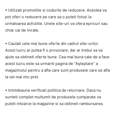
• Utilizati promotiile si codurile de reducere. Acestea va
pot oferi o reducere pe care sa o puteti folosi la
urmatoarea achizitie. Unele site-uri va ofera epricuri sau
chiar cai de livrate.
• Cautati cele mai bune oferte din cadrul site-urilor.
Acest lucru ar putea fi o provocare, dar ar trebui sa va
ajute sa obtineti oferte bune. Cea mai buna cale de a face
acest lucru este sa urmariti pagina de “Aşteptare” a
magazinului pentru a afla care sunt produsele care se afla
la cel mai mic pret.
• Intotdeauna verificati politica de returnare. Daca nu
sunteti complet multumit de produsele cumparate va
puteti intoarce la magazine si sa obtineti rambursarea.