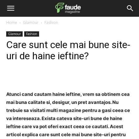
Home
Glamour
Fashion
Glamour
Fashion
Care sunt cele mai bune site-
uri de haine ieftine?
Facebook
Twitter
Pinterest
Atunci cand cautam haine ieftine, vrem sa obtinem cea
mai buna calitate si, desigur, un pret avantajos. Nu
trebuie sa visitati multi magazine pentru a gasi ceea ce
va intereseaza. Exista cateva site-uri bune de haine
ieftine care va pot oferi exact ceea ce cautati. Acest
articol explica care sunt cele mai bune site-uri pentru