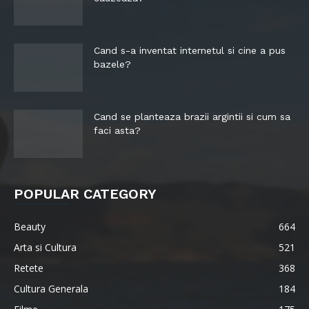
Cand s-a inventat internetul si cine a pus
bazele?
Cand se planteaza brazii argintii si cum sa
faci asta?
POPULAR CATEGORY
Beauty
664
Arta si Cultura
521
Retete
368
Cultura Generala
184