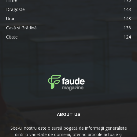
Filme
175
Dragoste
143
Urari
143
Casă şi Grădină
136
Citate
124
ABOUT US
Site-ul nostru este o sursă bogată de informații generaliste
dintr-o varietate de domenii, oferind articole actuale și