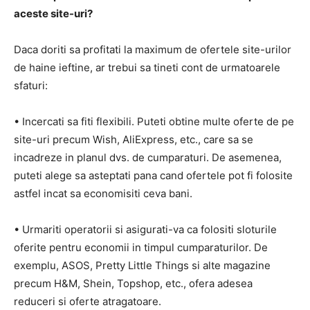
aceste site-uri?
Daca doriti sa profitati la maximum de ofertele site-urilor
de haine ieftine, ar trebui sa tineti cont de urmatoarele
sfaturi:
• Incercati sa fiti flexibili. Puteti obtine multe oferte de pe
site-uri precum Wish, AliExpress, etc., care sa se
incadreze in planul dvs. de cumparaturi. De asemenea,
puteti alege sa asteptati pana cand ofertele pot fi folosite
astfel incat sa economisiti ceva bani.
• Urmariti operatorii si asigurati-va ca folositi sloturile
oferite pentru economii in timpul cumparaturilor. De
exemplu, ASOS, Pretty Little Things si alte magazine
precum H&M, Shein, Topshop, etc., ofera adesea
reduceri si oferte atragatoare.