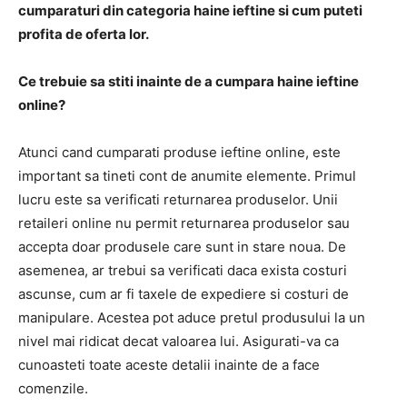
cumparaturi din categoria haine ieftine si cum puteti
profita de oferta lor.
Ce trebuie sa stiti inainte de a cumpara haine ieftine
online?
Atunci cand cumparati produse ieftine online, este
important sa tineti cont de anumite elemente. Primul
lucru este sa verificati returnarea produselor. Unii
retaileri online nu permit returnarea produselor sau
accepta doar produsele care sunt in stare noua. De
asemenea, ar trebui sa verificati daca exista costuri
ascunse, cum ar fi taxele de expediere si costuri de
manipulare. Acestea pot aduce pretul produsului la un
nivel mai ridicat decat valoarea lui. Asigurati-va ca
cunoasteti toate aceste detalii inainte de a face
comenzile.