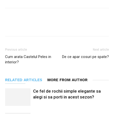
Facebook
Twitter
Pinterest
Previous article
Next article
Cum arata Castelul Peles in
De ce apar cosuri pe spate?
interior?
RELATED ARTICLES
MORE FROM AUTHOR
Ce fel de rochii simple elegante sa
alegi si sa porti in acest sezon?