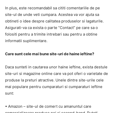
In plus, este recomandabil sa cititi comentariile de pe
site-ul de unde veti cumpara. Acestea va vor ajuta sa
obtineti o idee despre calitatea produselor si lagaturile.
Asigurati-va ca exista o parte “Contact” pe care sa o
folositi pentru a trimite intrebari sau pentru a obtine
informatii suplimentare.
Care sunt cele mai bune site-uri de haine ieftine?
Daca sunteti in cautarea unor haine ieftine, exista destule
site-uri si magazine online care va pot oferi o varietate de
produse la preturi atractive. Unele dintre site-urile cele
mai populare pentru cumparaturi si cumparaturi ieftine
sunt:
• Amazon – site-ul de comert cu amanuntul care
comercializeaza produse noi si second-hand. Puteti