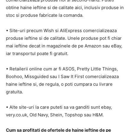
obtine haine ieftine si de calitate aici, inclusiv produse in
stoc si produse fabricate la comanda.
• Site-uri precum Wish si AliExpress comercializeaza
produse ieftine si de calitate. Unele produse pot fi chiar
mai ieftine decat in magazinele de pe Amazon sau eBay,
iar transportul poate fi gratuit.
• Retailerii online cum ar fi ASOS, Pretty Little Things,
Boohoo, Missguided sau I Saw It First comercializeaza
haine ieftine si, de regula, o poti cumpara cu livrare
gratuita.
• Alte site-uri la care puteti sa va ganditi sunt ebay,
very.co.uk, Old Navy, Shein, Topshop sau H&M.
Cum sa profitati de ofertele de haine ieftine de pe