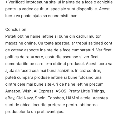
• Verificati intotdeauna site-ul inainte de a face o achizitie
pentru a vedea ce titluri speciale sunt disponibile. Acest
lucru va poate ajuta sa economisiti bani.
Conclusion
Puteti obtine haine ieftine si bune din cadrul multor
magazine online. Cu toate acestea, ar trebui sa tineti cont
de cateva aspecte inainte de a face cumparaturi. Verificati
politica de returnare, costurile ascunse si verificati
comentariile pe care le-a obtinut produsul. Acest lucru va
ajuta sa faceti cea mai buna achizitie. In caz contrar,
puteti cumpara produse ieftine si bune folosind una
dintre cele mai bune site-uri de haine ieftine precum
Amazon, Wish, AliExpress, ASOS, Pretty Little Things,
eBay, Old Navy, Shein, Topshop, H&M si altele. Acestea
sunt de obicei locurile preferate pentru obtinerea
produselor la un pret avantajos.