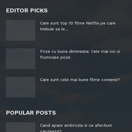
EDITOR PICKS
Care sunt top 10 filme Netflix pe care
trebuie sa le...
Poze cu buna dimineata: Cele mai noi si
frumoase poze
Care sunt cele mai bune filme coreene?
POPULAR POSTS
Cand apare ambrozia si ce afectiuni
cauzeaza?