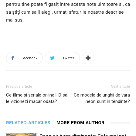
pentru tine poate fi gasit intre aceste note uimitoare si, ca
sa ştiţi cum sa il alegi, urmati sfaturile noastre descrise
mai sus.
Facebook
Twitter
Previous article
Next article
Ce filme si seriale online HD sa
Ce modele de unghii de vara
le vizionezi macar odata?
neon sunt in tendinte?
RELATED ARTICLES
MORE FROM AUTHOR