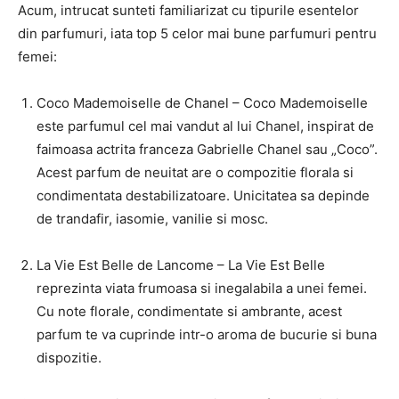
Acum, intrucat sunteti familiarizat cu tipurile esentelor
din parfumuri, iata top 5 celor mai bune parfumuri pentru
femei:
Coco Mademoiselle de Chanel – Coco Mademoiselle
este parfumul cel mai vandut al lui Chanel, inspirat de
faimoasa actrita franceza Gabrielle Chanel sau „Coco”.
Acest parfum de neuitat are o compozitie florala si
condimentata destabilizatoare. Unicitatea sa depinde
de trandafir, iasomie, vanilie si mosc.
La Vie Est Belle de Lancome – La Vie Est Belle
reprezinta viata frumoasa si inegalabila a unei femei.
Cu note florale, condimentate si ambrante, acest
parfum te va cuprinde intr-o aroma de bucurie si buna
dispozitie.