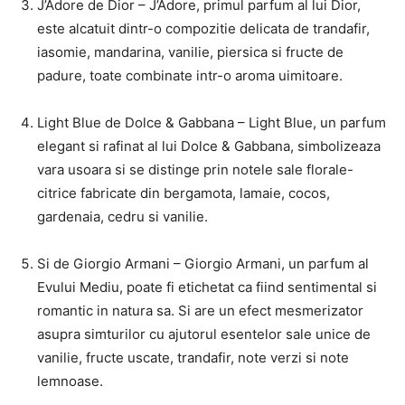
J’Adore de Dior – J’Adore, primul parfum al lui Dior,
este alcatuit dintr-o compozitie delicata de trandafir,
iasomie, mandarina, vanilie, piersica si fructe de
padure, toate combinate intr-o aroma uimitoare.
Light Blue de Dolce & Gabbana – Light Blue, un parfum
elegant si rafinat al lui Dolce & Gabbana, simbolizeaza
vara usoara si se distinge prin notele sale florale-
citrice fabricate din bergamota, lamaie, cocos,
gardenaia, cedru si vanilie.
Si de Giorgio Armani – Giorgio Armani, un parfum al
Evului Mediu, poate fi etichetat ca fiind sentimental si
romantic in natura sa. Si are un efect mesmerizator
asupra simturilor cu ajutorul esentelor sale unice de
vanilie, fructe uscate, trandafir, note verzi si note
lemnoase.