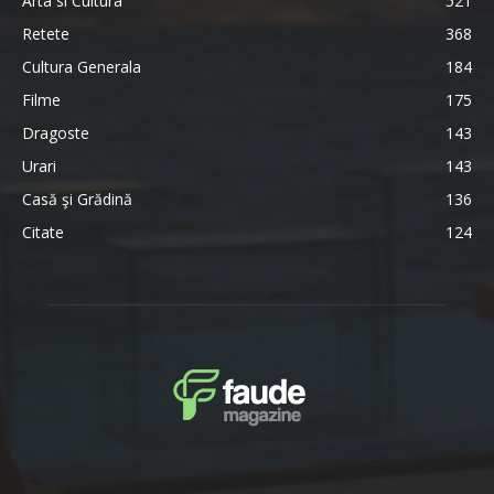
Arta si Cultura
521
Retete
368
Cultura Generala
184
Filme
175
Dragoste
143
Urari
143
Casă şi Grădină
136
Citate
124