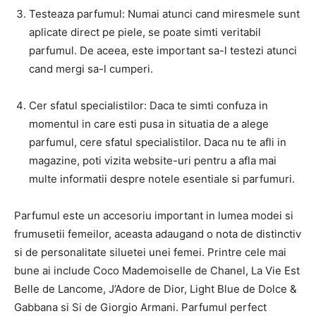
Testeaza parfumul: Numai atunci cand miresmele sunt
aplicate direct pe piele, se poate simti veritabil
parfumul. De aceea, este important sa-l testezi atunci
cand mergi sa-l cumperi.
Cer sfatul specialistilor: Daca te simti confuza in
momentul in care esti pusa in situatia de a alege
parfumul, cere sfatul specialistilor. Daca nu te afli in
magazine, poti vizita website-uri pentru a afla mai
multe informatii despre notele esentiale si parfumuri.
Parfumul este un accesoriu important in lumea modei si
frumusetii femeilor, aceasta adaugand o nota de distinctiv
si de personalitate siluetei unei femei. Printre cele mai
bune ai include Coco Mademoiselle de Chanel, La Vie Est
Belle de Lancome, J’Adore de Dior, Light Blue de Dolce &
Gabbana si Si de Giorgio Armani. Parfumul perfect