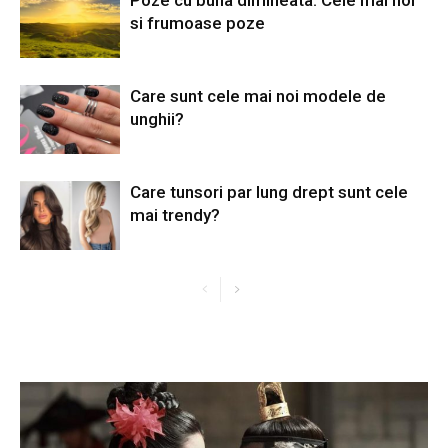
Poze cu buna dimineata: Cele mai noi
si frumoase poze
Care sunt cele mai noi modele de
unghii?
Care tunsori par lung drept sunt cele
mai trendy?