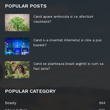
POPULAR POSTS
Cand apare ambrozia si ce afectiuni
cauzeaza?
Cand s-a inventat internetul si cine a pus
bazele?
Cand se planteaza brazii argintii si cum sa
faci asta?
POPULAR CATEGORY
Beauty
664