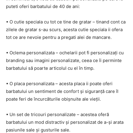
puteti oferi barbatului de 40 de ani:
• O cutie speciala cu tot ce tine de gratar – tinand cont ca
zilele de gratar s-au scurs, acesta cutie speciala ii ofera
tot ce are nevoie pentru a pregati alei de mancare.
• Oclema personalizata – ochelarii pot fi personalizați cu
branding sau imagini personalizate, ceea ce îi perminte
barbatului să poarte articolul cu el în timp.
• O placa personalizata – acesta placa ii poate oferi
barbatului un sentiment de confort și siguranță care îl
poate feri de încurcăturile obișnuite ale vieții.
• Un set de tricouri personalizate – acestea oferă
barbatului un mod distractiv și personalizat de a-și arata
pasiunile sale și gusturile sale.