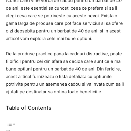
Atunci cand vine vorba de cadou pentru un barbat de 40
de ani, este esential sa cunosti ceea ce prefera si sa ii
alegi ceva care se potriveste cu aceste nevoi. Exista o
gama larga de produse care pot face serviciul si sa ofere
o zi deosebita pentru un barbat de 40 de ani, si in acest
articol vom explora cele mai bune optiuni.
De la produse practice pana la cadouri distractive, poate
fi dificil pentru cei din afara sa decida care sunt cele mai
bune optiuni pentru un barbat de 40 de ani. Din fericire,
acest articol furnizeaza o lista detaliata cu optiunile
potrivite pentru un asemenea cadou si va invata cum sa il
ajutati pe destinatar sa obtina toate beneficiile.
Table of Contents