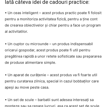
Iată câteva idei de cadouri practice:
• Un ceas inteligent – acest produs practic poate fi folosit
pentru a monitoriza activitatea fizică, pentru a ține cont
de crearea obiectivelor și chiar pentru a face un program
al activitatilor.
• Un cuptor cu microunde – un produs indispensabil
oricarui gospodar, acest produs poate fi util pentru
pregătirea rapidă a unor retete sofisticate sau prepararea
de produse alimentare simple.
• Un aparat de curățenie – acest produs va fi foarte util
pentru curatarea zilnica, special in cazul bobbaților care
apeși au move peste casa.
• Un set de scule – barbatii sunt adesea interesați sa
monteze sau sa repare lucruri, asa ca acest set de scule