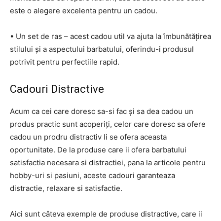
este o alegere excelenta pentru un cadou.
• Un set de ras – acest cadou util va ajuta la îmbunătățirea
stilului și a aspectului barbatului, oferindu-i produsul
potrivit pentru perfectiile rapid.
Cadouri Distractive
Acum ca cei care doresc sa-si fac și sa dea cadou un
produs practic sunt acoperiți, celor care doresc sa ofere
cadou un prodru distractiv li se ofera aceasta
oportunitate. De la produse care ii ofera barbatului
satisfactia necesara si distractiei, pana la articole pentru
hobby-uri si pasiuni, aceste cadouri garanteaza
distractie, relaxare si satisfactie.
Aici sunt câteva exemple de produse distractive, care ii