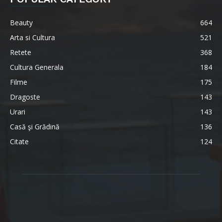
Beauty
664
Arta si Cultura
521
Retete
368
Cultura Generala
184
Filme
175
Dragoste
143
Urari
143
Casă şi Grădină
136
Citate
124