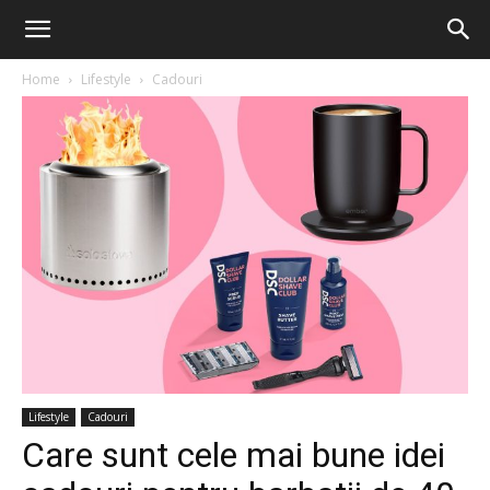
Home
Lifestyle
Cadouri
Lifestyle
Cadouri
Care sunt cele mai bune idei