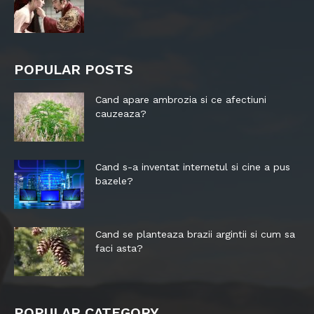
POPULAR POSTS
Cand apare ambrozia si ce afectiuni
cauzeaza?
Cand s-a inventat internetul si cine a pus
bazele?
Cand se planteaza brazii argintii si cum sa
faci asta?
POPULAR CATEGORY