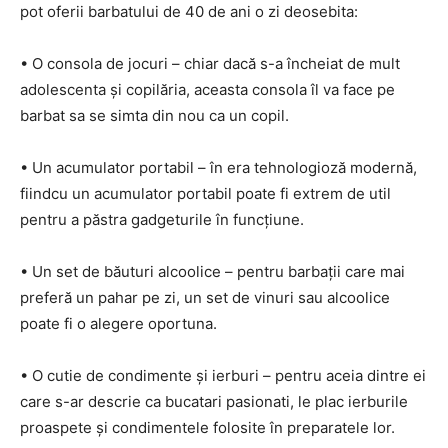
pot oferii barbatului de 40 de ani o zi deosebita:
• O consola de jocuri – chiar dacă s-a încheiat de mult
adolescenta și copilăria, aceasta consola îl va face pe
barbat sa se simta din nou ca un copil.
• Un acumulator portabil – în era tehnologioză modernă,
fiindcu un acumulator portabil poate fi extrem de util
pentru a păstra gadgeturile în funcțiune.
• Un set de băuturi alcoolice – pentru barbații care mai
preferă un pahar pe zi, un set de vinuri sau alcoolice
poate fi o alegere oportuna.
• O cutie de condimente și ierburi – pentru aceia dintre ei
care s-ar descrie ca bucatari pasionati, le plac ierburile
proaspete și condimentele folosite în preparatele lor.