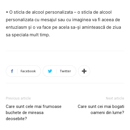
• O sticla de alcool personalizata – o sticla de alcool
personalizata cu mesajul sau cu imaginea va fi aceea de
entuziasm și o va face pe acela sa-și amintească de ziua
sa speciala mult timp.
Facebook
Twitter
Previous article
Next article
Care sunt cele mai frumoase
Care sunt cei mai bogati
buchete de mireasa
oameni din lume?
deosebite?