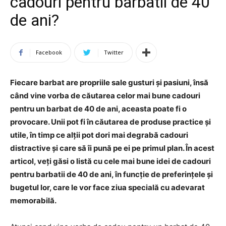
cadouri pentru barbatii de 40
de ani?
Facebook
Twitter
Fiecare barbat are propriile sale gusturi și pasiuni, însă
când vine vorba de căutarea celor mai bune cadouri
pentru un barbat de 40 de ani, aceasta poate fi o
provocare. Unii pot fi în căutarea de produse practice și
utile, în timp ce alții pot dori mai degrabă cadouri
distractive și care să îi pună pe ei pe primul plan. În acest
articol, veți găsi o listă cu cele mai bune idei de cadouri
pentru barbatii de 40 de ani, în funcție de preferințele și
bugetul lor, care le vor face ziua specială cu adevarat
memorabilă.