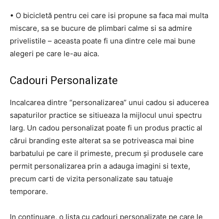
• O bicicletă pentru cei care isi propune sa faca mai multa
miscare, sa se bucure de plimbari calme si sa admire
privelistile – aceasta poate fi una dintre cele mai bune
alegeri pe care le-au aica.
Cadouri Personalizate
Incalcarea dintre “personalizarea” unui cadou si aducerea
sapaturilor practice se sitiueaza la mijlocul unui spectru
larg. Un cadou personalizat poate fi un produs practic al
cărui branding este alterat sa se potriveasca mai bine
barbatului pe care il primeste, precum și produsele care
permit personalizarea prin a adauga imagini si texte,
precum carti de vizita personalizate sau tatuaje
temporare.
In continuare, o lista cu cadouri personalizate pe care le