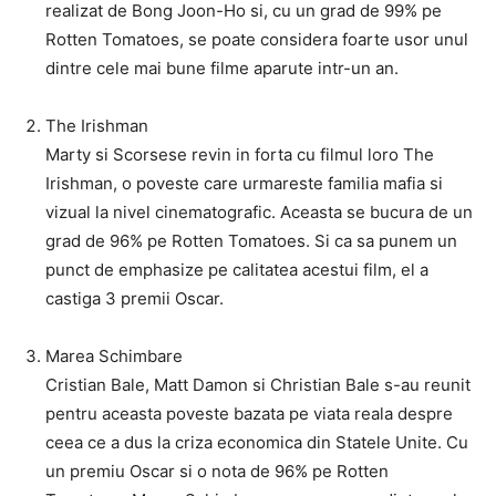
realizat de Bong Joon-Ho si, cu un grad de 99% pe
Rotten Tomatoes, se poate considera foarte usor unul
dintre cele mai bune filme aparute intr-un an.
The Irishman
Marty si Scorsese revin in forta cu filmul loro The
Irishman, o poveste care urmareste familia mafia si
vizual la nivel cinematografic. Aceasta se bucura de un
grad de 96% pe Rotten Tomatoes. Si ca sa punem un
punct de emphasize pe calitatea acestui film, el a
castiga 3 premii Oscar.
Marea Schimbare
Cristian Bale, Matt Damon si Christian Bale s-au reunit
pentru aceasta poveste bazata pe viata reala despre
ceea ce a dus la criza economica din Statele Unite. Cu
un premiu Oscar si o nota de 96% pe Rotten