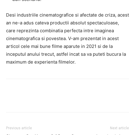
Desi industriile cinematografice si afectate de criza, acest
an ne-a adus cateva productii absolut spectaculoase,
care reprezinta combinatia perfecta intre imaginea
cinematografica si povestea. V-am prezentat in acest
articol cele mai bune filme aparute in 2021 si de la
inceputul anului trecut, astfel incat sa va puteti bucura la
maximum de experienta filmelor.
Facebook
Twitter
Pinterest
Previous article
Next article