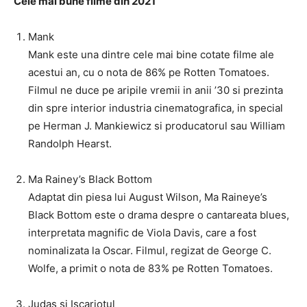
Cele mai bune filme din 2021
Mank
Mank este una dintre cele mai bine cotate filme ale
acestui an, cu o nota de 86% pe Rotten Tomatoes.
Filmul ne duce pe aripile vremii in anii ’30 si prezinta
din spre interior industria cinematografica, in special
pe Herman J. Mankiewicz si producatorul sau William
Randolph Hearst.
Ma Rainey’s Black Bottom
Adaptat din piesa lui August Wilson, Ma Raineye’s
Black Bottom este o drama despre o cantareata blues,
interpretata magnific de Viola Davis, care a fost
nominalizata la Oscar. Filmul, regizat de George C.
Wolfe, a primit o nota de 83% pe Rotten Tomatoes.
Judas si Iscariotul