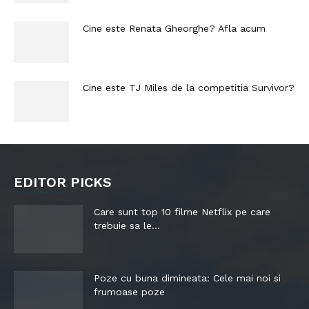
Cine este Renata Gheorghe? Afla acum
Cine este TJ Miles de la competitia Survivor?
EDITOR PICKS
Care sunt top 10 filme Netflix pe care
trebuie sa le...
Poze cu buna dimineata: Cele mai noi si
frumoase poze