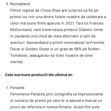
Nomadland
Filmul regizat de Chloe Zhao are surpriza sa fie pe
primul loc intr-una dintre listele noastre de celebrare a
celor mai bune filme aparute in 2021. Tara lui Frances
McDormand, care traverseaza pintecul Statelor Unite
in cautarea unui mod de viata alternativ si plin de
aventuri. Nomandland a primit nominalizari la Premiile
Oscar si Golden Globe si un grad de 98% pe Rotten
Tomatoes, adaugandu-se listei noastre de bine
meritat.
Cele mai bune productii din ultimul an
Parasite
Fenomenul Parasite prin coregrafia sa impresionanta
si numarul de premii pe care le-a adunat a marcat un
punct de referinta in lumea filmelor. Acest film este