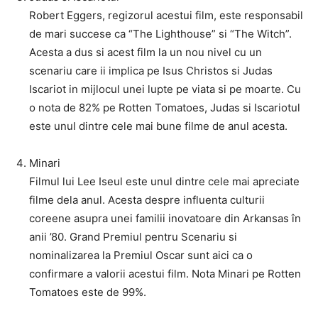
Robert Eggers, regizorul acestui film, este responsabil
de mari succese ca “The Lighthouse” si “The Witch”.
Acesta a dus si acest film la un nou nivel cu un
scenariu care ii implica pe Isus Christos si Judas
Iscariot in mijlocul unei lupte pe viata si pe moarte. Cu
o nota de 82% pe Rotten Tomatoes, Judas si Iscariotul
este unul dintre cele mai bune filme de anul acesta.
Minari
Filmul lui Lee Iseul este unul dintre cele mai apreciate
filme dela anul. Acesta despre influenta culturii
coreene asupra unei familii inovatoare din Arkansas în
anii ’80. Grand Premiul pentru Scenariu si
nominalizarea la Premiul Oscar sunt aici ca o
confirmare a valorii acestui film. Nota Minari pe Rotten
Tomatoes este de 99%.