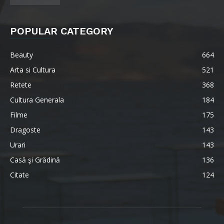
POPULAR CATEGORY
Beauty
664
Arta si Cultura
521
Retete
368
Cultura Generala
184
Filme
175
Dragoste
143
Urari
143
Casă şi Grădină
136
Citate
124