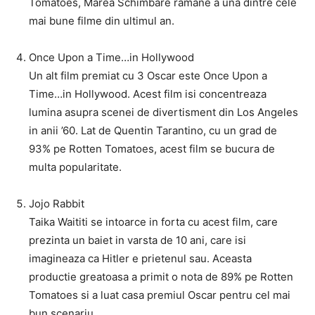
Tomatoes, Marea Schimbare ramane a una dintre cele
mai bune filme din ultimul an.
Once Upon a Time…in Hollywood
Un alt film premiat cu 3 Oscar este Once Upon a
Time…in Hollywood. Acest film isi concentreaza
lumina asupra scenei de divertisment din Los Angeles
in anii ’60. Lat de Quentin Tarantino, cu un grad de
93% pe Rotten Tomatoes, acest film se bucura de
multa popularitate.
Jojo Rabbit
Taika Waititi se intoarce in forta cu acest film, care
prezinta un baiet in varsta de 10 ani, care isi
imagineaza ca Hitler e prietenul sau. Aceasta
productie greatoasa a primit o nota de 89% pe Rotten
Tomatoes si a luat casa premiul Oscar pentru cel mai
bun scenariu.