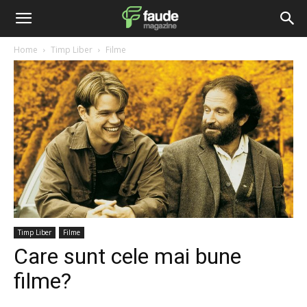
Home
Timp Liber
Filme
Timp Liber
Filme
Care sunt cele mai bune
filme?