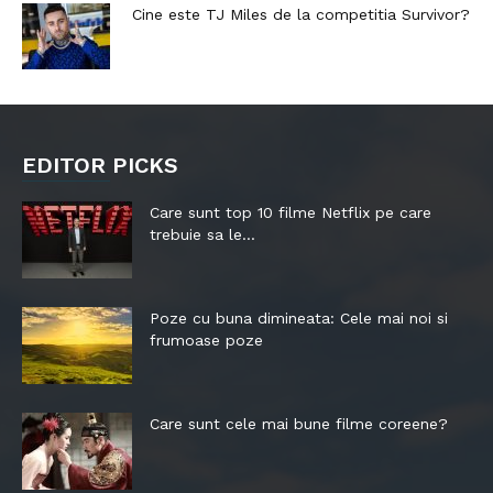
Cine este TJ Miles de la competitia Survivor?
EDITOR PICKS
Care sunt top 10 filme Netflix pe care
trebuie sa le...
Poze cu buna dimineata: Cele mai noi si
frumoase poze
Care sunt cele mai bune filme coreene?