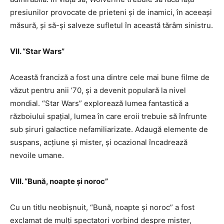
presiunilor provocate de prieteni și de inamici, în aceeași
măsură, și să-și salveze sufletul în această tărâm sinistru.
VII. “Star Wars”
Această franciză a fost una dintre cele mai bune filme de
văzut pentru anii ’70, și a devenit populară la nivel
mondial. “Star Wars” explorează lumea fantastică a
războiului spațial, lumea în care eroii trebuie să înfrunte
sub șiruri galactice nefamiliarizate. Adaugă elemente de
suspans, acțiune și mister, și ocazional încadrează
nevoile umane.
VIII. “Bună, noapte și noroc”
Cu un titlu neobișnuit, “Bună, noapte și noroc” a fost
exclamat de mulți spectatori vorbind despre mister,