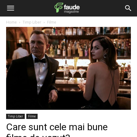
Home
Timp Liber
Filme
Timp Liber
Filme
Care sunt cele mai bune