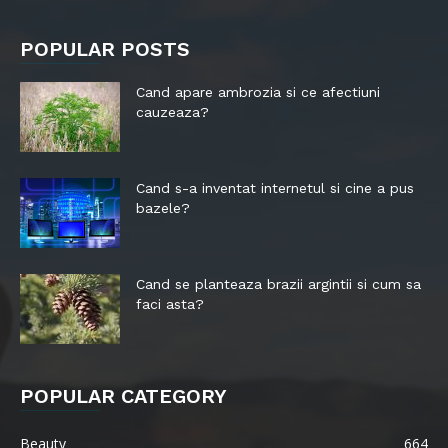
POPULAR POSTS
Cand apare ambrozia si ce afectiuni
cauzeaza?
Cand s-a inventat internetul si cine a pus
bazele?
Cand se planteaza brazii argintii si cum sa
faci asta?
POPULAR CATEGORY
Beauty
664