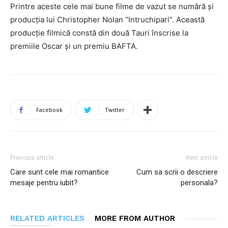
Printre aceste cele mai bune filme de vazut se numără și
producția lui Christopher Nolan “Intruchipari”. Această
producție filmică constă din două Tauri înscrise la
premiile Oscar și un premiu BAFTA.
Facebook
Twitter
Previous article
Next article
Care sunt cele mai romantice
Cum sa scrii o descriere
mesaje pentru iubit?
personala?
RELATED ARTICLES
MORE FROM AUTHOR