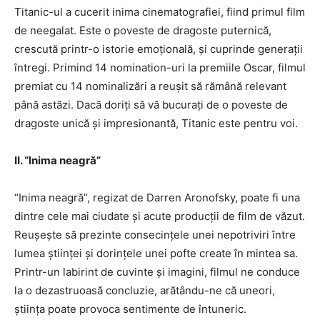
Titanic-ul a cucerit inima cinematografiei, fiind primul film
de neegalat. Este o poveste de dragoste puternică,
crescută printr-o istorie emoțională, și cuprinde generații
întregi. Primind 14 nomination-uri la premiile Oscar, filmul
premiat cu 14 nominalizări a reușit să rămână relevant
până astăzi. Dacă doriți să vă bucurați de o poveste de
dragoste unică și impresionantă, Titanic este pentru voi.
II. “Inima neagră”
“Inima neagră”, regizat de Darren Aronofsky, poate fi una
dintre cele mai ciudate și acute producții de film de văzut.
Reușește să prezinte consecințele unei nepotriviri între
lumea științei și dorințele unei pofte create în mintea sa.
Printr-un labirint de cuvinte și imagini, filmul ne conduce
la o dezastruoasă concluzie, arătându-ne că uneori,
știința poate provoca sentimente de întuneric.