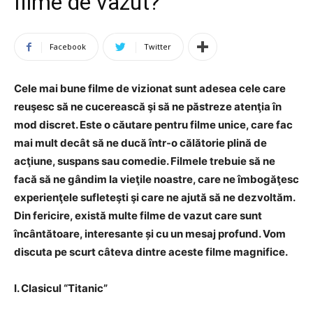
filme de vazut?
Facebook
Twitter
Cele mai bune filme de vizionat sunt adesea cele care
reuşesc să ne cucerească şi să ne păstreze atenţia în
mod discret. Este o căutare pentru filme unice, care fac
mai mult decât să ne ducă într-o călătorie plină de
acţiune, suspans sau comedie. Filmele trebuie să ne
facă să ne gândim la vieţile noastre, care ne îmbogăţesc
experienţele sufleteşti şi care ne ajută să ne dezvoltăm.
Din fericire, există multe filme de vazut care sunt
încântătoare, interesante și cu un mesaj profund. Vom
discuta pe scurt câteva dintre aceste filme magnifice.
I. Clasicul “Titanic”