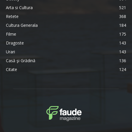
Arta si Cultura
521
Retete
368
Cultura Generala
184
Filme
175
Dragoste
143
Urari
143
Casă şi Grădină
136
Citate
124