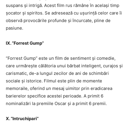
suspans și intrigă. Acest film rus rămâne în același timp
șocator și spiritos. Se adresează cu ușurință celor care îi
observă provocările profunde și încurcate, pline de
pasiune.
IX. “Forrest Gump”
“Forrest Gump” este un film de sentiment și comedie,
care urmărește călătoria unui bărbat inteligent, curajos și
carismatic, de-a lungul zecilor de ani de schimbări
sociale și istorice. Filmul este plin de momente
memoraile, oferind un mesaj uimitor prin eradicarea
barierelor specifice acestei perioade. A primit 6
nominalizări la premiile Oscar și a primit 6 premii.
X. “Intruchipari”