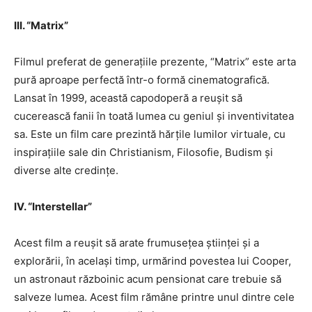
III. “Matrix”
Filmul preferat de generațiile prezente, “Matrix” este arta
pură aproape perfectă într-o formă cinematografică.
Lansat în 1999, această capodoperă a reușit să
cucerească fanii în toată lumea cu geniul și inventivitatea
sa. Este un film care prezintă hărțile lumilor virtuale, cu
inspirațiile sale din Christianism, Filosofie, Budism și
diverse alte credințe.
IV. “Interstellar”
Acest film a reușit să arate frumusețea științei și a
explorării, în același timp, urmărind povestea lui Cooper,
un astronaut războinic acum pensionat care trebuie să
salveze lumea. Acest film rămâne printre unul dintre cele