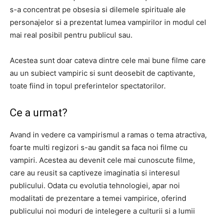
s-a concentrat pe obsesia si dilemele spirituale ale
personajelor si a prezentat lumea vampirilor in modul cel
mai real posibil pentru publicul sau.
Acestea sunt doar cateva dintre cele mai bune filme care
au un subiect vampiric si sunt deosebit de captivante,
toate fiind in topul preferintelor spectatorilor.
Ce a urmat?
Avand in vedere ca vampirismul a ramas o tema atractiva,
foarte multi regizori s-au gandit sa faca noi filme cu
vampiri. Acestea au devenit cele mai cunoscute filme,
care au reusit sa captiveze imaginatia si interesul
publicului. Odata cu evolutia tehnologiei, apar noi
modalitati de prezentare a temei vampirice, oferind
publicului noi moduri de intelegere a culturii si a lumii