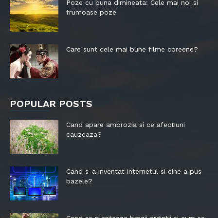
Poze cu buna dimineata: Cele mai noi si
frumoase poze
Care sunt cele mai bune filme coreene?
POPULAR POSTS
Cand apare ambrozia si ce afectiuni
cauzeaza?
Cand s-a inventat internetul si cine a pus
bazele?