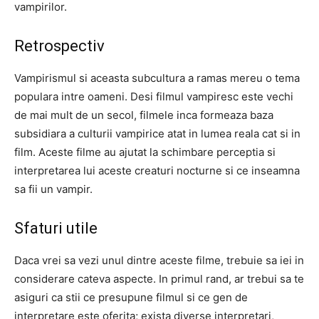
vampirilor.
Retrospectiv
Vampirismul si aceasta subcultura a ramas mereu o tema
populara intre oameni. Desi filmul vampiresc este vechi
de mai mult de un secol, filmele inca formeaza baza
subsidiara a culturii vampirice atat in lumea reala cat si in
film. Aceste filme au ajutat la schimbare perceptia si
interpretarea lui aceste creaturi nocturne si ce inseamna
sa fii un vampir.
Sfaturi utile
Daca vrei sa vezi unul dintre aceste filme, trebuie sa iei in
considerare cateva aspecte. In primul rand, ar trebui sa te
asiguri ca stii ce presupune filmul si ce gen de
interpretare este oferita; exista diverse interpretari,