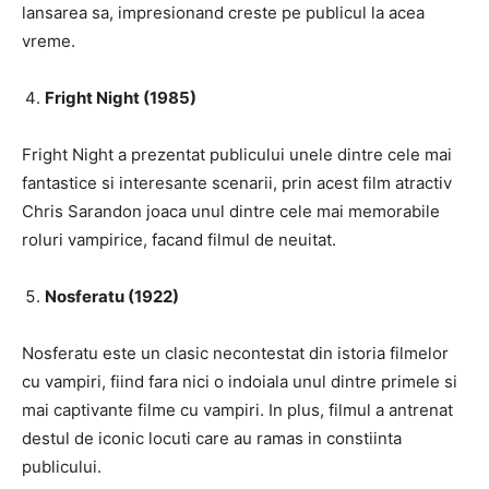
lansarea sa, impresionand creste pe publicul la acea
vreme.
Fright Night (1985)
Fright Night a prezentat publicului unele dintre cele mai
fantastice si interesante scenarii, prin acest film atractiv
Chris Sarandon joaca unul dintre cele mai memorabile
roluri vampirice, facand filmul de neuitat.
Nosferatu (1922)
Nosferatu este un clasic necontestat din istoria filmelor
cu vampiri, fiind fara nici o indoiala unul dintre primele si
mai captivante filme cu vampiri. In plus, filmul a antrenat
destul de iconic locuti care au ramas in constiinta
publicului.