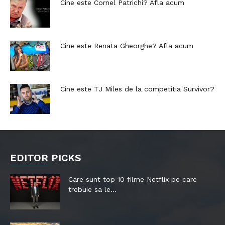
Cine este Cornel Patrichi? Afla acum
Cine este Renata Gheorghe? Afla acum
Cine este TJ Miles de la competitia Survivor?
EDITOR PICKS
Care sunt top 10 filme Netflix pe care
trebuie sa le...