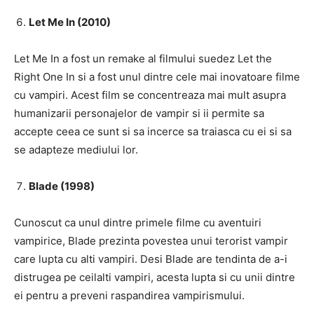
Let Me In (2010)
Let Me In a fost un remake al filmului suedez Let the
Right One In si a fost unul dintre cele mai inovatoare filme
cu vampiri. Acest film se concentreaza mai mult asupra
humanizarii personajelor de vampir si ii permite sa
accepte ceea ce sunt si sa incerce sa traiasca cu ei si sa
se adapteze mediului lor.
Blade (1998)
Cunoscut ca unul dintre primele filme cu aventuiri
vampirice, Blade prezinta povestea unui terorist vampir
care lupta cu alti vampiri. Desi Blade are tendinta de a-i
distrugea pe ceilalti vampiri, acesta lupta si cu unii dintre
ei pentru a preveni raspandirea vampirismului.