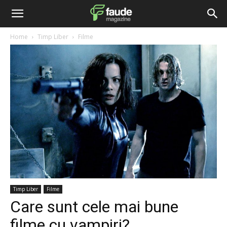
Home
Timp Liber
Filme
Timp Liber
Filme
Care sunt cele mai bune
filme cu vampiri?