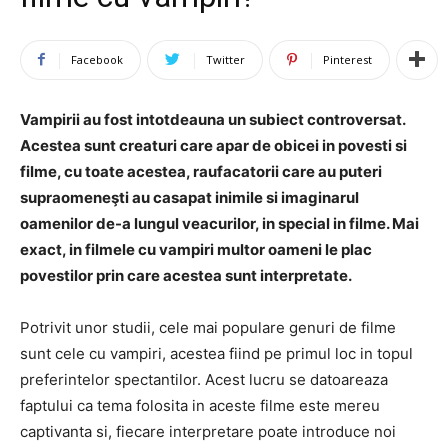
Facebook
Twitter
Pinterest
Vampirii au fost intotdeauna un subiect controversat.
Acestea sunt creaturi care apar de obicei in povesti si
filme, cu toate acestea, raufacatorii care au puteri
supraomeneşti au casapat inimile si imaginarul
oamenilor de-a lungul veacurilor, in special in filme. Mai
exact, in filmele cu vampiri multor oameni le plac
povestilor prin care acestea sunt interpretate.
Potrivit unor studii, cele mai populare genuri de filme
sunt cele cu vampiri, acestea fiind pe primul loc in topul
preferintelor spectantilor. Acest lucru se datoareaza
faptului ca tema folosita in aceste filme este mereu
captivanta si, fiecare interpretare poate introduce noi