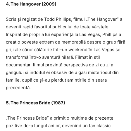
4. The Hangover (2009)
Scris și regizat de Todd Phillips, filmul „The Hangover” a
devenit rapid favoritul publicului de toate vârstele.
Inspirat de propria lui experiență la Las Vegas, Phillips a
creat o poveste extrem de memorabilă despre o grup fără
griji ale căror călătorie într-un weekend în Las Vegas se
transformă într-o aventură hilară. Filmat în stil
documentar, filmul prezintă perspectiva de zi cu zi a
gangului și îndoitul ei obsesiv de a găsi misteriosul din
familie, după ce și-au pierdut amintirile din seara
precedentă.
5. The Princess Bride (1987)
„The Princess Bride” a primit o mulțime de prezențe
pozitive de-a lungul anilor, devenind un fan classic