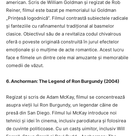
american. Scris de William Goldman și regizat de Rob
Reiner, filmul este bazat pe memorialul lui Goldman
„Prințesă logodnică”. Filmul contrastă subiectele radicale
și fanteziile cu rafinamentul tradițional al basmelor
clasice. Obiectivul său de a revitaliza codul chivalrous
oferă o poveste originală construită în jurul efectelor
emoționale și o mulțime de acte romantice. Acest lucru
face e filmele un dintre cele mai amuzante și memorabile
comedii de văzut.
6. Anchorman: The Legend of Ron Burgundy (2004)
Regizat și scris de Adam McKay, filmul se concentrează
asupra vieții lui Ron Burgundy, un legendar câine de
presă din San Diego. Filmul lui McKay introduce noi
tehnici și idei în cinema, inclusiv parodiatura și folosirea
de cuvinte politicoase. Cu un castș uimitor, inclusiv Will