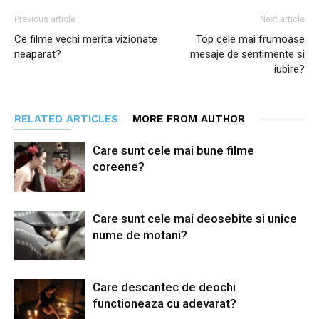
Previous article
Next article
Ce filme vechi merita vizionate
Top cele mai frumoase
neaparat?
mesaje de sentimente si
iubire?
RELATED ARTICLES
MORE FROM AUTHOR
Care sunt cele mai bune filme
coreene?
Care sunt cele mai deosebite si unice
nume de motani?
Care descantec de deochi
functioneaza cu adevarat?