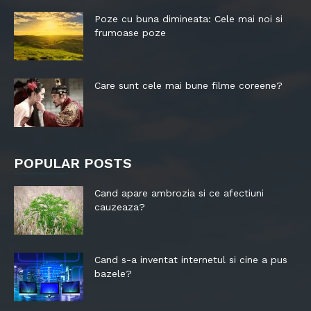
Poze cu buna dimineata: Cele mai noi si
frumoase poze
Care sunt cele mai bune filme coreene?
POPULAR POSTS
Cand apare ambrozia si ce afectiuni
cauzeaza?
Cand s-a inventat internetul si cine a pus
bazele?