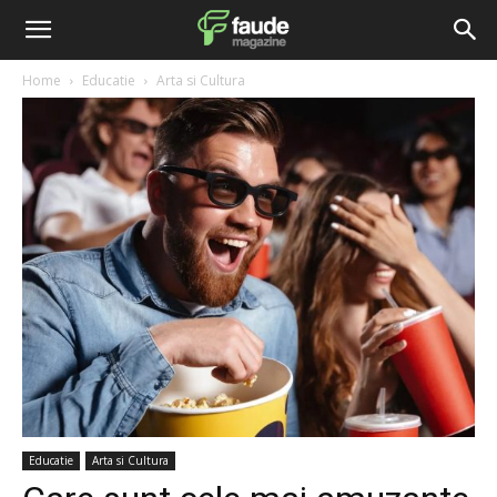
Home
Educatie
Arta si Cultura
Educatie
Arta si Cultura