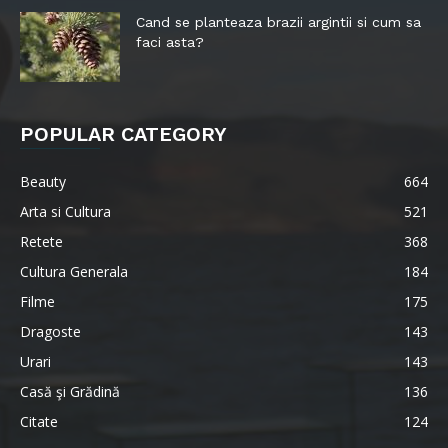
Cand se planteaza brazii argintii si cum sa
faci asta?
POPULAR CATEGORY
Beauty
664
Arta si Cultura
521
Retete
368
Cultura Generala
184
Filme
175
Dragoste
143
Urari
143
Casă şi Grădină
136
Citate
124