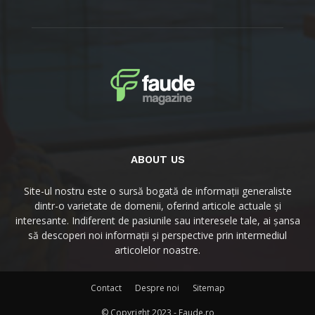
ABOUT US
Site-ul nostru este o sursă bogată de informații generaliste
dintr-o varietate de domenii, oferind articole actuale și
interesante. Indiferent de pasiunile sau interesele tale, ai șansa
să descoperi noi informații și perspective prin intermediul
articolelor noastre.
Contact
Despre noi
Sitemap
© Copyright 2023 - Faude.ro