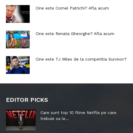
Cine este Cornel Patrichi? Afla acum
Cine este Renata Gheorghe? Afla acum
Cine este TJ Miles de la competitia Survivor?
EDITOR PICKS
Care sunt top 10 filme Netflix pe care
trebuie sa le...