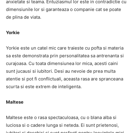
anxietate si teama. Entuziasmul lor este in contradictie cu
dimensiunile lor si garanteaza o companie cat se poate
de plina de viata.
Yorkie
Yorkie este un catel mic care traieste cu pofta si materia
sa este demonstrata prin personalitatea sa antrenanta si
curajoasa. Cu toata dimensiunea lor mica, acesti caini
sunt jucausi si iubitori. Desi au nevoie de prea multa
atentie si pot fi conflictuali, aceasta rasa are spranceana
scurta si este extrem de inteligenta.
Maltese
Maltese este o rasa spectaculoasa, cu o blana alba si
luciosa si o cadere lunga si neteda. Ei sunt prietenosi,
iubitori si deschisi si sunt perfecti pentru locuintele mici.