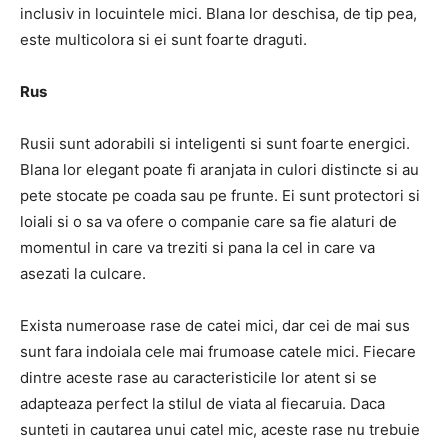
inclusiv in locuintele mici. Blana lor deschisa, de tip pea,
este multicolora si ei sunt foarte draguti.
Rus
Rusii sunt adorabili si inteligenti si sunt foarte energici.
Blana lor elegant poate fi aranjata in culori distincte si au
pete stocate pe coada sau pe frunte. Ei sunt protectori si
loiali si o sa va ofere o companie care sa fie alaturi de
momentul in care va treziti si pana la cel in care va
asezati la culcare.
Exista numeroase rase de catei mici, dar cei de mai sus
sunt fara indoiala cele mai frumoase catele mici. Fiecare
dintre aceste rase au caracteristicile lor atent si se
adapteaza perfect la stilul de viata al fiecaruia. Daca
sunteti in cautarea unui catel mic, aceste rase nu trebuie