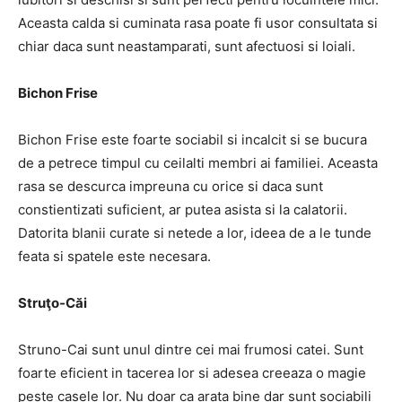
Aceasta calda si cuminata rasa poate fi usor consultata si
chiar daca sunt neastamparati, sunt afectuosi si loiali.
Bichon Frise
Bichon Frise este foarte sociabil si incalcit si se bucura
de a petrece timpul cu ceilalti membri ai familiei. Aceasta
rasa se descurca impreuna cu orice si daca sunt
constientizati suficient, ar putea asista si la calatorii.
Datorita blanii curate si netede a lor, ideea de a le tunde
feata si spatele este necesara.
Struţo-Căi
Struno-Cai sunt unul dintre cei mai frumosi catei. Sunt
foarte eficient in tacerea lor si adesea creeaza o magie
peste casele lor. Nu doar ca arata bine dar sunt sociabili