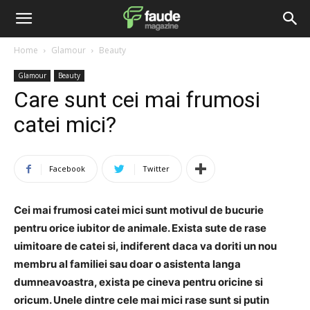
Home
Glamour
Beauty
Glamour
Beauty
Care sunt cei mai frumosi
catei mici?
Facebook
Twitter
Cei mai frumosi catei mici sunt motivul de bucurie
pentru orice iubitor de animale. Exista sute de rase
uimitoare de catei si, indiferent daca va doriti un nou
membru al familiei sau doar o asistenta langa
dumneavoastra, exista pe cineva pentru oricine si
oricum. Unele dintre cele mai mici rase sunt si putin