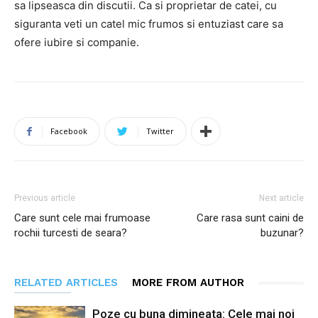
sa lipseasca din discutii. Ca si proprietar de catei, cu
siguranta veti un catel mic frumos si entuziast care sa
ofere iubire si companie.
Facebook
Twitter
Previous article
Next article
Care sunt cele mai frumoase
Care rasa sunt caini de
rochii turcesti de seara?
buzunar?
RELATED ARTICLES
MORE FROM AUTHOR
Poze cu buna dimineata: Cele mai noi