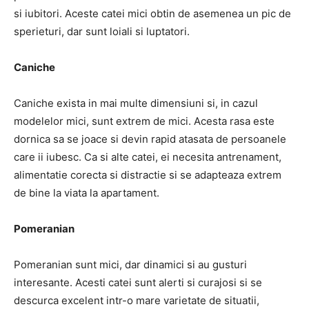
si iubitori. Aceste catei mici obtin de asemenea un pic de
sperieturi, dar sunt loiali si luptatori.
Caniche
Caniche exista in mai multe dimensiuni si, in cazul
modelelor mici, sunt extrem de mici. Acesta rasa este
dornica sa se joace si devin rapid atasata de persoanele
care ii iubesc. Ca si alte catei, ei necesita antrenament,
alimentatie corecta si distractie si se adapteaza extrem
de bine la viata la apartament.
Pomeranian
Pomeranian sunt mici, dar dinamici si au gusturi
interesante. Acesti catei sunt alerti si curajosi si se
descurca excelent intr-o mare varietate de situatii,