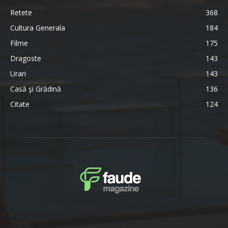
Retete
368
Cultura Generala
184
Filme
175
Dragoste
143
Urari
143
Casă şi Grădină
136
Citate
124