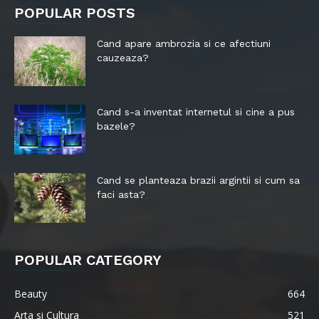
POPULAR POSTS
Cand apare ambrozia si ce afectiuni
cauzeaza?
Cand s-a inventat internetul si cine a pus
bazele?
Cand se planteaza brazii argintii si cum sa
faci asta?
POPULAR CATEGORY
Beauty
664
Arta si Cultura
521