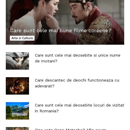
Care sunt cele mai bune filme coreene?
Arta si Cultura
Care sunt cele mai deosebite si unice nume
de motani?
Care descantec de deochi functioneaza cu
adevarat?
Care sunt cele mai deosebite locuri de vizitat
in Romania?
Cine este Oana Matache? Afla acum