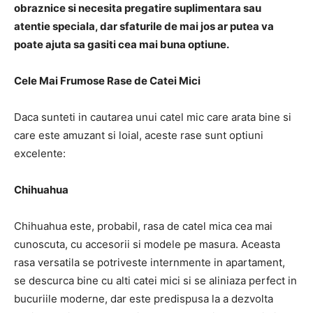
obraznice si necesita pregatire suplimentara sau
atentie speciala, dar sfaturile de mai jos ar putea va
poate ajuta sa gasiti cea mai buna optiune.
Cele Mai Frumose Rase de Catei Mici
Daca sunteti in cautarea unui catel mic care arata bine si
care este amuzant si loial, aceste rase sunt optiuni
excelente:
Chihuahua
Chihuahua este, probabil, rasa de catel mica cea mai
cunoscuta, cu accesorii si modele pe masura. Aceasta
rasa versatila se potriveste internmente in apartament,
se descurca bine cu alti catei mici si se aliniaza perfect in
bucuriile moderne, dar este predispusa la a dezvolta