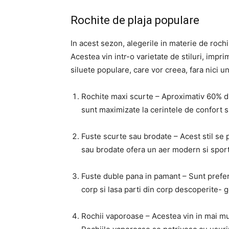
Rochite de plaja populare
In acest sezon, alegerile in materie de rochii 
Acestea vin intr-o varietate de stiluri, impri
siluete populare, care vor creea, fara nici u
Rochite maxi scurte – Aproximativ 60% di
sunt maximizate la cerintele de confort si 
Fuste scurte sau brodate – Acest stil se 
sau brodate ofera un aer modern si sport
Fuste duble pana in pamant – Sunt prefe
corp si lasa parti din corp descoperite-
Rochii vaporoase – Acestea vin in mai mul