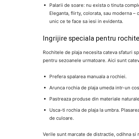
Palarii de soare: nu exista o tinuta comple
Eleganta, flirty, colorata, sau moderna –
unic ce te face sa iesi in evidenta.
Ingrijire speciala pentru rochit
Rochitele de plaja necesita cateva sfaturi sp
pentru sezoanele urmatoare. Aici sunt cate
Prefera spalarea manuala a rochiei.
Arunca rochia de plaja umeda intr-un cos 
Pastreaza produse din materiale naturale
Usca-ti rochia de plaja la umbra. Plasare
de culoare.
Verile sunt marcate de distractie, odihna si 