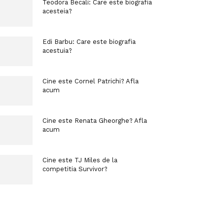
Teodora Becali: Care este biografia
acesteia?
Edi Barbu: Care este biografia
acestuia?
Cine este Cornel Patrichi? Afla
acum
Cine este Renata Gheorghe? Afla
acum
Cine este TJ Miles de la
competitia Survivor?