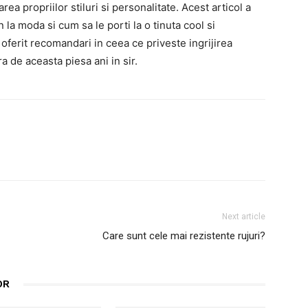
a propriilor stiluri si personalitate. Acest articol a
 la moda si cum sa le porti la o tinuta cool si
 oferit recomandari in ceea ce priveste ingrijirea
a de aceasta piesa ani in sir.
interest
WhatsApp
Next article
Care sunt cele mai rezistente rujuri?
OR