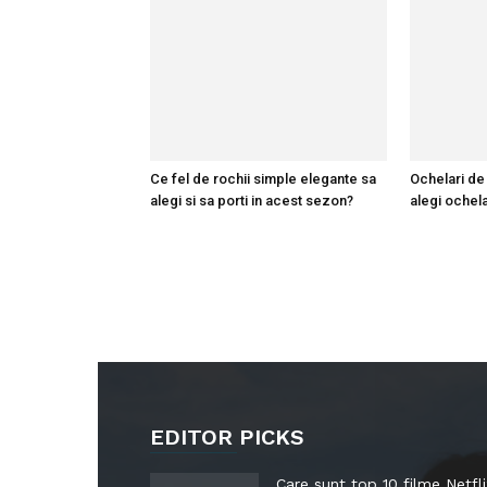
Ce fel de rochii simple elegante sa
Ochelari de
alegi si sa porti in acest sezon?
alegi ochela
EDITOR PICKS
Care sunt top 10 filme Netfli