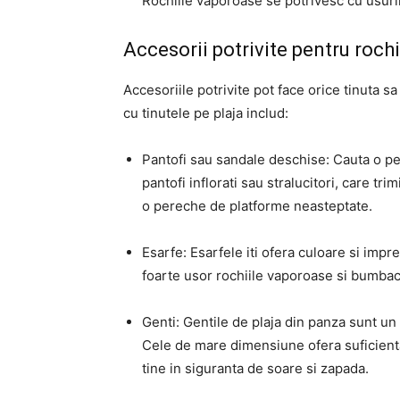
Rochiile vaporoase se potrivesc cu usurin
Accesorii potrivite pentru rochi
Accesoriile potrivite pot face orice tinuta
cu tinutele pe plaja includ:
Pantofi sau sandale deschise: Cauta o pe
pantofi inflorati sau stralucitori, care tri
o pereche de platforme neasteptate.
Esarfe: Esarfele iti ofera culoare si impr
foarte usor rochiile vaporoase si bumbacul
Genti: Gentile de plaja din panza sunt un 
Cele de mare dimensiune ofera suficient
tine in siguranta de soare si zapada.