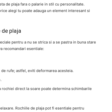
ta de plaja fara o palarie in stil cu personalitate.
 orice alegi tu poate adauga un element interesant si
e de plaja
eciale pentru a nu se strica si a se pastra in buna stare
va recomandari esentiale:
de rufe; astfel, eviti deformarea acesteia.
.
a rochiei direct la soare poate determina schimbarile
relaxare. Rochiile de plaja pot fi esentiale pentru