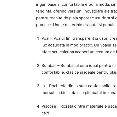
ingenioase si confortabile erau la moda, iar 
tendinta, oferind versiuni inovatoare ale tra
pentru rochite de plaja sporesc usurinta si 
practice. Unele materiale dragute si populare
Voal – Voalul fin, transparent si usor, cr
lux adaugata in mod practic. Cu voalul se p
efect sau chiar sa acoperi un costum de b
Bumbac – Bumbacul este ideal pentru cald
confortabile, clasice si ideale pentru plaj
In – Rochitele din in sunt confortabile, re
mersul cu bicicleta sau plimbatul in zona 
Viscose – Rozeta dintre materialele usoa
cald.