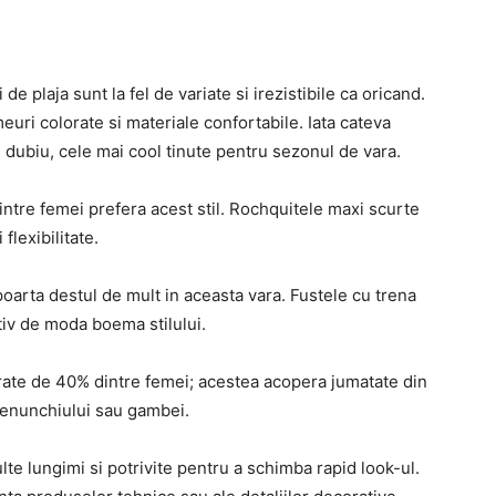
de plaja sunt la fel de variate si irezistibile ca oricand.
meuri colorate si materiale confortabile. Iata cateva
n dubiu, cele mai cool tinute pentru sezonul de vara.
ntre femei prefera acest stil. Rochquitele maxi scurte
flexibilitate.
poarta destul de mult in aceasta vara. Fustele cu trena
iv de moda boema stilului.
rate de 40% dintre femei; acestea acopera jumatate din
 genunchiului sau gambei.
te lungimi si potrivite pentru a schimba rapid look-ul.