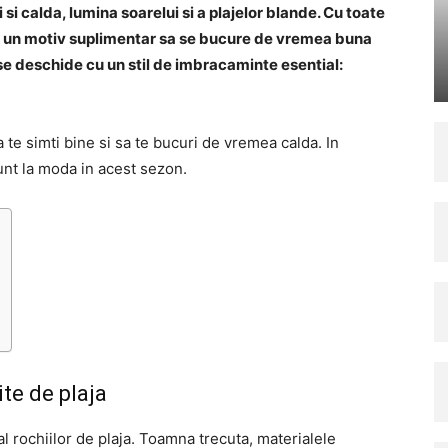
 si calda, lumina soarelui si a plajelor blande. Cu toate
le un motiv suplimentar sa se bucure de vremea buna
 se deschide cu un stil de imbracaminte esential:
 te simti bine si sa te bucuri de vremea calda. In
unt la moda in acest sezon.
te de plaja
l rochiilor de plaja. Toamna trecuta, materialele