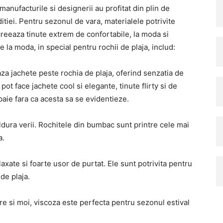
manufacturile si designerii au profitat din plin de
ditiei. Pentru sezonul de vara, materialele potrivite
creeaza tinute extrem de confortabile, la moda si
 la moda, in special pentru rochii de plaja, includ:
eaza jachete peste rochia de plaja, oferind senzatia de
ot face jachete cool si elegante, tinute flirty si de
aie fara ca acesta sa se evidentieze.
ura verii. Rochitele din bumbac sunt printre cele mai
a.
laxate si foarte usor de purtat. Ele sunt potrivita pentru
de plaja.
re si moi, viscoza este perfecta pentru sezonul estival