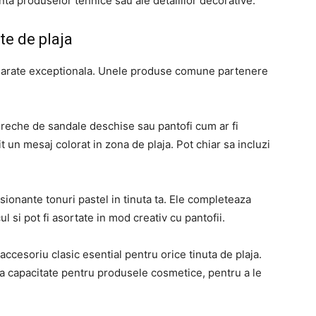
ta produselor tehnice sau ale detaliilor decorative.
te de plaja
 sa arate exceptionala. Unele produse comune partenere
reche de sandale deschise sau pantofi cum ar fi
mit un mesaj colorat in zona de plaja. Pot chiar sa incluzi
esionante tonuri pastel in tinuta ta. Ele completeaza
 si pot fi asortate in mod creativ cu pantofii.
accesoriu clasic esential pentru orice tinuta de plaja.
a capacitate pentru produsele cosmetice, pentru a le