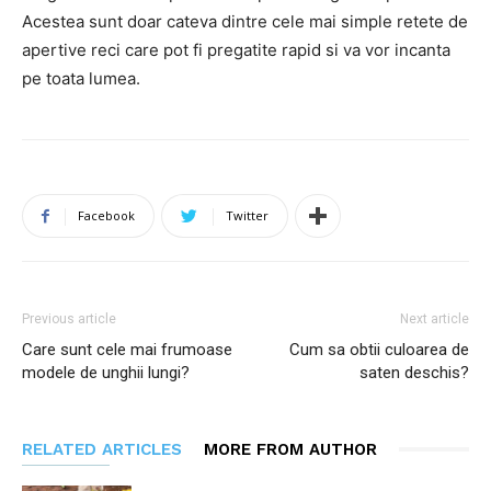
Acestea sunt doar cateva dintre cele mai simple retete de
apertive reci care pot fi pregatite rapid si va vor incanta
pe toata lumea.
Facebook
Twitter
Previous article
Next article
Care sunt cele mai frumoase
Cum sa obtii culoarea de
modele de unghii lungi?
saten deschis?
RELATED ARTICLES
MORE FROM AUTHOR