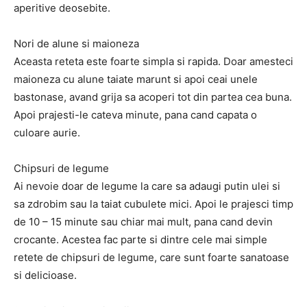
aperitive deosebite.
Nori de alune si maioneza
Aceasta reteta este foarte simpla si rapida. Doar amesteci
maioneza cu alune taiate marunt si apoi ceai unele
bastonase, avand grija sa acoperi tot din partea cea buna.
Apoi prajesti-le cateva minute, pana cand capata o
culoare aurie.
Chipsuri de legume
Ai nevoie doar de legume la care sa adaugi putin ulei si
sa zdrobim sau la taiat cubulete mici. Apoi le prajesci timp
de 10 – 15 minute sau chiar mai mult, pana cand devin
crocante. Acestea fac parte si dintre cele mai simple
retete de chipsuri de legume, care sunt foarte sanatoase
si delicioase.