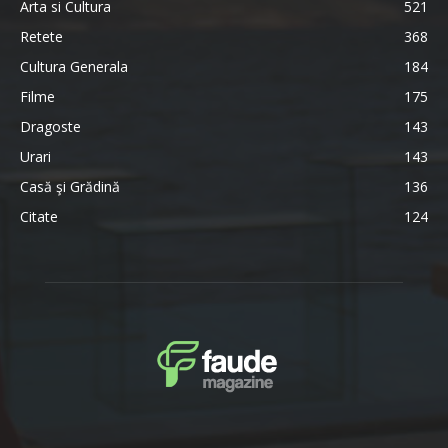
Arta si Cultura
521
Retete
368
Cultura Generala
184
Filme
175
Dragoste
143
Urari
143
Casă şi Grădină
136
Citate
124