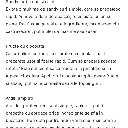
Sandvisuri cu ou si rosii
Exista o multime de sandvisuri simple, care se pregatesc
rapid. Ai nevoie doar de oua tari, rosii taiate julien si
paine. Pot fi adaugate si alte ingrediente, ca de exemplu
castraveciori, putin ulei de masline sau susan.
Fructe cu ciocolata
Cosuri pline cu fructe presarate cu ciocolata pot fi
preparate usor si foarte rapid. Cum se prepara aceasta
reteta? Este suficient sa tai fructele in jumatate si sa
topesti ciocolata. Apoi torni ciocolata topita peste fructe
si adaugi putina nuci prajita sau alte toppinguri.
Ardei umpluti
Aceste aperitive reci sunt simple, rapide si pot fi
pregatite cu aproape orice ingrediente se afla in
bucatarie. Poti opta pentru ardei verzi sau rosii, pentru
umplutura la alegere, ca de exemplu oua, branza, orez,