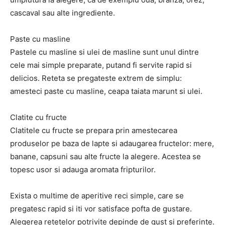
cascaval sau alte ingrediente.
Paste cu masline
Pastele cu masline si ulei de masline sunt unul dintre
cele mai simple preparate, putand fi servite rapid si
delicios. Reteta se pregateste extrem de simplu:
amesteci paste cu masline, ceapa taiata marunt si ulei.
Clatite cu fructe
Clatitele cu fructe se prepara prin amestecarea
produselor pe baza de lapte si adaugarea fructelor: mere,
banane, capsuni sau alte fructe la alegere. Acestea se
topesc usor si adauga aromata fripturilor.
Exista o multime de aperitive reci simple, care se
pregatesc rapid si iti vor satisface pofta de gustare.
Alegerea retetelor potrivite depinde de gust si preferinte.