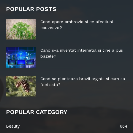
POPULAR POSTS
Cand apare ambrozia si ce afectiuni
cauzeaza?
Cand s-a inventat internetul si cine a pus
bazele?
Cand se planteaza brazii argintii si cum sa
faci asta?
POPULAR CATEGORY
Beauty
664