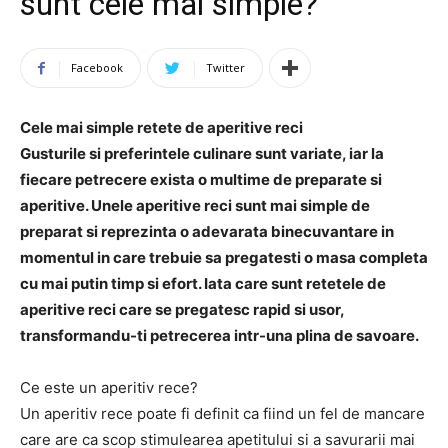
sunt cele mai simple?
Facebook
Twitter
Cele mai simple retete de aperitive reci
Gusturile si preferintele culinare sunt variate, iar la
fiecare petrecere exista o multime de preparate si
aperitive. Unele aperitive reci sunt mai simple de
preparat si reprezinta o adevarata binecuvantare in
momentul in care trebuie sa pregatesti o masa completa
cu mai putin timp si efort. Iata care sunt retetele de
aperitive reci care se pregatesc rapid si usor,
transformandu-ti petrecerea intr-una plina de savoare.
Ce este un aperitiv rece?
Un aperitiv rece poate fi definit ca fiind un fel de mancare
care are ca scop stimulearea apetitului si a savurarii mai