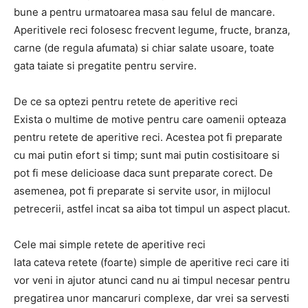
bune a pentru urmatoarea masa sau felul de mancare.
Aperitivele reci folosesc frecvent legume, fructe, branza,
carne (de regula afumata) si chiar salate usoare, toate
gata taiate si pregatite pentru servire.
De ce sa optezi pentru retete de aperitive reci
Exista o multime de motive pentru care oamenii opteaza
pentru retete de aperitive reci. Acestea pot fi preparate
cu mai putin efort si timp; sunt mai putin costisitoare si
pot fi mese delicioase daca sunt preparate corect. De
asemenea, pot fi preparate si servite usor, in mijlocul
petrecerii, astfel incat sa aiba tot timpul un aspect placut.
Cele mai simple retete de aperitive reci
Iata cateva retete (foarte) simple de aperitive reci care iti
vor veni in ajutor atunci cand nu ai timpul necesar pentru
pregatirea unor mancaruri complexe, dar vrei sa servesti