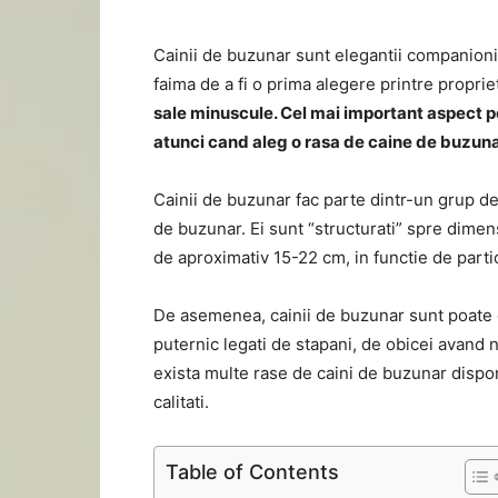
Cainii de buzunar sunt elegantii companioni 
faima de a fi o prima alegere printre proprie
sale minuscule. Cel mai important aspect pe 
atunci cand aleg o rasa de caine de buzun
Cainii de buzunar fac parte dintr-un grup de
de buzunar. Ei sunt “structurati” spre dime
de aproximativ 15-22 cm, in functie de particu
De asemenea, cainii de buzunar sunt poate c
puternic legati de stapani, de obicei avand n
exista multe rase de caini de buzunar disponi
calitati.
Table of Contents