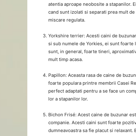
atentia aproape neobosite a stapanilor. Ei
cand sunt izolati si separati prea mult de 
miscare regulata.
Yorkshire terrier: Acesti caini de buzunar
si sub numele de Yorkies, ei sunt foarte l
sunt, in general, foarte tineri, aproximativ
mult timp acasa.
Papillon: Aceasta rasa de caine de buzun
foarte populara printre membrii Casei Re
perfect adaptati pentru a se face un com
lor a stapanilor lor.
Bichon Frisé: Acest caine de buzunar este
companie. Acesti caini sunt foarte poziti
dumneavoastra sa fie placut si relaxant.