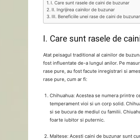
I. Care sunt rasele de caini de buzunar
II. Ingrijirea cainilor de buzunar
III. Beneficiile unei rase de caini de buzunar
I. Care sunt rasele de cai
Atat peisagul traditional al cainilor de buzun
fost influentate de-a lungul anilor. Pe masur
rase pure, au fost facute inregistrari si ame
rase pure, cum ar fi:
Chihuahua: Acestea se numera printre cel
temperament vioi si un corp solid. Chihu
si se bucura de mediul cu familii. Chiuahu
foarte iubitor si puternic.
Maltese: Acesti caini de buzunar sunt cuno