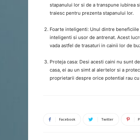
stapanului lor si de a transpune iubirea s
traiesc pentru prezenta stapanului lor.
Foarte inteligenti: Unul dintre beneficiil
inteligenti si usor de antrenat. Acest luc
vada astfel de trasaturi in cainii lor de b
Proteja casa: Desi acesti caini nu sunt d
casa, ei au un simt al alertelor si a prote
proprietarii despre orice potential rau cu
Facebook
Twitter
P