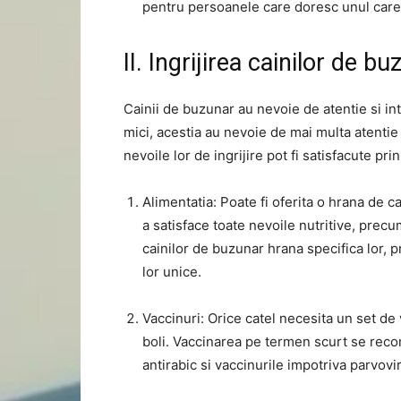
pentru persoanele care doresc unul care 
II. Ingrijirea cainilor de b
Cainii de buzunar au nevoie de atentie si in
mici, acestia au nevoie de mai multa atentie 
nevoile lor de ingrijire pot fi satisfacute pri
Alimentatia: Poate fi oferita o hrana de c
a satisface toate nevoile nutritive, prec
cainilor de buzunar hrana specifica lor, p
lor unice.
Vaccinuri: Orice catel necesita un set de 
boli. Vaccinarea pe termen scurt se recom
antirabic si vaccinurile impotriva parvovi