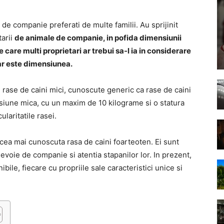
de companie preferati de multe familii. Au sprijinit
tarii
de animale de companie, in pofida dimensiunii
care multi proprietari ar trebui sa-l ia in considerare
ar este dimensiunea.
 rase de caini mici, cunoscute generic ca rase de caini
nsiune mica, cu un maxim de 10 kilograme si o statura
laritatile rasei.
ea mai cunoscuta rasa de caini foarteoten. Ei sunt
evoie de companie si atentia stapanilor lor. In prezent,
bile, fiecare cu propriile sale caracteristici unice si