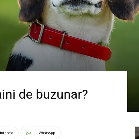
aini de buzunar?
interest
WhatsApp