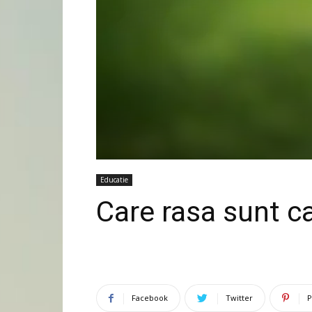
Educatie
Care rasa sunt c
Facebook
Twitter
P