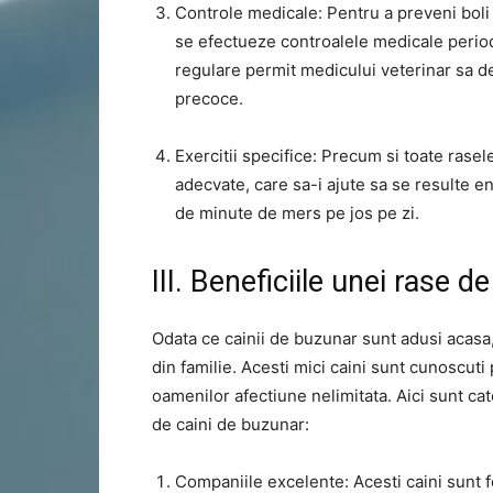
Controle medicale: Pentru a preveni boli 
se efectueze controalele medicale period
regulare permit medicului veterinar sa 
precoce.
Exercitii specifice: Precum si toate rasel
adecvate, care sa-i ajute sa se resulte e
de minute de mers pe jos pe zi.
III. Beneficiile unei rase d
Odata ce cainii de buzunar sunt adusi acasa,
din familie. Acesti mici caini sunt cunoscuti 
oamenilor afectiune nelimitata. Aici sunt cat
de caini de buzunar:
Companiile excelente: Acesti caini sunt f