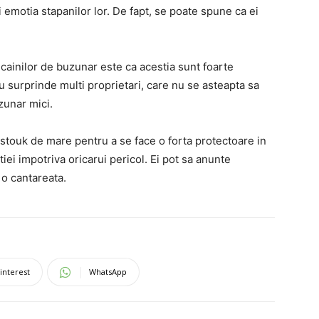
i emotia stapanilor lor. De fapt, se poate spune ca ei
e cainilor de buzunar este ca acestia sunt foarte
ru surprinde multi proprietari, care nu se asteapta sa
uzunar mici.
estouk de mare pentru a se face o forta protectoare in
ctiei impotriva oricarui pericol. Ei pot sa anunte
 o cantareata.
interest
WhatsApp