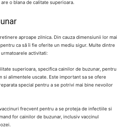
are o blana de calitate superioara.
uzunar
tretinere aproape zilnica. Din cauza dimensiunii lor mai
pentru ca să îi fie oferite un mediu sigur. Multe dintre
n urmatoarele activitati:
alitate superioara, specifica cainilor de buzunar, pentru
um si alimentele uscate. Este important sa se ofere
reparata special pentru a se potrivi mai bine nevoilor
vaccinuri frecvent pentru a se proteja de infectiile si
and for cainilor de buzunar, inclusiv vaccinul
rozei.