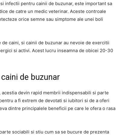
si infectii pentru cainii de buzunar, este important sa
ice de catre un medic veterinar. Aceste controale
detecteze orice semne sau simptome ale unei boli
e de caini, si cainii de buzunar au nevoie de exercitii
nergici si activi. Acest lucru inseamna de obicei 20-30
e caini de buzunar
 acestia devin rapid membrii indispensabili si parte
pentru a fi extrem de devotati si iubitori si de a oferi
eva dintre principalele beneficii pe care le ofera o rasa
oarte sociabili si stiu cum sa se bucure de prezenta