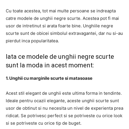
Cu toate acestea, tot mai multe persoane se indreapta
catre modele de unghii negre scurte. Acestea pot fi mai
usor de intretinut si arata foarte bine. Unghiile negre
scurte sunt de obicei simbolul extravagantei, dar nu si-au
pierdut inca popularitatea.
Iata ce modele de unghii negre scurte
sunt la moda in acest moment:
1. Unghii cu marginile scurte si matasoase
Acest stil elegant de unghii este ultima forma in tendinte.
Ideale pentru ocazii elegante, aceste unghii scurte sunt
usor de obtinut si nu necesita un nivel de experienta prea
ridicat. Se potrivesc perfect si se potriveste cu orice look
si se potriveste cu orice tip de buget.