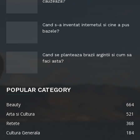
cauzeaza?
Cand s-a inventat internetul si cine a pus
bazele?
Cand se planteaza brazii argintii si cum sa
faci asta?
POPULAR CATEGORY
Beauty
664
Arta si Cultura
521
Retete
368
Cultura Generala
184