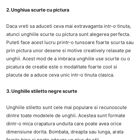
2. Unghiua scurte cu pictura
Daca vreti sa aduceti ceva mai extravaganta intr-o tinuta,
atunci unghiile scurte cu pictura sunt alegerea perfecta.
Puteti face acest lucru printr-o tunsoare foarte scurta sau
prin pictura unor desene si motive creatively relaxate pe
unghii. Acest mod de a imbraca unghiile use scurte cu o
picatura de creatie este o modalitate foarte cool si
placuta de a aduce ceva unic intr-o tinuta clasica.
3. Unghiile stiletto negre scurte
Unghiile stiletto sunt cele mai populare si recunoscute
dintre toate modelele de unghii. Acestea sunt formate
dintr-o mica crapatura unduita care poate avea orice
dimensiune dorita. Bombata, dreapta sau lunga, arata
foarte bine si poate adauga un plus de stil.