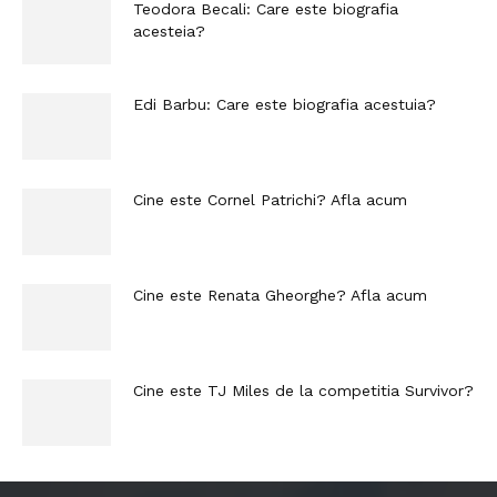
Teodora Becali: Care este biografia
acesteia?
Edi Barbu: Care este biografia acestuia?
Cine este Cornel Patrichi? Afla acum
Cine este Renata Gheorghe? Afla acum
Cine este TJ Miles de la competitia Survivor?