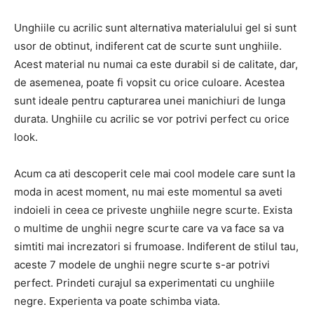
Unghiile cu acrilic sunt alternativa materialului gel si sunt
usor de obtinut, indiferent cat de scurte sunt unghiile.
Acest material nu numai ca este durabil si de calitate, dar,
de asemenea, poate fi vopsit cu orice culoare. Acestea
sunt ideale pentru capturarea unei manichiuri de lunga
durata. Unghiile cu acrilic se vor potrivi perfect cu orice
look.
Acum ca ati descoperit cele mai cool modele care sunt la
moda in acest moment, nu mai este momentul sa aveti
indoieli in ceea ce priveste unghiile negre scurte. Exista
o multime de unghii negre scurte care va va face sa va
simtiti mai increzatori si frumoase. Indiferent de stilul tau,
aceste 7 modele de unghii negre scurte s-ar potrivi
perfect. Prindeti curajul sa experimentati cu unghiile
negre. Experienta va poate schimba viata.