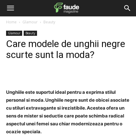
Home
Glamour
Beauty
Glamour
Beauty
Care modele de unghii negre
scurte sunt la moda?
Facebook
Twitter
Pinterest
Unghiile este suportul ideal pentru a exprima stilul
personal si moda. Unghiile negre sunt de obicei asociate
cu stiluri extravagante si irezistibile. Acestea ofera un
sens de mister si seductie care poate schimba radical
aspectul unei femei sau chiar modernizeaza pentru o
ocazie speciala.