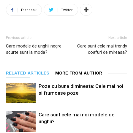
Facebook
Twitter
Previous article
Next article
Care modele de unghii negre
Care sunt cele mai trendy
scurte sunt la moda?
coafuri de mireasa?
RELATED ARTICLES
MORE FROM AUTHOR
Poze cu buna dimineata: Cele mai noi
si frumoase poze
Care sunt cele mai noi modele de
unghii?