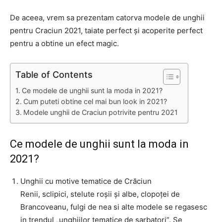
De aceea, vrem sa prezentam catorva modele de unghii
pentru Craciun 2021, taiate perfect și acoperite perfect
pentru a obtine un efect magic.
Table of Contents
Ce modele de unghii sunt la moda in 2021?
Cum puteti obtine cel mai bun look in 2021?
Modele unghii de Craciun potrivite pentru 2021
Ce modele de unghii sunt la moda in
2021?
Unghii cu motive tematice de Crăciun
Renii, sclipici, stelute roșii și albe, clopoței de
Brancoveanu, fulgi de nea si alte modele se regasesc
in trendul „unghiilor tematice de sarbatori”. Se