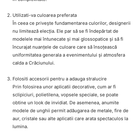
Utilizati-va culoarea preferata
În ceea ce privește fundamentarea culorilor, designerii
nu limitează elecția. Ele par să se fi îndepărtat de
modelele mai întunecate și mai glossopatice și să fi
încurajat nuanțele de culoare care să însoțească
uniformitatea generala a evenimentului și atmosfera
calda a Crăciunului.
Folositi accesorii pentru a adauga stralucire
Prin folosirea unor aplicatii decorative, cum ar fi
sclipiciuri, polietilena, vopsele speciale, se poate
obtine un look de invidiat. De asemenea, anumite
modele de unghii permit adăugarea de metale, fire de
aur, cristale sau alte aplicatii care arata spectaculos la
lumina.