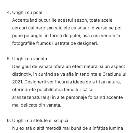
Unghii cu polei
Accentuând bucuriile acestui sezon, toate acele
cercuri culinare sau sticlele cu sosuri diverse se pot
pune pe unghii în formă de polei, așa cum vedem în
fotografiile frumos ilustrate de designeri.
Unghii cu vanata
Designul de vanata oferă un efect natural și un aspect
distinctiv, în curând se va afla în tendințele Craciunului
2021. Designerii vor încuraja ideea de a trisa natura,
oferindu-le posibilitatea femeilor să se
aranzezenatural și în alte personaje folosind accente
mai delicate din vanata.
Unghii cu stelute si sclipici
Nu există o altă metodă mai bună de a înfățișa lumina