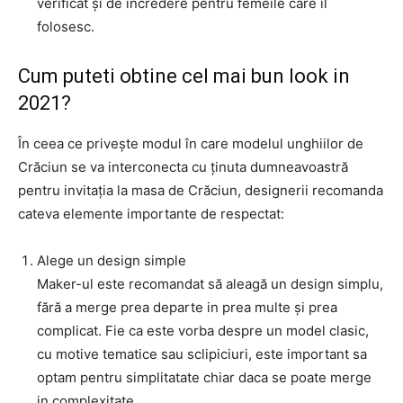
verificat și de încredere pentru femeile care îl
folosesc.
Cum puteti obtine cel mai bun look in
2021?
În ceea ce privește modul în care modelul unghiilor de
Crăciun se va interconecta cu ținuta dumneavoastră
pentru invitația la masa de Crăciun, designerii recomanda
cateva elemente importante de respectat:
Alege un design simple
Maker-ul este recomandat să aleagă un design simplu,
fără a merge prea departe in prea multe și prea
complicat. Fie ca este vorba despre un model clasic,
cu motive tematice sau sclipiciuri, este important sa
optam pentru simplitatate chiar daca se poate merge
in complexitate.