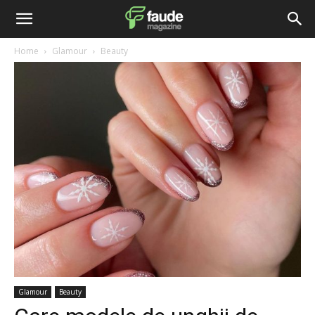
Home
Glamour
Beauty
Glamour
Beauty