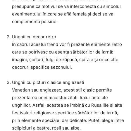
presupune că motivul se va interconecta cu simbolul
evenimentului în care se află femeia și deci se va
complementa pe sine.
Unghii cu decor retro
În cadrul acestui trend vor fi prezente elemente retro
care se potrivesc cu esența sărbătorilor de iarnă:
imagini, șorțuri, fulgi de zăpadă, spirale și orice alte
decoruri specifice sezonului.
Unghii cu picturi clasice englezesti
Venetian sau englezesc, acest stil clasic permite
prezentarea unei maiestuozitatii luxuriante ale
unghiilor. Astfel, acestea se îmbină cu Rusaliile si alte
festivaluri religioase specifice sărbătorilor de iarnă,
prin elemente speciale, dar delicate. Puteti alege intre
sclipiciuri albastre, rosii sau albe.