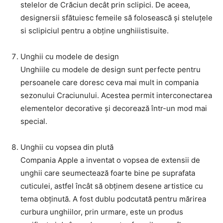
stelelor de Crăciun decât prin sclipici. De aceea,
designersii sfătuiesc femeile să folosească și steluțele
si sclipiciul pentru a obține unghiiistisuite.
Unghii cu modele de design
Unghiile cu modele de design sunt perfecte pentru
persoanele care doresc ceva mai mult in compania
sezonului Craciunului. Acestea permit interconectarea
elementelor decorative și decorează într-un mod mai
special.
Unghii cu vopsea din plută
Compania Apple a inventat o vopsea de extensii de
unghii care seumectează foarte bine pe suprafata
cuticulei, astfel încât să obținem desene artistice cu
tema obținută. A fost dublu podcutată pentru mărirea
curbura unghiilor, prin urmare, este un produs