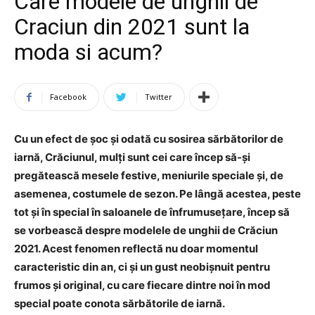
Care modele de unghii de
Craciun din 2021 sunt la
moda si acum?
Facebook
Twitter
Cu un efect de șoc și odată cu sosirea sărbătorilor de
iarnă, Crăciunul, mulți sunt cei care încep să-și
pregătească mesele festive, meniurile speciale și, de
asemenea, costumele de sezon. Pe lângă acestea, peste
tot și în special în saloanele de înfrumusețare, încep să
se vorbească despre modelele de unghii de Crăciun
2021. Acest fenomen reflectă nu doar momentul
caracteristic din an, ci și un gust neobișnuit pentru
frumos și original, cu care fiecare dintre noi în mod
special poate conota sărbătorile de iarnă.