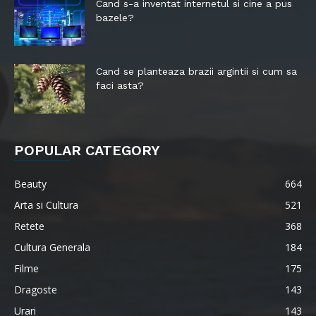
Cand s-a inventat internetul si cine a pus
bazele?
Cand se planteaza brazii argintii si cum sa
faci asta?
POPULAR CATEGORY
Beauty
664
Arta si Cultura
521
Retete
368
Cultura Generala
184
Filme
175
Dragoste
143
Urari
143