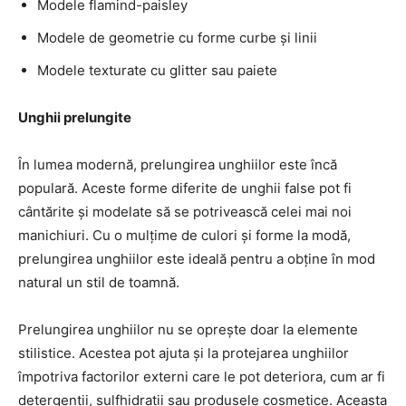
Modele flamind-paisley
Modele de geometrie cu forme curbe și linii
Modele texturate cu glitter sau paiete
Unghii prelungite
În lumea modernă, prelungirea unghiilor este încă
populară. Aceste forme diferite de unghii false pot fi
cântărite și modelate să se potrivească celei mai noi
manichiuri. Cu o mulțime de culori și forme la modă,
prelungirea unghiilor este ideală pentru a obține în mod
natural un stil de toamnă.
Prelungirea unghiilor nu se oprește doar la elemente
stilistice. Acestea pot ajuta și la protejarea unghiilor
împotriva factorilor externi care le pot deteriora, cum ar fi
detergenții, sulfhidrații sau produsele cosmetice. Aceasta