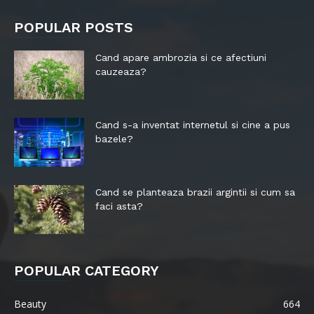
POPULAR POSTS
Cand apare ambrozia si ce afectiuni
cauzeaza?
Cand s-a inventat internetul si cine a pus
bazele?
Cand se planteaza brazii argintii si cum sa
faci asta?
POPULAR CATEGORY
Beauty
664