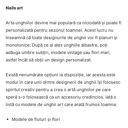
Nails art
Arta unghiilor devine mai populară ca niciodată și poate fi
personalizată pentru sezonul toamnei. Acest lucru nu
înseamnă că toate designurile de unghii vor fi planuri și
monotonice. După ce ai ales unghiile albastre, poți
adăuga umbre subțiri, modele vintage sau flori mari,
astfel încât să obții un design personalizat.
Există nenumărate opțiuni la dispoziție, iar acesta este
modul în care unii dintre designerii de unghii își folosesc
spiritul creativ pentru a crea o artă unghiilor pe care
speră s-o folosească ca un accesoriu credincios. Iată o
listă cu modele de unghii art care arată frumos toamna:
Modele de fluturi și flori