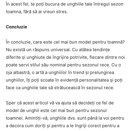
În acest fel, te poți bucura de unghiile tale întregul sezon
toamna, fără să ai vreun stres.
Concluzie
În concluzie, care este cel mai bun model pentru toamnă?
Nu există un răspuns universal. Cu atâtea tendințe
diferite și unghiute de îngrijire potrivite, fiecare dintre noi
poate servi stilul său nominal pentru sezonul rece. Cu o
oja albastră, o artă a unghiilor în trend și prelungirea
unghiilor, îți poți scoate în evidență personalitatea și poți
face ca unghiile tale să strălucească în sezonul rece.
Sper că acest articol vă va ajuta să decideți ce fel de
model de unghii este cel mai bun pentru sezonul
toamnei. Amintiți-vă, unghiile dvs. sunt până la voi pentru
a decora cum doriți și pentru a le îngriji corect pentru a