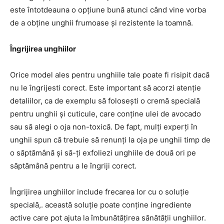
este întotdeauna o opțiune bună atunci când vine vorba
de a obține unghii frumoase și rezistente la toamnă.
Îngrijirea unghiilor
Orice model ales pentru unghiile tale poate fi risipit dacă
nu le îngrijesti corect. Este important să acorzi atenție
detaliilor, ca de exemplu să folosești o cremă specială
pentru unghii și cuticule, care conține ulei de avocado
sau să alegi o oja non-toxică. De fapt, mulți experți în
unghii spun că trebuie să renunți la oja pe unghii timp de
o săptămână și să-ți exfoliezi unghiile de două ori pe
săptămână pentru a le îngriji corect.
Îngrijirea unghiilor include frecarea lor cu o soluție
specială,. această soluție poate conține ingrediente
active care pot ajuta la îmbunătățirea sănătății unghiilor.