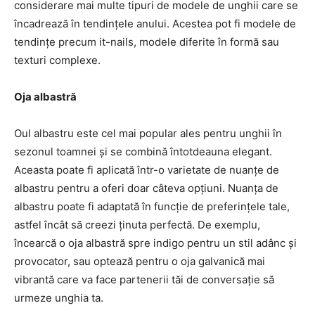
considerare mai multe tipuri de modele de unghii care se
încadrează în tendințele anului. Acestea pot fi modele de
tendințe precum it-nails, modele diferite în formă sau
texturi complexe.
Oja albastră
Oul albastru este cel mai popular ales pentru unghii în
sezonul toamnei și se combină întotdeauna elegant.
Aceasta poate fi aplicată într-o varietate de nuanțe de
albastru pentru a oferi doar câteva opțiuni. Nuanța de
albastru poate fi adaptată în funcție de preferințele tale,
astfel încât să creezi ținuta perfectă. De exemplu,
încearcă o oja albastră spre indigo pentru un stil adânc și
provocator, sau optează pentru o oja galvanică mai
vibrantă care va face partenerii tăi de conversație să
urmeze unghia ta.