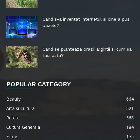
Cand s-a inventat internetul si cine a pus
bazele?
Cand se planteaza brazii argintii si cum sa
faci asta?
POPULAR CATEGORY
Beauty
664
Arta si Cultura
521
Retete
368
Cultura Generala
184
Filme
175