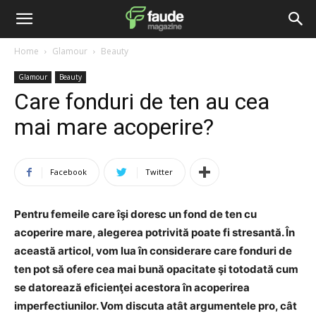
Home
Glamour
Beauty
Glamour
Beauty
Care fonduri de ten au cea
mai mare acoperire?
Facebook
Twitter
Pentru femeile care îşi doresc un fond de ten cu
acoperire mare, alegerea potrivită poate fi stresantă. În
această articol, vom lua în considerare care fonduri de
ten pot să ofere cea mai bună opacitate şi totodată cum
se datorează eficienţei acestora în acoperirea
imperfectiunilor. Vom discuta atât argumentele pro, cât