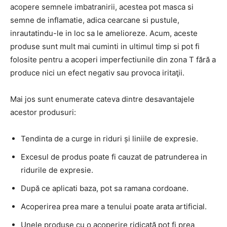
acopere semnele imbatranirii, acestea pot masca si
semne de inflamatie, adica cearcane si pustule,
inrautatindu-le in loc sa le amelioreze. Acum, aceste
produse sunt mult mai cuminti in ultimul timp si pot fi
folosite pentru a acoperi imperfectiunile din zona T fără a
produce nici un efect negativ sau provoca iritaţii.
Mai jos sunt enumerate cateva dintre desavantajele
acestor produsuri:
Tendinta de a curge in riduri și liniile de expresie.
Excesul de produs poate fi cauzat de patrunderea in
ridurile de expresie.
După ce aplicati baza, pot sa ramana cordoane.
Acoperirea prea mare a tenului poate arata artificial.
Unele produse cu o acoperire ridicată pot fi prea