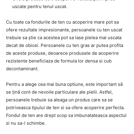
uscate pentru tenul uscat.
Cu toate ca fondurile de ten cu acoperire mare pot sa
ofere rezultate impresionante, persoanele cu ten uscat
trebuie sa știe ca acestea pot sa lase pielea mai uscata
decat de obicei. Persoanele cu ten gras ar putea profita
de aceste produse, deoarece produsele de acoperire
rezistente beneficiaza de formula lor densa si cub
decontaminant.
Pentru a alege cea mai buna optiune, este important să
se țină cont de nevoile particulare ale pielii. Astfel,
persoanele trebuie sa aleaga un produs care sa se
potriveasca tipului de ten si sa ofere acoperire perfecta.
Fondul de ten are drept scop sa imbunatateasca aspectul
si nu sa-l schimbe.