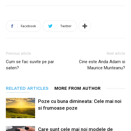
Facebook
Twitter
Previous article
Next article
Cum se fac suvite pe par
Cine este Anda Adam si
saten?
Maurice Munteanu?
RELATED ARTICLES
MORE FROM AUTHOR
Poze cu buna dimineata: Cele mai noi
si frumoase poze
Care sunt cele mai noi modele de