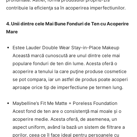
contribuie la eficienţa sa în acoperirea imperfectiunilor.
4. Unii dintre cele Mai Bune Fonduri de Ten cu Acoperire
Mare
Estee Lauder Double Wear Stay-in-Place Makeup
Această marcă cunoscută are unul dintre cele mai
populare fonduri de ten din lume. Acesta oferă o
acoperire a tenului la care puţine produse cosmetice
se pot compara, iar un astfel de produs poate acoperi
aproape orice tip de imperfectiune pe termen lung.
Maybelline’s Fit Me Matte + Poreless Foundation
Acest fond de ten are o consistenţă mai moale și o
acoperire medie. Acesta oferă, de asemenea, un
aspect uniform, având la bază un sistem de filtrare a
porilor, ceea ce îl face ideal pentru persoanele cu