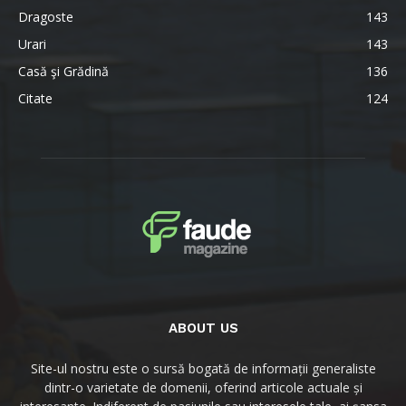
Dragoste
143
Urari
143
Casă şi Grădină
136
Citate
124
ABOUT US
Site-ul nostru este o sursă bogată de informații generaliste
dintr-o varietate de domenii, oferind articole actuale și