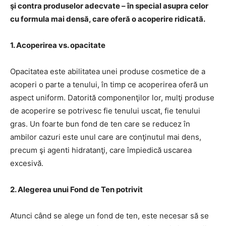
şi contra produselor adecvate – în special asupra celor
cu formula mai densă, care oferă o acoperire ridicată.
1. Acoperirea vs. opacitate
Opacitatea este abilitatea unei produse cosmetice de a
acoperi o parte a tenului, în timp ce acoperirea oferă un
aspect uniform. Datorită componenţilor lor, mulţi produse
de acoperire se potrivesc fie tenului uscat, fie tenului
gras. Un foarte bun fond de ten care se reducez în
ambilor cazuri este unul care are conţinutul mai dens,
precum şi agenti hidratanţi, care împiedică uscarea
excesivă.
2. Alegerea unui Fond de Ten potrivit
Atunci când se alege un fond de ten, este necesar să se