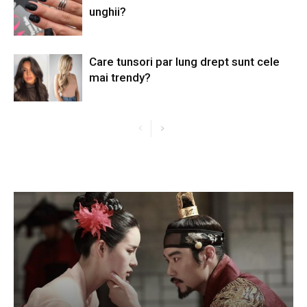
unghii?
Care tunsori par lung drept sunt cele
mai trendy?