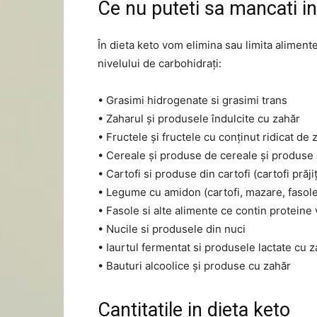
Ce nu puteti sa mancati in
În dieta keto vom elimina sau limita aliment
nivelului de carbohidrați:
• Grasimi hidrogenate si grasimi trans
• Zaharul și produsele îndulcite cu zahăr
• Fructele și fructele cu conținut ridicat de 
• Cereale și produse de cereale și produse d
• Cartofi si produse din cartofi (cartofi prăjiț
• Legume cu amidon (cartofi, mazare, fasole
• Fasole si alte alimente ce contin proteine ​
• Nucile si produsele din nuci
• Iaurtul fermentat si produsele lactate cu 
• Bauturi alcoolice și produse cu zahăr
Cantitatile in dieta keto