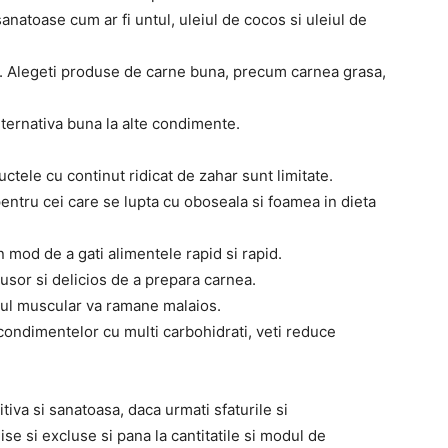
sanatoase cum ar fi untul, uleiul de cocos si uleiul de
i. Alegeti produse de carne buna, precum carnea grasa,
lternativa buna la alte condimente.
uctele cu continut ridicat de zahar sunt limitate.
entru cei care se lupta cu oboseala si foamea in dieta
 mod de a gati alimentele rapid si rapid.
 usor si delicios de a prepara carnea.
sutul muscular va ramane malaios.
condimentelor cu multi carbohidrati, veti reduce
tiva si sanatoasa, daca urmati sfaturile si
e si excluse si pana la cantitatile si modul de