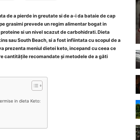
ta de a pierde in greutate si de a-i da bataie de cap
 pe grasimi prevede un regim alimentar bogat in
proteine si un nivel scazut de carbohidrati. Dieta
ins sau South Beach, si a fost infiintata cu scopul de a
l va prezenta meniul dietei keto, incepand cu ceea ce
pre cantitățile recomandate și metodele de a găti
ermise in dieta Keto: