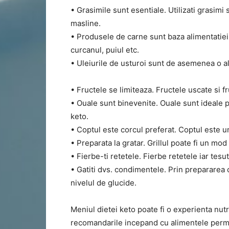
• Grasimile sunt esentiale. Utilizati grasimi 
masline.
• Produsele de carne sunt baza alimentatie
curcanul, puiul etc.
• Uleiurile de usturoi sunt de asemenea o a
• Fructele se limiteaza. Fructele uscate si fr
• Ouale sunt binevenite. Ouale sunt ideale p
keto.
• Coptul este corcul preferat. Coptul este un
• Preparata la gratar. Grillul poate fi un mod
• Fierbe-ti retetele. Fierbe retetele iar te
• Gatiti dvs. condimentele. Prin prepararea 
nivelul de glucide.
Meniul dietei keto poate fi o experienta nutri
recomandarile incepand cu alimentele permis