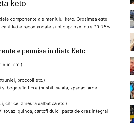
eta keto
palele componente ale meniului keto. Grosimea este
ar cantitatile recomandate sunt cuprinse intre 70-75%
entele permise in dieta Keto:
 nuci etc.)
runjel, broccoli etc.)
i bogate în fibre (bushil, salata, spanac, ardei,
i, citrice, zmeură salbatică etc.)
 (ovaz, quinoa, cartofi dulci, pasta de orez integral