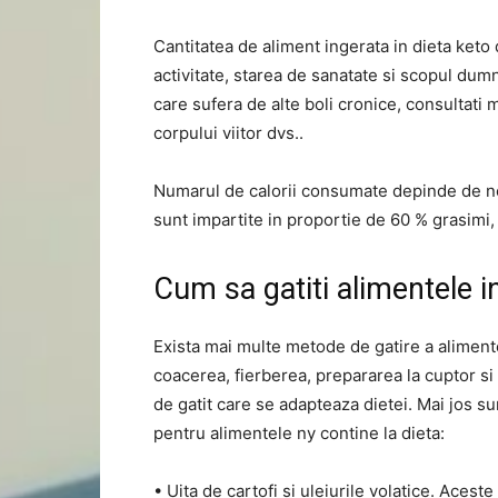
Cantitatea de aliment ingerata in dieta keto 
activitate, starea de sanatate si scopul du
care sufera de alte boli cronice, consultati m
corpului viitor dvs..
Numarul de calorii consumate depinde de nevoi
sunt impartite in proportie de 60 % grasimi,
Cum sa gatiti alimentele i
Exista mai multe metode de gatire a alimente
coacerea, fierberea, prepararea la cuptor si
de gatit care se adapteaza dietei. Mai jos su
pentru alimentele ny contine la dieta:
• Uita de cartofi si uleiurile volatice. Aces