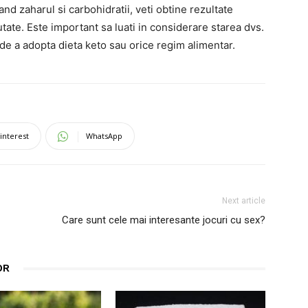
and zaharul si carbohidratii, veti obtine rezultate
tate. Este important sa luati in considerare starea dvs.
 de a adopta dieta keto sau orice regim alimentar.
interest
WhatsApp
Next article
Care sunt cele mai interesante jocuri cu sex?
OR