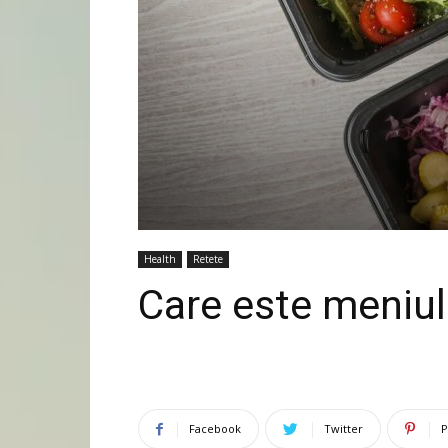
Health
Retete
Care este meniul
Facebook
Twitter
P