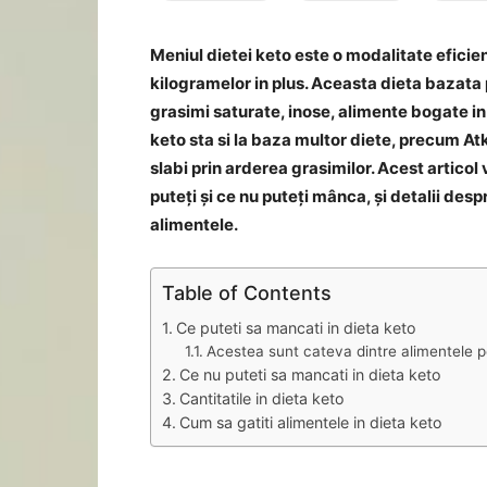
Meniul dietei keto este o modalitate eficien
kilogramelor in plus. Aceasta dieta bazata
grasimi saturate, inose, alimente bogate in 
keto sta si la baza multor diete, precum Atk
slabi prin arderea grasimilor. Acest artico
puteți și ce nu puteți mânca, și detalii des
alimentele.
Table of Contents
Ce puteti sa mancati in dieta keto
Acestea sunt cateva dintre alimentele p
Ce nu puteti sa mancati in dieta keto
Cantitatile in dieta keto
Cum sa gatiti alimentele in dieta keto