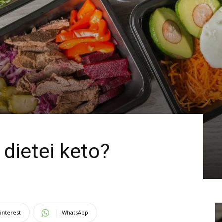
 dietei keto?
interest
WhatsApp