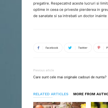
pregatire. Respecatnd aceste lucruri si limit
optime in ceea ce priveste pierderea in greu
de sanatate si sa intrebati un doctor inainte
Facebook
Twitter
P
Previous article
Care sunt cele mai originale cadouri de nunta?
RELATED ARTICLES
MORE FROM AUTH