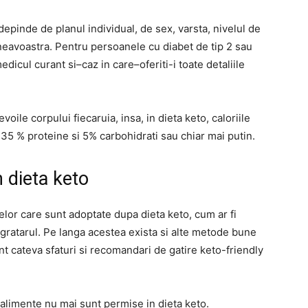
depinde de planul individual, de sex, varsta, nivelul de
mneavoastra. Pentru persoanele cu diabet de tip 2 sau
edicul curant si–caz in care–oferiti-i toate detaliile
le corpului fiecaruia, insa, in dieta keto, caloriile
 35 % proteine si 5% carbohidrati sau chiar mai putin.
n dieta keto
lor care sunt adoptate dupa dieta keto, cum ar fi
 gratarul. Pe langa acestea exista si alte metode bune
nt cateva sfaturi si recomandari de gatire keto-friendly
te alimente nu mai sunt permise in dieta keto.