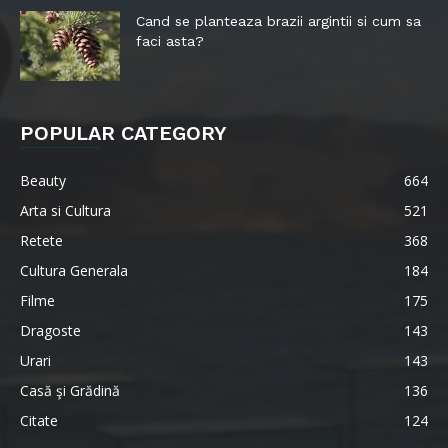
Cand se planteaza brazii argintii si cum sa
faci asta?
POPULAR CATEGORY
Beauty
664
Arta si Cultura
521
Retete
368
Cultura Generala
184
Filme
175
Dragoste
143
Urari
143
Casă şi Grădină
136
Citate
124