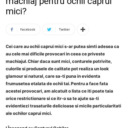
machiaj pentru ochii caprui
mici?
Facebook
Twitter
Cei care au ochii caprui mici s-ar putea simti adesea ca
au cele mai dificile provocari in ceea ce priveste
machiajul. Chiar daca sunt mici, conturele potrivite,
culorile si produsele de calitate pot realiza un look
glamour si natural, care sa-ti puna in evidenta
frumusetea etalata de ochii tai. Pentru a face fata
acestei provocari, am alcatuit o lista ce iti poate taia
orice restrictionare si ce itr-o sa te ajute sa-ti
evidentiezi trasaturile delicioase si micile particularitati
ale ochilor caprui mici.