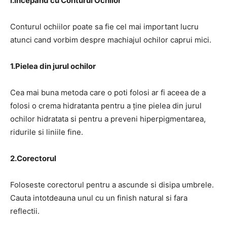
I.Începand cu Conturul Ochilor
Conturul ochiilor poate sa fie cel mai important lucru
atunci cand vorbim despre machiajul ochilor caprui mici.
1.Pielea din jurul ochilor
Cea mai buna metoda care o poti folosi ar fi aceea de a
folosi o crema hidratanta pentru a ține pielea din jurul
ochilor hidratata si pentru a preveni hiperpigmentarea,
ridurile si liniile fine.
2.Corectorul
Foloseste corectorul pentru a ascunde si disipa umbrele.
Cauta intotdeauna unul cu un finish natural si fara
reflectii.