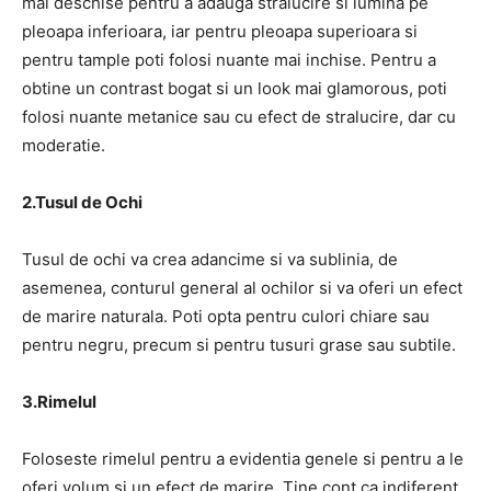
mai deschise pentru a adauga stralucire si lumina pe
pleoapa inferioara, iar pentru pleoapa superioara si
pentru tample poti folosi nuante mai inchise. Pentru a
obtine un contrast bogat si un look mai glamorous, poti
folosi nuante metanice sau cu efect de stralucire, dar cu
moderatie.
2.Tusul de Ochi
Tusul de ochi va crea adancime si va sublinia, de
asemenea, conturul general al ochilor si va oferi un efect
de marire naturala. Poti opta pentru culori chiare sau
pentru negru, precum si pentru tusuri grase sau subtile.
3.Rimelul
Foloseste rimelul pentru a evidentia genele si pentru a le
oferi volum și un efect de marire. Tine cont ca indiferent