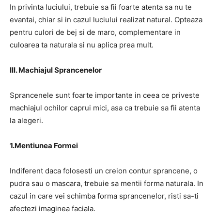
In privinta luciului, trebuie sa fii foarte atenta sa nu te
evantai, chiar si in cazul luciului realizat natural. Opteaza
pentru culori de bej si de maro, complementare in
culoarea ta naturala si nu aplica prea mult.
III. Machiajul Sprancenelor
Sprancenele sunt foarte importante in ceea ce priveste
machiajul ochilor caprui mici, asa ca trebuie sa fii atenta
la alegeri.
1.Mentiunea Formei
Indiferent daca folosesti un creion contur sprancene, o
pudra sau o mascara, trebuie sa mentii forma naturala. In
cazul in care vei schimba forma sprancenelor, risti sa-ti
afectezi imaginea faciala.