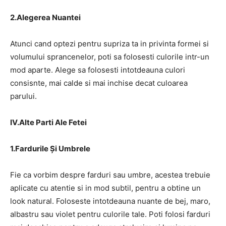
2.Alegerea Nuantei
Atunci cand optezi pentru supriza ta in privinta formei si
volumului sprancenelor, poti sa folosesti culorile intr-un
mod aparte. Alege sa folosesti intotdeauna culori
consisnte, mai calde si mai inchise decat culoarea
parului.
IV.Alte Parti Ale Fetei
1.Fardurile Și Umbrele
Fie ca vorbim despre farduri sau umbre, acestea trebuie
aplicate cu atentie si in mod subtil, pentru a obtine un
look natural. Foloseste intotdeauna nuante de bej, maro,
albastru sau violet pentru culorile tale. Poti folosi farduri