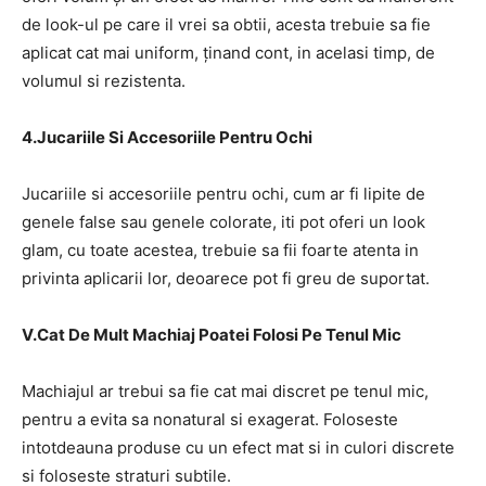
de look-ul pe care il vrei sa obtii, acesta trebuie sa fie
aplicat cat mai uniform, ținand cont, in acelasi timp, de
volumul si rezistenta.
4.Jucariile Si Accesoriile Pentru Ochi
Jucariile si accesoriile pentru ochi, cum ar fi lipite de
genele false sau genele colorate, iti pot oferi un look
glam, cu toate acestea, trebuie sa fii foarte atenta in
privinta aplicarii lor, deoarece pot fi greu de suportat.
V.Cat De Mult Machiaj Poatei Folosi Pe Tenul Mic
Machiajul ar trebui sa fie cat mai discret pe tenul mic,
pentru a evita sa nonatural si exagerat. Foloseste
intotdeauna produse cu un efect mat si in culori discrete
si foloseste straturi subtile.