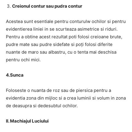
Creionul contur sau pudra contur
Acestea sunt esentiale pentru conturulw ochilor si pentru
evidentierea liniei in se scurteaza asimetrice si riduri.
Pentru a obtine acest rezultat poti folosi creioane brute,
pudre mate sau pudre sidefate si poți folosi diferite
nuante de maro sau albastru, cu o tenta mai deschisa
pentru ochi mici.
4.Sunca
Foloseste o nuanta de roz sau de piersica pentru a
evidentia zona din mijloc si a crea luminii si volum in zona
de deasupra si dedesubtul ochilor.
II. Machiajul Luciului