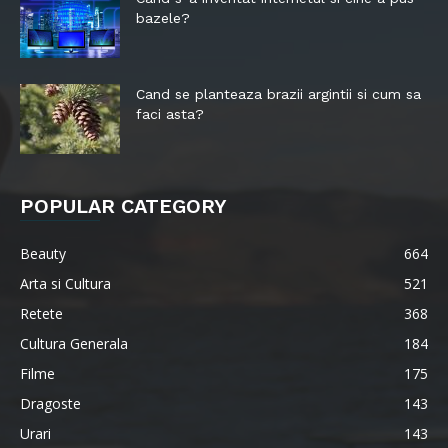
bazele?
Cand se planteaza brazii argintii si cum sa
faci asta?
POPULAR CATEGORY
Beauty
664
Arta si Cultura
521
Retete
368
Cultura Generala
184
Filme
175
Dragoste
143
Urari
143