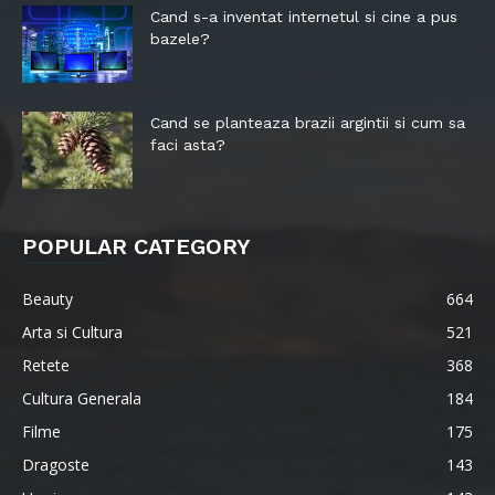
Cand s-a inventat internetul si cine a pus
bazele?
Cand se planteaza brazii argintii si cum sa
faci asta?
POPULAR CATEGORY
Beauty
664
Arta si Cultura
521
Retete
368
Cultura Generala
184
Filme
175
Dragoste
143