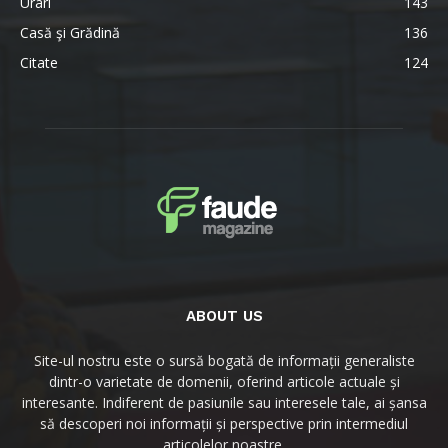
Urari
143
Casă şi Grădină
136
Citate
124
ABOUT US
Site-ul nostru este o sursă bogată de informații generaliste
dintr-o varietate de domenii, oferind articole actuale și
interesante. Indiferent de pasiunile sau interesele tale, ai șansa
să descoperi noi informații și perspective prin intermediul
articolelor noastre.