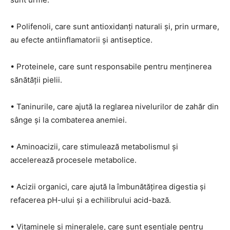
• Polifenoli, care sunt antioxidanți naturali și, prin urmare,
au efecte antiinflamatorii și antiseptice.
• Proteinele, care sunt responsabile pentru menținerea
sănătății pielii.
• Taninurile, care ajută la reglarea nivelurilor de zahăr din
sânge și la combaterea anemiei.
• Aminoacizii, care stimulează metabolismul și
accelerează procesele metabolice.
• Acizii organici, care ajută la îmbunătățirea digestia și
refacerea pH-ului și a echilibrului acid-bază.
• Vitaminele și mineralele, care sunt esențiale pentru