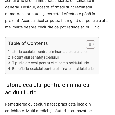
acidul uric și de a îmbunătăți starea de sănătate în
general. Desigur, aceste afirmații sunt rezultatul
numeroaselor studii și cercetări efectuate până în
prezent. Acest articol ar putea fi un ghid util pentru a afla
mai multe despre ceaiurile ce pot reduce acidul uric.
Table of Contents
Istoria ceaiului pentru eliminarea acidului uric
Potențialul sănătății ceaiului
Tipurile de ceai pentru eliminarea acidului uric
Beneficiile ceaiului pentru eliminarea acidului uric
Istoria ceaiului pentru eliminarea
acidului uric
Remedierea cu ceaiuri a fost practicată încă din
antichitate. Multi medici și băuturi s-au bazat pe