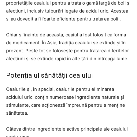
proprietățile ceaiului pentru a trata o gamă largă de boli și
afecțiuni, inclusiv tulburări legate de acidul uric. Acestea
s-au dovedit a fi foarte eficiente pentru tratarea bolii.
Chiar și înainte de aceasta, ceaiul a fost folosit ca forma
de medicament. În Asia, tradiția ceaiului se extinde și în
prezent. Peste tot se folosește pentru tratarea diferitelor
afecțiuni și se extinde rapid în alte țări din intreaga lume.
Potențialul sănătății ceaiului
Ceaiurile și, în special, ceaiurile pentru eliminarea
acidului uric, conțin numeroase ingrediente naturale și
stimulante, care acționează împreună pentru a menține
sănătatea.
Câteva dintre ingredientele active principale ale ceaiului
sunt urme: