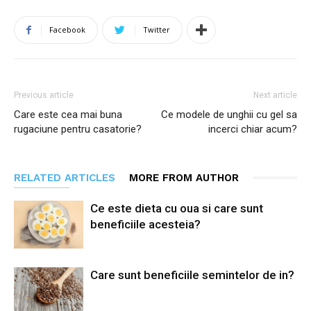
Facebook
Twitter
Previous article
Next article
Care este cea mai buna
Ce modele de unghii cu gel sa
rugaciune pentru casatorie?
incerci chiar acum?
RELATED ARTICLES
MORE FROM AUTHOR
Ce este dieta cu oua si care sunt
beneficiile acesteia?
Care sunt beneficiile semintelor de in?