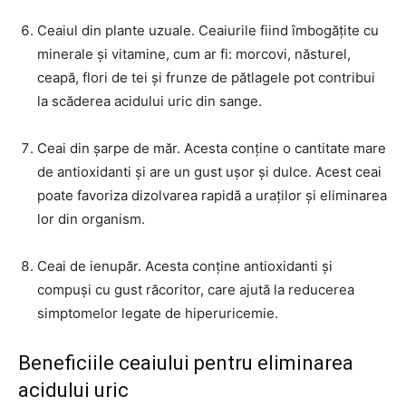
Ceaiul din plante uzuale. Ceaiurile fiind îmbogățite cu
minerale și vitamine, cum ar fi: morcovi, năsturel,
ceapă, flori de tei și frunze de pătlagele pot contribui
la scăderea acidului uric din sange.
Ceai din șarpe de măr. Acesta conține o cantitate mare
de antioxidanti și are un gust ușor și dulce. Acest ceai
poate favoriza dizolvarea rapidă a uraților și eliminarea
lor din organism.
Ceai de ienupăr. Acesta conține antioxidanti și
compuși cu gust răcoritor, care ajută la reducerea
simptomelor legate de hiperuricemie.
Beneficiile ceaiului pentru eliminarea
acidului uric