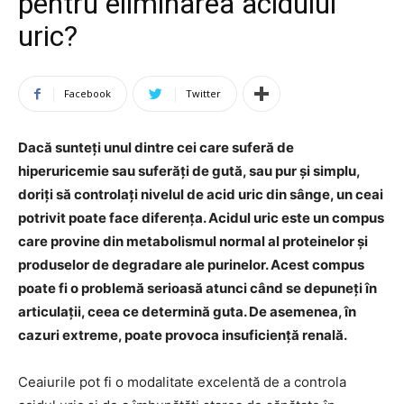
pentru eliminarea acidului
uric?
Facebook
Twitter
Dacă sunteți unul dintre cei care suferă de
hiperuricemie sau suferăți de gută, sau pur și simplu,
doriți să controlați nivelul de acid uric din sânge, un ceai
potrivit poate face diferența. Acidul uric este un compus
care provine din metabolismul normal al proteinelor și
produselor de degradare ale purinelor. Acest compus
poate fi o problemă serioasă atunci când se depuneți în
articulații, ceea ce determină guta. De asemenea, în
cazuri extreme, poate provoca insuficiență renală.
Ceaiurile pot fi o modalitate excelentă de a controla