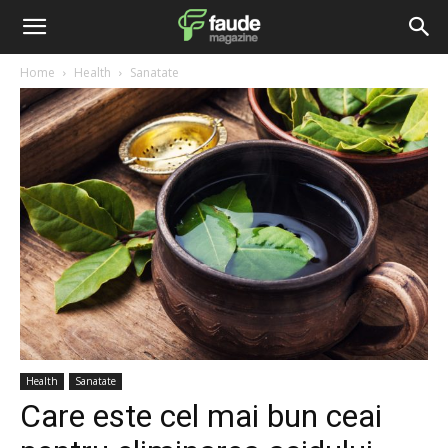
Home
Health
Sanatate
Health
Sanatate
Care este cel mai bun ceai