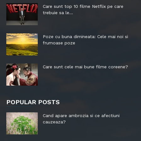
Care sunt top 10 filme Netflix pe care
trebuie sa le...
Poze cu buna dimineata: Cele mai noi si
frumoase poze
Care sunt cele mai bune filme coreene?
POPULAR POSTS
Cand apare ambrozia si ce afectiuni
cauzeaza?