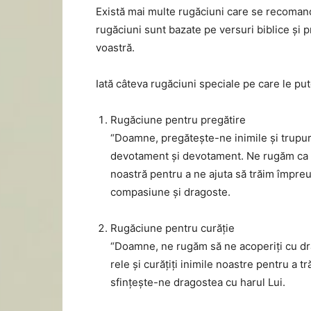
Există mai multe rugăciuni care se recomandă
rugăciuni sunt bazate pe versuri biblice și 
voastră.
Iată câteva rugăciuni speciale pe care le pute
Rugăciune pentru pregătire
“Doamne, pregătește-ne inimile și trupuri
devotament și devotament. Ne rugăm ca tă
noastră pentru a ne ajuta să trăim împre
compasiune și dragoste.
Rugăciune pentru curăție
“Doamne, ne rugăm să ne acoperiți cu drag
rele și curățiți inimile noastre pentru a t
sfințește-ne dragostea cu harul Lui.