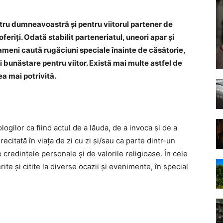
ntru dumneavoastră și pentru viitorul partener de
feriți. Odată stabilit parteneriatul, uneori apar și
oameni caută rugăciuni speciale înainte de căsătorie,
i bunăstare pentru viitor. Există mai multe astfel de
ea mai potrivită.
gilor ca fiind actul de a lăuda, de a invoca și de a
citată în viața de zi cu zi și/sau ca parte dintr-un
 credințele personale și de valorile religioase. În cele
rite și citite la diverse ocazii și evenimente, în special