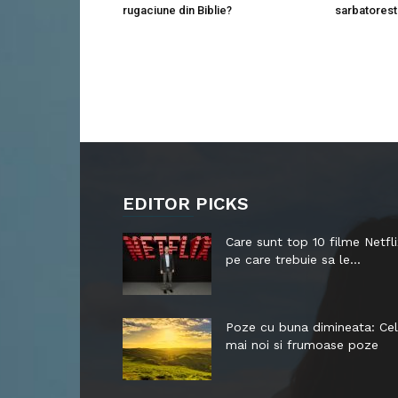
rugaciune din Biblie?
sarbatores
EDITOR PICKS
Care sunt top 10 filme Netfli
pe care trebuie sa le...
Poze cu buna dimineata: Ce
mai noi si frumoase poze