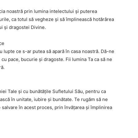
ia noastră prin lumina intelectului și puterea
urile, ca totul să vegheze și să împlinească hotărârea
i și dragostei Divine.
ce
u lupte ce s-ar putea să apară în casa noastră. Dă-ne
 cu pace, bucurie și dragoste. Fii lumina Ta ca să ne
ră.
 Tale și cu bunătățile Sufletului Său, pentru ca
ăiască în unitate, iubire și bunătate. Te rugăm să ne
 salvare în acest proces, prin învățarea și împlinirea