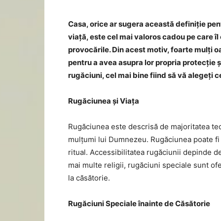
Casa, orice ar sugera această definiție pe
viață, este cel mai valoros cadou pe care îl o
provocările. Din acest motiv, foarte mulți 
pentru a avea asupra lor propria protecție ș
rugăciuni, cel mai bine fiind să vă alegeți c
Rugăciunea și Viața
Rugăciunea este descrisă de majoritatea teolo
mulțumi lui Dumnezeu. Rugăciunea poate fi re
ritual. Accessibilitatea rugăciunii depinde de
mai multe religii, rugăciuni speciale sunt ofe
la căsătorie.
Rugăciuni Speciale înainte de Căsătorie