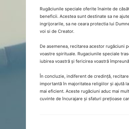
Rugăciunile speciale oferite înainte de căs
beneficii. Acestea sunt destinate sa ne ajute 
ingrijorarile, sa ne ceara protectia lui Du
voi si de Creator.
De asemenea, recitarea acestor rugăciuni poa
voastre spirituale. Rugaciunile speciale tra
iubirea voastră și fericirea voastră împreună
În concluzie, indiferent de credință, recitar
importantă în majoritatea religiilor și ajută 
mai eficient. Aceste rugăciuni aduc mai multă
cuvinte de încurajare și sfaturi prețioase c