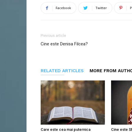
Facebook
Twitter
P
Previous article
Cine este Denisa Filcea?
RELATED ARTICLES
MORE FROM AUTH
Care este cea mai puternica
Cine este S