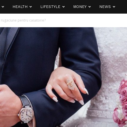
HEALTH
LIFESTYLE
MONEY
NEWS
 rugaciune pentru casatorie?