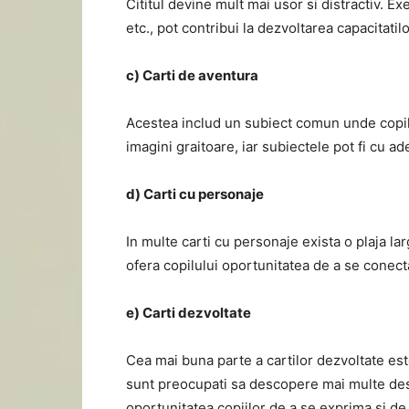
Cititul devine mult mai usor si distractiv. Exer
etc., pot contribui la dezvoltarea capacitatilo
c) Carti de aventura
Acestea includ un subiect comun unde copilu
imagini graitoare, iar subiectele pot fi cu ad
d) Carti cu personaje
In multe carti cu personaje exista o plaja lar
ofera copilului oportunitatea de a se conec
e) Carti dezvoltate
Cea mai buna parte a cartilor dezvoltate est
sunt preocupati sa descopere mai multe des
oportunitatea copiilor de a se exprima si de 