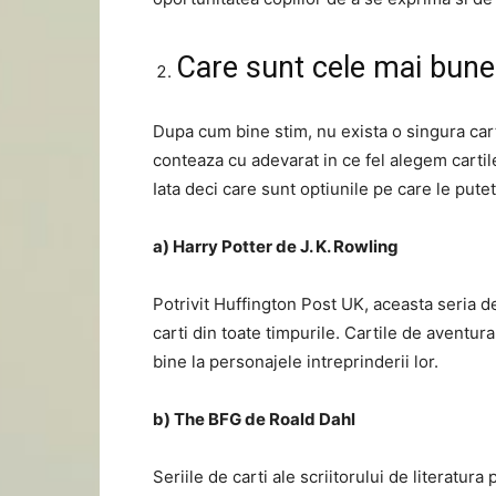
Care sunt cele mai bune 
Dupa cum bine stim, nu exista o singura cart
conteaza cu adevarat in ce fel alegem cartil
Iata deci care sunt optiunile pe care le putet
a) Harry Potter de J. K. Rowling
Potrivit Huffington Post UK, aceasta seria d
carti din toate timpurile. Cartile de aventur
bine la personajele intreprinderii lor.
b) The BFG de Roald Dahl
Seriile de carti ale scriitorului de literatu