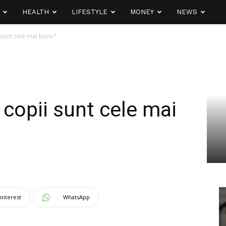
HEALTH
LIFESTYLE
MONEY
NEWS
 sunt cele mai bune?
 copii sunt cele mai
interest
WhatsApp