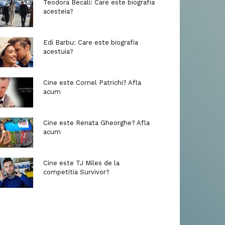
Teodora Becali: Care este biografia
acesteia?
Edi Barbu: Care este biografia
acestuia?
Cine este Cornel Patrichi? Afla
acum
Cine este Renata Gheorghe? Afla
acum
Cine este TJ Miles de la
competitia Survivor?