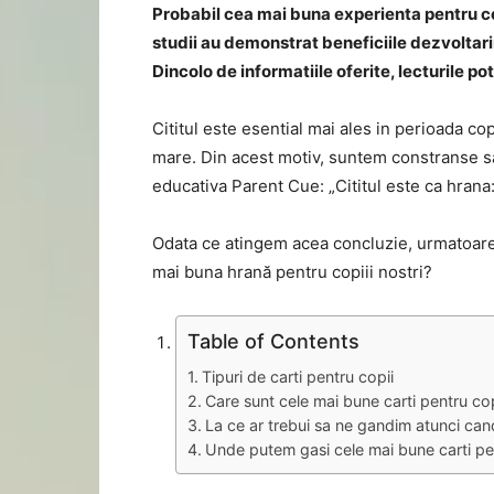
Probabil cea mai buna experienta pentru co
studii au demonstrat beneficiile dezvoltarii
Dincolo de informatiile oferite, lecturile po
Cititul este esential mai ales in perioada co
mare. Din acest motiv, suntem constranse sa
educativa Parent Cue: „Cititul este ca hrana:
Odata ce atingem acea concluzie, urmatoarea
mai buna hrană pentru copiii nostri?
Table of Contents
Tipuri de carti pentru copii
Care sunt cele mai bune carti pentru cop
La ce ar trebui sa ne gandim atunci can
Unde putem gasi cele mai bune carti pe