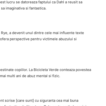
cest lucru se datoreaza faptului ca Dahl a reusit sa
a imaginativa si fantastica.
 Rye, a devenit unul dintre cele mai influente texte
e ofera perspective pentru victimele abuzului si
estinate copiilor. La Bicicleta Verde conteaza povestea
ai multi ani de abuz mental si fizic.
tent scrise [care sunt] cu siguranta cea mai buna