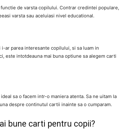
 functie de varsta copilului. Contrar credintei populare,
eeasi varsta sau aceluiasi nivel educational.
i-ar parea interesante copilului, si sa luam in
ici, este intotdeauna mai buna optiune sa alegem carti
ideal sa o facem intr-o maniera atenta. Sa ne uitam la
buna despre continutul cartii inainte sa o cumparam.
i bune carti pentru copii?