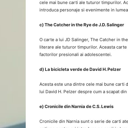
cele mai bune carti ale tuturor timpurilor. A
introduca personaje si evenimente in lumea s
c) The Catcher in the Rye de J.D. Salinger
O carte a lui JD Salinger, The Catcher in the
literare ale tuturor timpurilor. Aceasta cart
factorilor presionali ai adolescentei.
d) La bicicleta verde de David H. Pelzer
Acesta este una dintre cele mai bune carti d
lui David H. Pelzer despre cum a scapat din m
e) Cronicile din Narnia de C.S. Lewis
Cronicile din Narnia sunt o serie de carti a