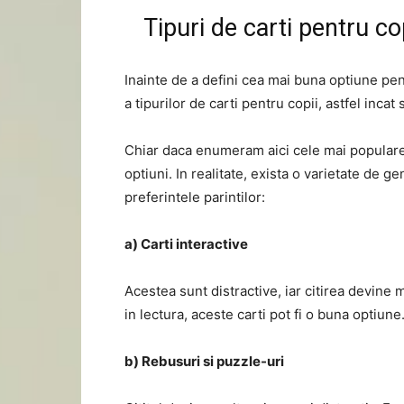
Tipuri de carti pentru co
Inainte de a defini cea mai buna optiune pent
a tipurilor de carti pentru copii, astfel inca
Chiar daca enumeram aici cele mai populare 
optiuni. In realitate, exista o varietate de ge
preferintele parintilor:
a) Carti interactive
Acestea sunt distractive, iar citirea devine m
in lectura, aceste carti pot fi o buna optiune
b) Rebusuri si puzzle-uri