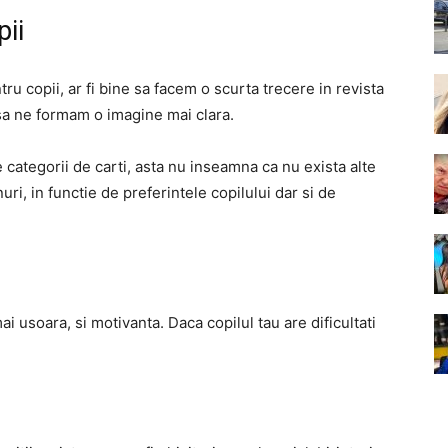
pii
ru copii, ar fi bine sa facem o scurta trecere in revista
t sa ne formam o imagine mai clara.
categorii de carti, asta nu inseamna ca nu exista alte
nuri, in functie de preferintele copilului dar si de
ai usoara, si motivanta. Daca copilul tau are dificultati
.