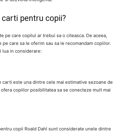
carti pentru copii?
e pe care copilul ar trebui sa o citeasca. De aceea,
e pe care sa le oferim sau sa le recomandam copiilor.
i lua in considerare:
e carti este una dintre cele mai estimative sezoane de
a ofera copiilor posibilitatea sa se conecteze mult mai
ra pentru copii Roald Dahl sunt considerate unele dintre