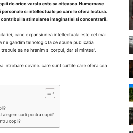
piii de orice varsta este sa citeasca. Numeroase
 personale si intellectuale pe care le ofera lectura.
t contribui la stimularea imaginatiei si concentrarii.
pilariei, cand expansiunea intellectuala este cel mai
 ne gandim telnologic la ce spune publicatia
 trebuie sa ne hranim si corpul, dar si mintea”.
 intrebare devine: care sunt cartile care ofera cea
ii?
d alegem carti pentru copii?
ntru copii?